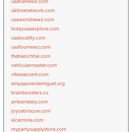
usafullnewz.com
uktimenetwork.com
usaworldnewz.com
todayusaexplore.com
usalocality.com
usafournewz.com
thebalochhal.com
vehicularmaster.com
vibesaccent.com
ampajavierdemiguel.org
brainboosters.co
amberlately.com
joycebriscoe.com
aicarmina.com
mypartysupplystore.com