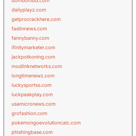
domdombd.com
dailyplayz.com
getprocrackhere.com
fastinnews.com
fannybanny.com
ifinitymarketer.com
jackpotkoning.com
modlinknetworks.com
longtimenewz.com
luckysportss.com
luckpeakplay.com
usamicronews.com
grofashion.com
pokemongoevolutioncalc.com
phishingbase.com