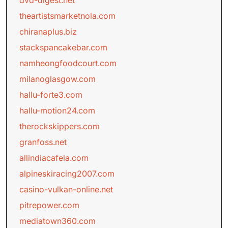
dvd-digest.net
theartistsmarketnola.com
chiranaplus.biz
stackspancakebar.com
namheongfoodcourt.com
milanoglasgow.com
hallu-forte3.com
hallu-motion24.com
therockskippers.com
granfoss.net
allindiacafela.com
alpineskiracing2007.com
casino-vulkan-online.net
pitrepower.com
mediatown360.com