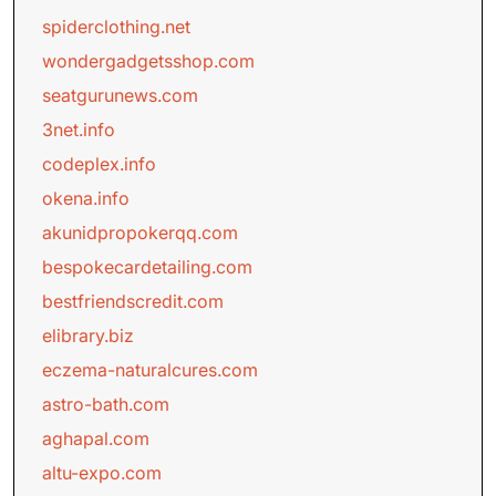
spiderclothing.net
wondergadgetsshop.com
seatgurunews.com
3net.info
codeplex.info
okena.info
akunidpropokerqq.com
bespokecardetailing.com
bestfriendscredit.com
elibrary.biz
eczema-naturalcures.com
astro-bath.com
aghapal.com
altu-expo.com