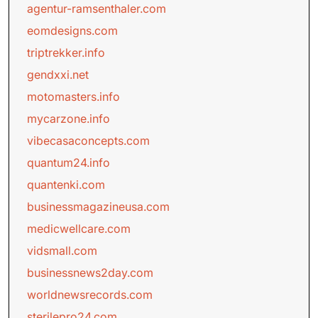
agentur-ramsenthaler.com
eomdesigns.com
triptrekker.info
gendxxi.net
motomasters.info
mycarzone.info
vibecasaconcepts.com
quantum24.info
quantenki.com
businessmagazineusa.com
medicwellcare.com
vidsmall.com
businessnews2day.com
worldnewsrecords.com
sterilepro24.com