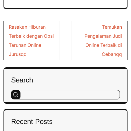
Post
Rasakan Hiburan
Temukan
navigation
Terbaik dengan Opsi
Pengalaman Judi
Taruhan Online
Online Terbaik di
Jurusqq
Cebanqq
Search
Recent Posts