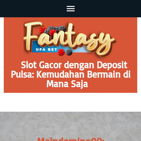
Skip
to
content
(Press
Enter)
Slot Gacor dengan Deposit
Pulsa: Kemudahan Bermain di
Mana Saja