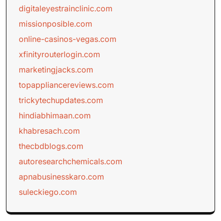
digitaleyestrainclinic.com
missionposible.com
online-casinos-vegas.com
xfinityrouterlogin.com
marketingjacks.com
topappliancereviews.com
trickytechupdates.com
hindiabhimaan.com
khabresach.com
thecbdblogs.com
autoresearchchemicals.com
apnabusinesskaro.com
suleckiego.com