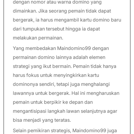
dengan nomor atau warna domino yang
dimainkan. Jika seorang pemain tidak dapat
bergerak, ia harus mengambil kartu domino baru
dari tumpukan tersebut hingga ia dapat
melakukan permainan.
Yang membedakan Maindomino99 dengan
permainan domino lainnya adalah elemen
strategi yang ikut bermain. Pemain tidak hanya
harus fokus untuk menyingkirkan kartu
dominonya sendiri, tetapi juga menghalangi
lawannya untuk bergerak. Hal ini mengharuskan
pemain untuk berpikir ke depan dan
mengantisipasi langkah lawan selanjutnya agar
bisa menjadi yang teratas.
Selain pemikiran strategis, Maindomino99 juga