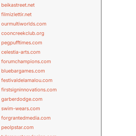
beikastreet.net
filmizlettir.net
ourmultiworlds.com
cooncreekclub.org
pegpufftimes.com
celestia-arts.com
forumchampions.com
bluebargames.com
festivaldelamalou.com
firstsigninnovations.com
garberdodge.com
swim-wears.com
forgrantedmedia.com
peolpstar.com