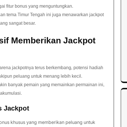
gai fitur bonus yang menguntungkan.
gan tema Timur Tengah ini juga menawarkan jackpot
yang sangat besar.
sif Memberikan Jackpot
Karena jackpotnya terus berkembang, potensi hadiah
skipun peluang untuk menang lebih kecil.
kin banyak pemain yang memainkan permainan ini,
rakumulasi.
s Jackpot
 bonus khusus yang memberikan peluang untuk