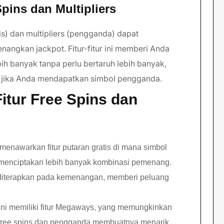
Spins dan Multipliers
tis) dan multipliers (pengganda) dapat
ngkan jackpot. Fitur-fitur ini memberi Anda
h banyak tanpa perlu bertaruh lebih banyak,
jika Anda mendapatkan simbol pengganda.
itur Free Spins dan
ni menawarkan fitur putaran gratis di mana simbol
 menciptakan lebih banyak kombinasi pemenang.
 diterapkan pada kemenangan, memberi peluang
t ini memiliki fitur Megaways, yang memungkinkan
 free spins dan pengganda membuatnya menarik