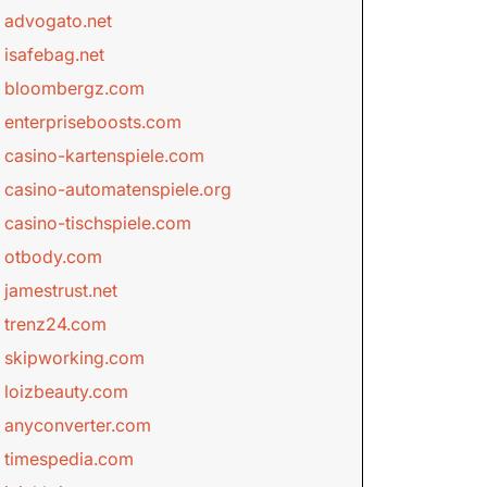
advogato.net
isafebag.net
bloombergz.com
enterpriseboosts.com
casino-kartenspiele.com
casino-automatenspiele.org
casino-tischspiele.com
otbody.com
jamestrust.net
trenz24.com
skipworking.com
loizbeauty.com
anyconverter.com
timespedia.com