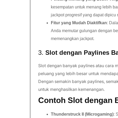
kesempatan untuk menang lebih ba
jackpot progresif yang dapat dipicu 
Fitur yang Mudah Diaktifkan
: Dal
Anda memutar gulungan dengan ben
memenangkan jackpot.
3.
Slot dengan Paylines B
Slot dengan banyak paylines atau cara
peluang yang lebih besar untuk mendap
Dengan semakin banyak paylines, sema
untuk menghasilkan kemenangan.
Contoh Slot dengan 
Thunderstruck II (Microgaming)
: 