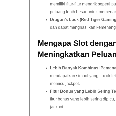
memiliki fitur-fitur menarik sepert
peluang lebih besar untuk memenan
Dragon’s Luck (Red Tiger Gaming
dan dapat menghasilkan kemenangan
Mengapa Slot dengan
Meningkatkan Peluan
Lebih Banyak Kombinasi Pemen
mendapatkan simbol yang cocok leb
memicu jackpot.
Fitur Bonus yang Lebih Sering Te
fitur bonus yang lebih sering dipi
jackpot.