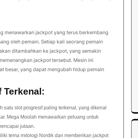
 yang menawarkan jackpot yang terus berkembang
sang oleh pemain. Setiap kali seorang pemain
t akan ditambahkan ke jackpot, yang semakin
emenangkan jackpot tersebut. Mesin ini
at besar, yang dapat mengubah hidup pemain
f Terkenal:
h satu slot progresif paling terkenal, yang dikenal
sar. Mega Moolah menawarkan peluang untuk
encapai jutaan.
miliki tema mitologi Nordik dan memberikan jackpot