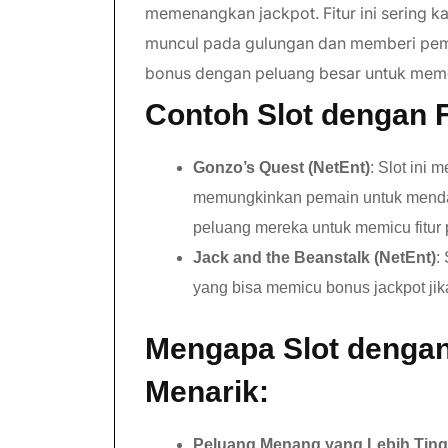
memenangkan jackpot. Fitur ini sering ka
muncul pada gulungan dan memberi pe
bonus dengan peluang besar untuk mem
Contoh Slot dengan F
Gonzo’s Quest (NetEnt)
: Slot ini
memungkinkan pemain untuk mend
peluang mereka untuk memicu fitur 
Jack and the Beanstalk (NetEnt)
:
yang bisa memicu bonus jackpot jik
Mengapa Slot dengan
Menarik:
Peluang Menang yang Lebih Ting