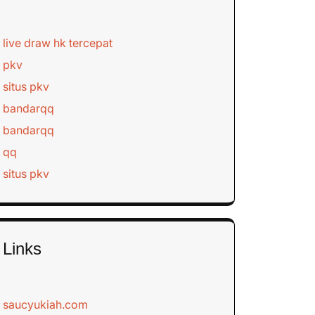
live draw hk tercepat
pkv
situs pkv
bandarqq
bandarqq
qq
situs pkv
Links
saucyukiah.com