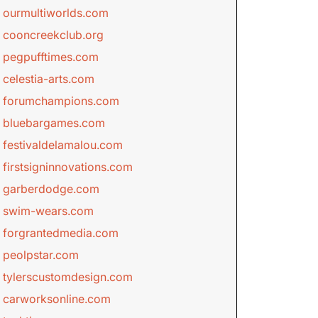
ourmultiworlds.com
cooncreekclub.org
pegpufftimes.com
celestia-arts.com
forumchampions.com
bluebargames.com
festivaldelamalou.com
firstsigninnovations.com
garberdodge.com
swim-wears.com
forgrantedmedia.com
peolpstar.com
tylerscustomdesign.com
carworksonline.com