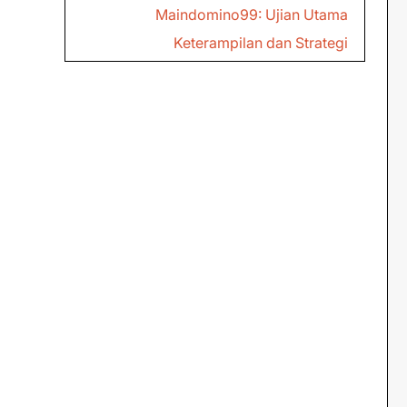
Maindomino99: Ujian Utama
Keterampilan dan Strategi