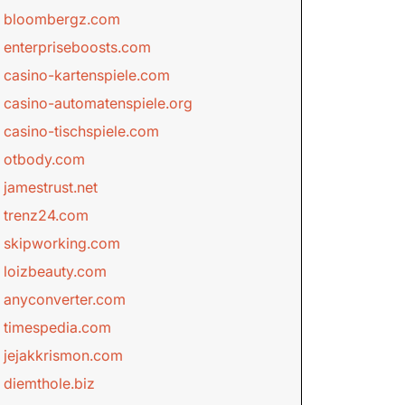
bloombergz.com
enterpriseboosts.com
casino-kartenspiele.com
casino-automatenspiele.org
casino-tischspiele.com
otbody.com
jamestrust.net
trenz24.com
skipworking.com
loizbeauty.com
anyconverter.com
timespedia.com
jejakkrismon.com
diemthole.biz