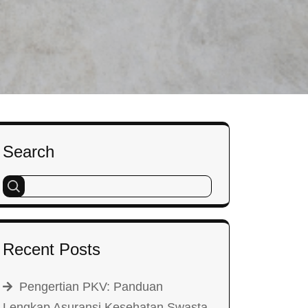
Search
Recent Posts
Pengertian PKV: Panduan
Lengkap Asuransi Kesehatan Swasta