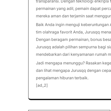
transparansi. Dengan teknologi enkripsi
permainan yang adil, pemain dapat perc
mereka aman dan terjamin saat menggu
Baik Anda ingin menguji keberuntungan
tim olahraga favorit Anda, Jurusqq men
Dengan beragam permainan, bonus besa
Jurusqq adalah pilihan sempurna bagi si
mendebarkan dari kenyamanan rumah me
Jadi mengapa menunggu? Rasakan kegemb
dan lihat mengapa Jurusqq dengan cepa
pengalaman hiburan terbaik.
[ad_2]