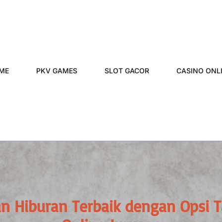
ME
PKV GAMES
SLOT GACOR
CASINO ONL
n Hiburan Terbaik dengan Opsi 