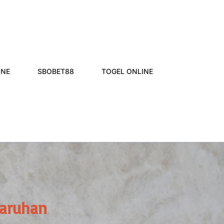
INE
SBOBET88
TOGEL ONLINE
Taruhan