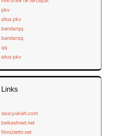
live draw hk tercepat
pkv
situs pkv
bandarqq
bandarqq
qq
situs pkv
Links
saucyukiah.com
beikastreet.net
filmizlettir.net