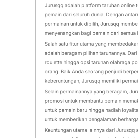
Jurusqq adalah platform taruhan online 
pemain dari seluruh dunia. Dengan ant
permainan untuk dipilih, Jurusqq memb
menyenangkan bagi pemain dari semua l
Salah satu fitur utama yang membedakan 
adalah beragam pilihan taruhannya. Dari
roulette hingga opsi taruhan olahraga p
orang. Baik Anda seorang penjudi berp
keberuntungan, Jurusqq memiliki permai
Selain permainannya yang beragam, Ju
promosi untuk membantu pemain memak
untuk pemain baru hingga hadiah loyali
untuk memberikan pengalaman berharg
Keuntungan utama lainnya dari Jurusqq