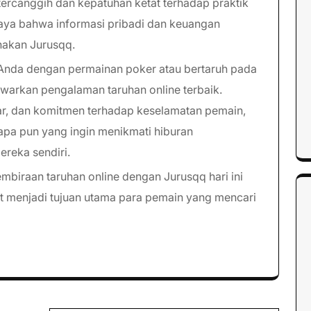
 tercanggih dan kepatuhan ketat terhadap praktik
aya bahwa informasi pribadi dan keuangan
nakan Jurusqq.
 Anda dengan permainan poker atau bertaruh pada
awarkan pengalaman taruhan online terbaik.
r, dan komitmen terhadap keselamatan pemain,
apa pun yang ingin menikmati hiburan
reka sendiri.
iraan taruhan online dengan Jurusqq hari ini
t menjadi tujuan utama para pemain yang mencari