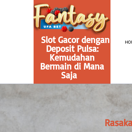
Skip
to
content
(Press
Slot Gacor dengan
Enter)
HO
Deposit Pulsa:
Kemudahan
Bermain di Mana
Saja
Rasaka