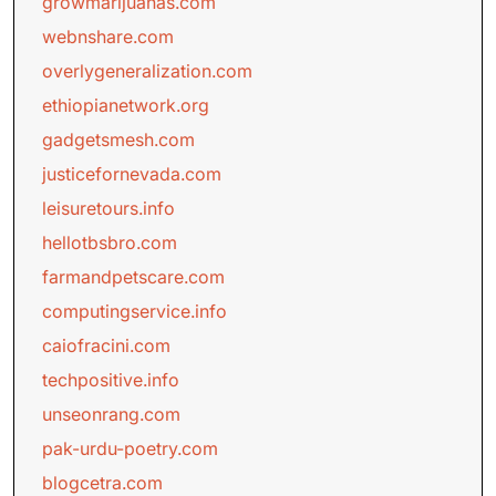
growmarijuanas.com
webnshare.com
overlygeneralization.com
ethiopianetwork.org
gadgetsmesh.com
justicefornevada.com
leisuretours.info
hellotbsbro.com
farmandpetscare.com
computingservice.info
caiofracini.com
techpositive.info
unseonrang.com
pak-urdu-poetry.com
blogcetra.com