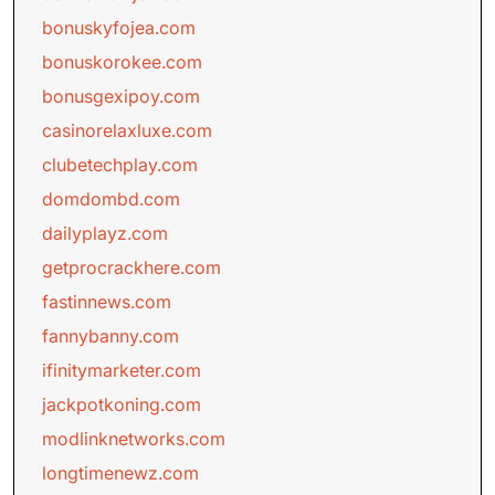
bonuskyfojea.com
bonuskorokee.com
bonusgexipoy.com
casinorelaxluxe.com
clubetechplay.com
domdombd.com
dailyplayz.com
getprocrackhere.com
fastinnews.com
fannybanny.com
ifinitymarketer.com
jackpotkoning.com
modlinknetworks.com
longtimenewz.com