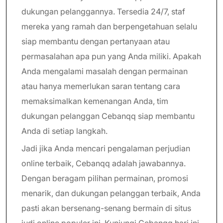
dukungan pelanggannya. Tersedia 24/7, staf
mereka yang ramah dan berpengetahuan selalu
siap membantu dengan pertanyaan atau
permasalahan apa pun yang Anda miliki. Apakah
Anda mengalami masalah dengan permainan
atau hanya memerlukan saran tentang cara
memaksimalkan kemenangan Anda, tim
dukungan pelanggan Cebanqq siap membantu
Anda di setiap langkah.
Jadi jika Anda mencari pengalaman perjudian
online terbaik, Cebanqq adalah jawabannya.
Dengan beragam pilihan permainan, promosi
menarik, dan dukungan pelanggan terbaik, Anda
pasti akan bersenang-senang bermain di situs