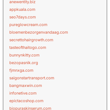
anewentity.biz
appkuala.com
seo7days.com
pureglowcream.com
bloemenbezorgenvandaag.com
secrettohairgrowth.com
tasteofthaitogo.com
bunnynkitty.com
bezopasnik.org
fjmnxga.com
saigonstartransport.com
bangmaxwin.com
infonetive.com
epictacoshop.com
biopuraskinserum.com