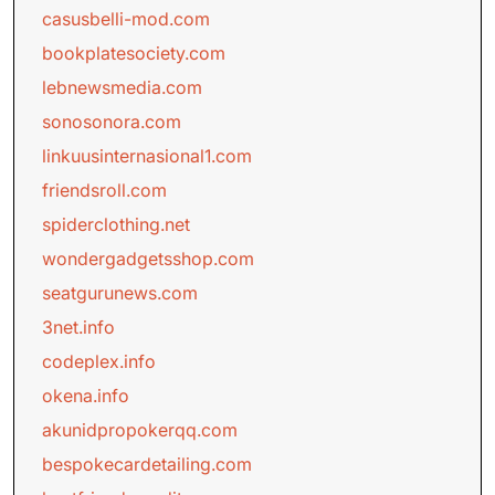
casusbelli-mod.com
bookplatesociety.com
lebnewsmedia.com
sonosonora.com
linkuusinternasional1.com
friendsroll.com
spiderclothing.net
wondergadgetsshop.com
seatgurunews.com
3net.info
codeplex.info
okena.info
akunidpropokerqq.com
bespokecardetailing.com