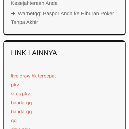
Kesejahteraan Anda
Warnetqq: Paspor Anda ke Hiburan Poker
Tanpa Akhir
LINK LAINNYA
live draw hk tercepat
pkv
situs pkv
bandarqq
bandarqq
qq