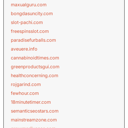
maxualguru.com
bongdasuncity.com
slot-pachi.com
freespinsslot.com
paradisefurballs.com
aveuere.info
cannabinoidtimes.com
greenproductsgui.com
healthconcerning.com
rojgarind.com
fewhour.com
18minutetimer.com
semanticseostars.com
mainstreamzone.com