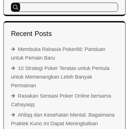
Recent Posts
Membuka Rahasia Poker88: Panduan
untuk Pemain Baru
10 Strategi Poker Teratas untuk Pemula
untuk Memenangkan Lebih Banyak
Permainan
Rasakan Sensasi Poker Online bersama
Cahayaqq
Ahliqq dan Kesehatan Mental: Bagaimana
Praktek Kuno Ini Dapat Meningkatkan