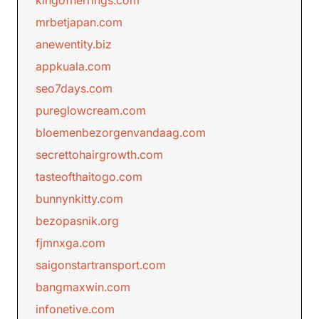
kingofherrings.com
mrbetjapan.com
anewentity.biz
appkuala.com
seo7days.com
pureglowcream.com
bloemenbezorgenvandaag.com
secrettohairgrowth.com
tasteofthaitogo.com
bunnynkitty.com
bezopasnik.org
fjmnxga.com
saigonstartransport.com
bangmaxwin.com
infonetive.com