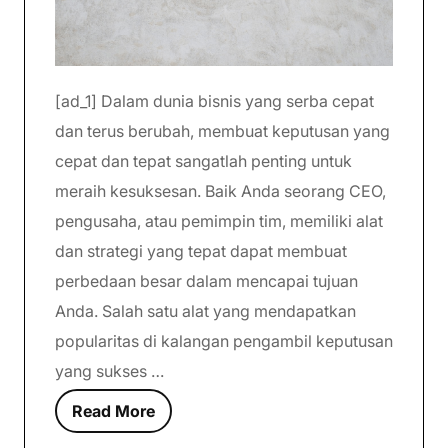
[ad_1] Dalam dunia bisnis yang serba cepat
dan terus berubah, membuat keputusan yang
cepat dan tepat sangatlah penting untuk
meraih kesuksesan. Baik Anda seorang CEO,
pengusaha, atau pemimpin tim, memiliki alat
dan strategi yang tepat dapat membuat
perbedaan besar dalam mencapai tujuan
Anda. Salah satu alat yang mendapatkan
popularitas di kalangan pengambil keputusan
yang sukses …
Read More