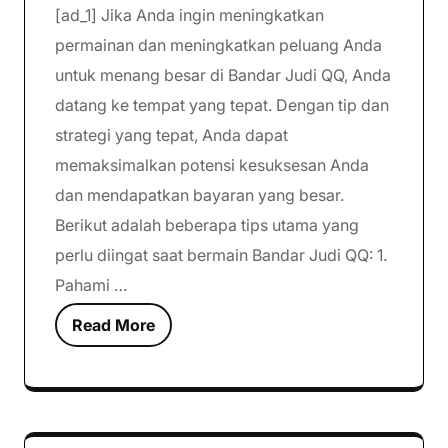
[ad_1] Jika Anda ingin meningkatkan
permainan dan meningkatkan peluang Anda
untuk menang besar di Bandar Judi QQ, Anda
datang ke tempat yang tepat. Dengan tip dan
strategi yang tepat, Anda dapat
memaksimalkan potensi kesuksesan Anda
dan mendapatkan bayaran yang besar.
Berikut adalah beberapa tips utama yang
perlu diingat saat bermain Bandar Judi QQ: 1.
Pahami …
Read More