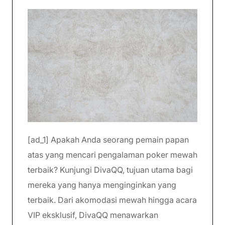
[ad_1] Apakah Anda seorang pemain papan
atas yang mencari pengalaman poker mewah
terbaik? Kunjungi DivaQQ, tujuan utama bagi
mereka yang hanya menginginkan yang
terbaik. Dari akomodasi mewah hingga acara
VIP eksklusif, DivaQQ menawarkan