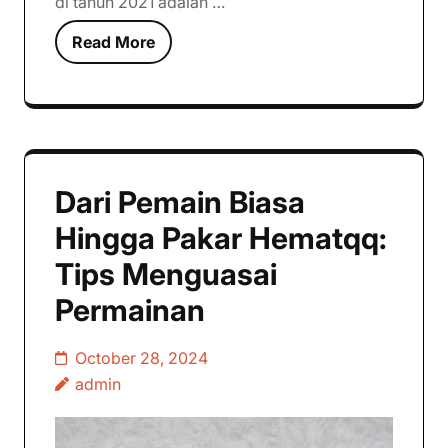
di tahun 2021 adalah …
Read More
Dari Pemain Biasa
Hingga Pakar Hematqq:
Tips Menguasai
Permainan
October 28, 2024
admin