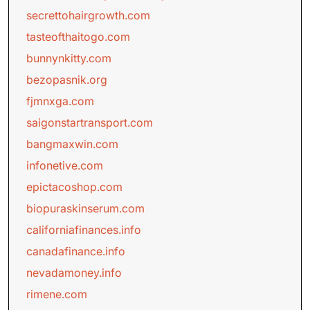
secrettohairgrowth.com
tasteofthaitogo.com
bunnynkitty.com
bezopasnik.org
fjmnxga.com
saigonstartransport.com
bangmaxwin.com
infonetive.com
epictacoshop.com
biopuraskinserum.com
californiafinances.info
canadafinance.info
nevadamoney.info
rimene.com