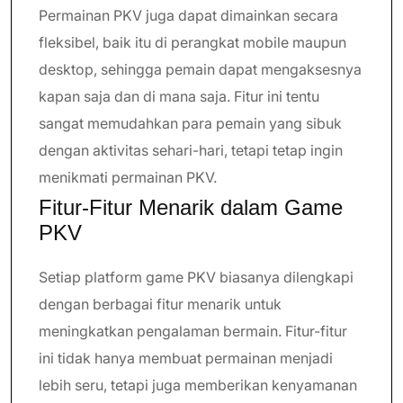
Permainan PKV juga dapat dimainkan secara
fleksibel, baik itu di perangkat mobile maupun
desktop, sehingga pemain dapat mengaksesnya
kapan saja dan di mana saja. Fitur ini tentu
sangat memudahkan para pemain yang sibuk
dengan aktivitas sehari-hari, tetapi tetap ingin
menikmati permainan PKV.
Fitur-Fitur Menarik dalam Game
PKV
Setiap platform game PKV biasanya dilengkapi
dengan berbagai fitur menarik untuk
meningkatkan pengalaman bermain. Fitur-fitur
ini tidak hanya membuat permainan menjadi
lebih seru, tetapi juga memberikan kenyamanan