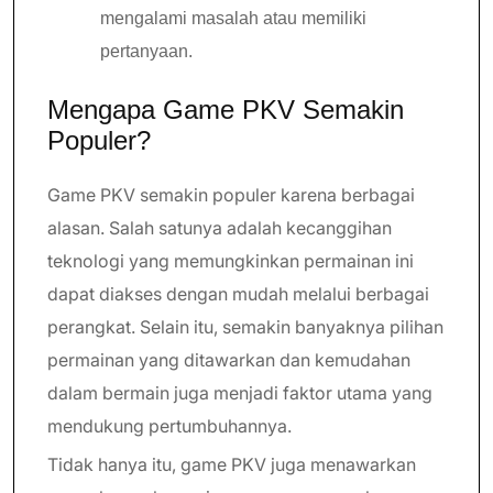
mengalami masalah atau memiliki
pertanyaan.
Mengapa Game PKV Semakin
Populer?
Game PKV semakin populer karena berbagai
alasan. Salah satunya adalah kecanggihan
teknologi yang memungkinkan permainan ini
dapat diakses dengan mudah melalui berbagai
perangkat. Selain itu, semakin banyaknya pilihan
permainan yang ditawarkan dan kemudahan
dalam bermain juga menjadi faktor utama yang
mendukung pertumbuhannya.
Tidak hanya itu, game PKV juga menawarkan