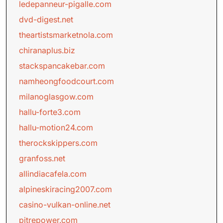
ledepanneur-pigalle.com
dvd-digest.net
theartistsmarketnola.com
chiranaplus.biz
stackspancakebar.com
namheongfoodcourt.com
milanoglasgow.com
hallu-forte3.com
hallu-motion24.com
therockskippers.com
granfoss.net
allindiacafela.com
alpineskiracing2007.com
casino-vulkan-online.net
pitrepower.com