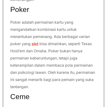
Poker
Poker adalah permainan kartu yang
mengandalkan kombinasi kartu untuk
menentukan pemenang. Ada berbagai varian
poker yang
slot
bisa dimainkan, seperti Texas
Hold’em dan Omaha. Poker bukan hanya
permainan keberuntungan, tetapi juga
keterampilan dalam membaca pola permainan
dan psikologi lawan. Oleh karena itu, permainan
ini sangat menarik bagi para pemain yang suka
tantangan.
Ceme