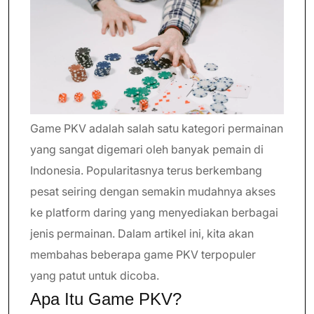
Game PKV adalah salah satu kategori permainan
yang sangat digemari oleh banyak pemain di
Indonesia. Popularitasnya terus berkembang
pesat seiring dengan semakin mudahnya akses
ke platform daring yang menyediakan berbagai
jenis permainan. Dalam artikel ini, kita akan
membahas beberapa game PKV terpopuler
yang patut untuk dicoba.
Apa Itu Game PKV?