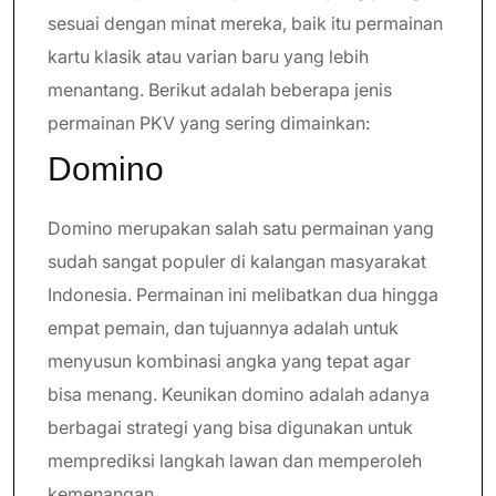
sesuai dengan minat mereka, baik itu permainan
kartu klasik atau varian baru yang lebih
menantang. Berikut adalah beberapa jenis
permainan PKV yang sering dimainkan:
Domino
Domino merupakan salah satu permainan yang
sudah sangat populer di kalangan masyarakat
Indonesia. Permainan ini melibatkan dua hingga
empat pemain, dan tujuannya adalah untuk
menyusun kombinasi angka yang tepat agar
bisa menang. Keunikan domino adalah adanya
berbagai strategi yang bisa digunakan untuk
memprediksi langkah lawan dan memperoleh
kemenangan.