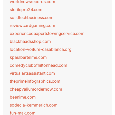
worldnewsrecords.com
sterilepro24.com
solidtechbusiness.com
reviewcardgaming.com
experiencedexpertstowingservice.com
blackheadsshop.com
location-voiture-casablanca.org
kpaulbartelme.com
comedyclubofhiltonhead.com
virtualartsassistant.com
theprimeinfographics.com
cheapvaliumordernow.com
beenime.com
sodecia-kemmerich.com
fun-mak.com