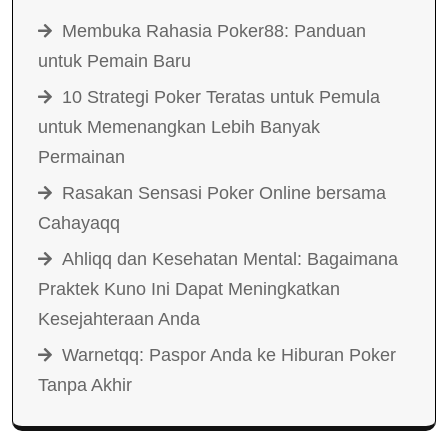
Membuka Rahasia Poker88: Panduan
untuk Pemain Baru
10 Strategi Poker Teratas untuk Pemula
untuk Memenangkan Lebih Banyak
Permainan
Rasakan Sensasi Poker Online bersama
Cahayaqq
Ahliqq dan Kesehatan Mental: Bagaimana
Praktek Kuno Ini Dapat Meningkatkan
Kesejahteraan Anda
Warnetqq: Paspor Anda ke Hiburan Poker
Tanpa Akhir