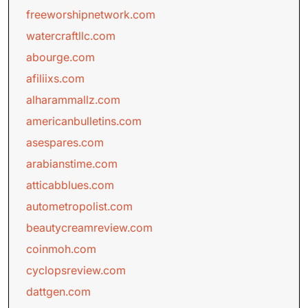
freeworshipnetwork.com
watercraftllc.com
abourge.com
afiliixs.com
alharammallz.com
americanbulletins.com
asespares.com
arabianstime.com
atticabblues.com
autometropolist.com
beautycreamreview.com
coinmoh.com
cyclopsreview.com
dattgen.com