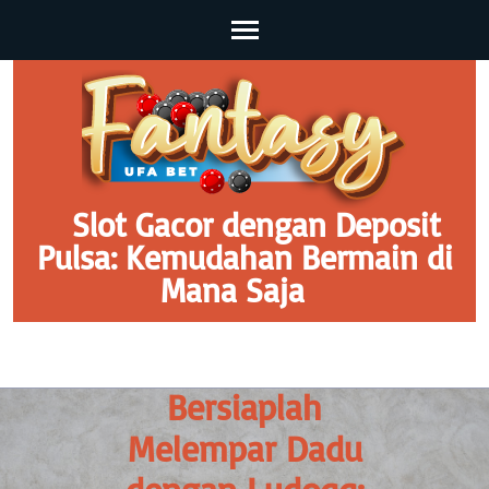
Skip
to
content
(Press
Enter)
Slot Gacor dengan Deposit
Pulsa: Kemudahan Bermain di
Mana Saja
Bersiaplah
Melempar Dadu