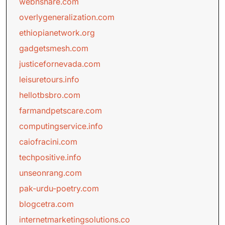
webnshare.com
overlygeneralization.com
ethiopianetwork.org
gadgetsmesh.com
justicefornevada.com
leisuretours.info
hellotbsbro.com
farmandpetscare.com
computingservice.info
caiofracini.com
techpositive.info
unseonrang.com
pak-urdu-poetry.com
blogcetra.com
internetmarketingsolutions.co