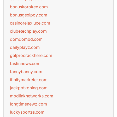
bonuskorokee.com
bonusgexipoy.com
casinorelaxluxe.com
clubetechplay.com
domdombd.com
dailyplayz.com
getprocrackhere.com
fastinnews.com
fannybanny.com
ifinitymarketer.com
jackpotkoning.com
modlinknetworks.com
longtimenewz.com
luckysportss.com