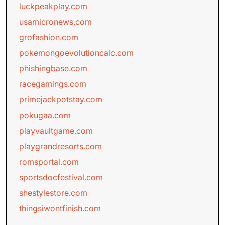
luckpeakplay.com
usamicronews.com
grofashion.com
pokemongoevolutioncalc.com
phishingbase.com
racegamings.com
primejackpotstay.com
pokugaa.com
playvaultgame.com
playgrandresorts.com
romsportal.com
sportsdocfestival.com
shestylestore.com
thingsiwontfinish.com