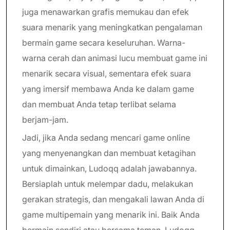
juga menawarkan grafis memukau dan efek
suara menarik yang meningkatkan pengalaman
bermain game secara keseluruhan. Warna-
warna cerah dan animasi lucu membuat game ini
menarik secara visual, sementara efek suara
yang imersif membawa Anda ke dalam game
dan membuat Anda tetap terlibat selama
berjam-jam.
Jadi, jika Anda sedang mencari game online
yang menyenangkan dan membuat ketagihan
untuk dimainkan, Ludoqq adalah jawabannya.
Bersiaplah untuk melempar dadu, melakukan
gerakan strategis, dan mengakali lawan Anda di
game multipemain yang menarik ini. Baik Anda