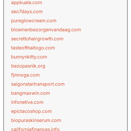
appkuala.com
seo7days.com
pureglowcream.com
bloemenbezorgenvandaag.com
secrettohairgrowth.com
tasteofthaitogo.com
bunnynkitty.com
bezopasnik.org
fjmnxga.com
saigonstartransport.com
bangmaxwin.com
infonetive.com
epictacoshop.com
biopuraskinserum.com
californiafinances.info