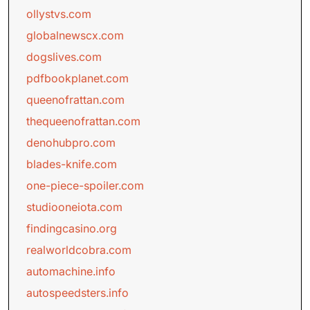
ollystvs.com
globalnewscx.com
dogslives.com
pdfbookplanet.com
queenofrattan.com
thequeenofrattan.com
denohubpro.com
blades-knife.com
one-piece-spoiler.com
studiooneiota.com
findingcasino.org
realworldcobra.com
automachine.info
autospeedsters.info