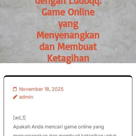
dengan Ludoqq:
Game Online
yang
Menyenangkan
dan Membuat
Ketagihan
November 18, 2025
admin
[ad_1]
Apakah Anda mencari game online yang
menyenangkan dan membuat ketagihan untuk