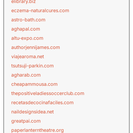
elibrary.biz
eczema-naturalcures.com
astro-bath.com
aghapal.com
altu-expo.com
authorjennijames.com
viajearoma.net
tsutsuji-parkin.com
agharab.com
cheapammousa.com
thepositiveladiessoccerclub.com
recetasdecocinafaciles.com
naildesignsidea.net
greatpai.com
paperlanterntheatre.org