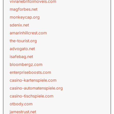
vivianebritoimoveis.com
magforbes.net
monkeycap.org
sdenix.net
amarinhillcrest.com
the-tourist.org
advogato.net
isafebag.net
bloombergz.com
enterpriseboosts.com
casino-kartenspiele.com
casino-automatenspiele.org
casino-tischspiele.com
otbody.com
jamestrust.net