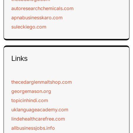
autoresearchchemicals.com
apnabusinesskaro.com
suleckiego.com
Links
thecedarglenmaltshop.com
georgemason.org
topicinhindi.com
uklanguageacademy.com
lindehealthcarefree.com
allbusinessjobs.info