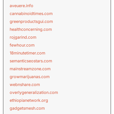
aveuere.info
cannabinoidtimes.com
greenproductsgui.com
healthconcerning.com
rojgarind.com
fewhour.com
18minutetimer.com
semanticseostars.com
mainstreamzone.com
growmarijuanas.com
webnshare.com
overlygeneralization.com
ethiopianetwork.org
gadgetsmesh.com