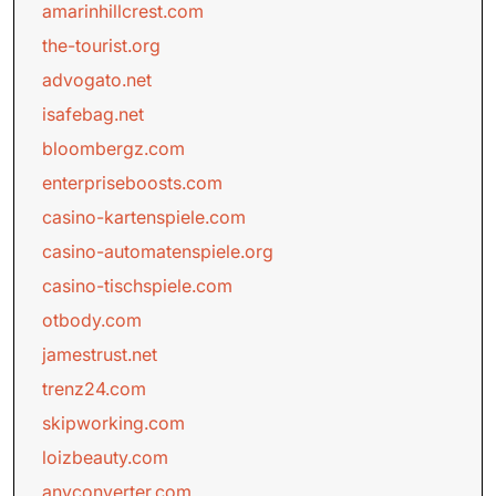
amarinhillcrest.com
the-tourist.org
advogato.net
isafebag.net
bloombergz.com
enterpriseboosts.com
casino-kartenspiele.com
casino-automatenspiele.org
casino-tischspiele.com
otbody.com
jamestrust.net
trenz24.com
skipworking.com
loizbeauty.com
anyconverter.com