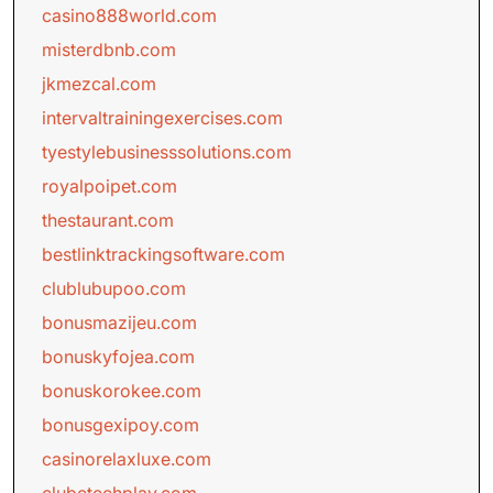
casino888world.com
misterdbnb.com
jkmezcal.com
intervaltrainingexercises.com
tyestylebusinesssolutions.com
royalpoipet.com
thestaurant.com
bestlinktrackingsoftware.com
clublubupoo.com
bonusmazijeu.com
bonuskyfojea.com
bonuskorokee.com
bonusgexipoy.com
casinorelaxluxe.com