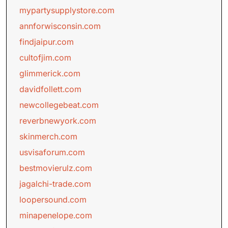
mypartysupplystore.com
annforwisconsin.com
findjaipur.com
cultofjim.com
glimmerick.com
davidfollett.com
newcollegebeat.com
reverbnewyork.com
skinmerch.com
usvisaforum.com
bestmovierulz.com
jagalchi-trade.com
loopersound.com
minapenelope.com