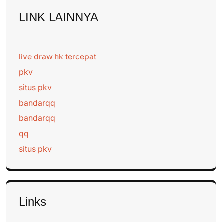
LINK LAINNYA
live draw hk tercepat
pkv
situs pkv
bandarqq
bandarqq
qq
situs pkv
Links