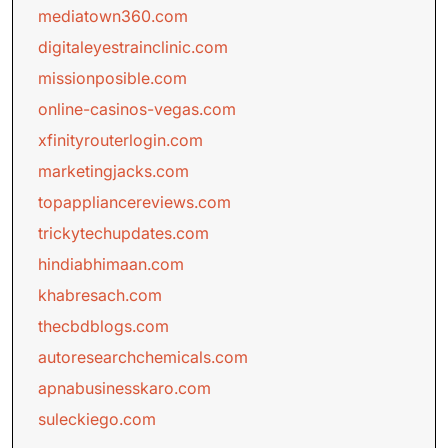
mediatown360.com
digitaleyestrainclinic.com
missionposible.com
online-casinos-vegas.com
xfinityrouterlogin.com
marketingjacks.com
topappliancereviews.com
trickytechupdates.com
hindiabhimaan.com
khabresach.com
thecbdblogs.com
autoresearchchemicals.com
apnabusinesskaro.com
suleckiego.com