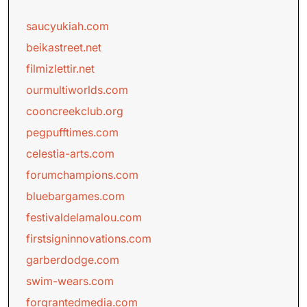
saucyukiah.com
beikastreet.net
filmizlettir.net
ourmultiworlds.com
cooncreekclub.org
pegpufftimes.com
celestia-arts.com
forumchampions.com
bluebargames.com
festivaldelamalou.com
firstsigninnovations.com
garberdodge.com
swim-wears.com
forgrantedmedia.com