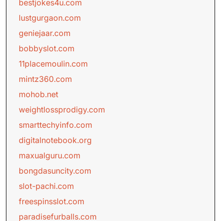
bestjokes4u.com
lustgurgaon.com
geniejaar.com
bobbyslot.com
11placemoulin.com
mintz360.com
mohob.net
weightlossprodigy.com
smarttechyinfo.com
digitalnotebook.org
maxualguru.com
bongdasuncity.com
slot-pachi.com
freespinsslot.com
paradisefurballs.com