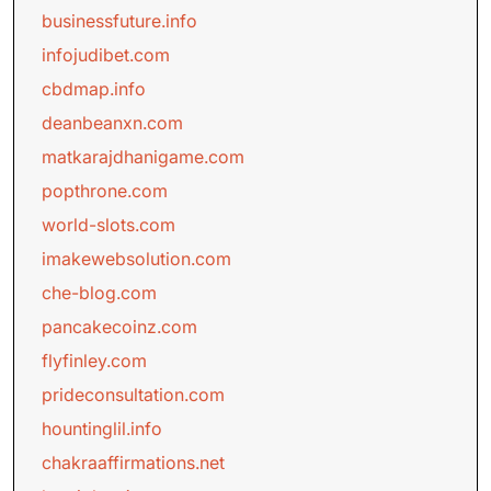
businessfuture.info
infojudibet.com
cbdmap.info
deanbeanxn.com
matkarajdhanigame.com
popthrone.com
world-slots.com
imakewebsolution.com
che-blog.com
pancakecoinz.com
flyfinley.com
prideconsultation.com
hountinglil.info
chakraaffirmations.net