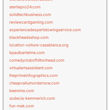
sterilepro24.com
solidtechbusiness.com
reviewcardgaming.com
experiencedexpertstowingservice.com
blackheadsshop.com
location-voiture-casablanca.org
kpaulbartelme.com
comedyclubofhiltonhead.com
virtualartsassistant.com
theprimeinfographics.com
cheapvaliumordernow.com
beenime.com
sodecia-kemmerich.com
fun-mak.com