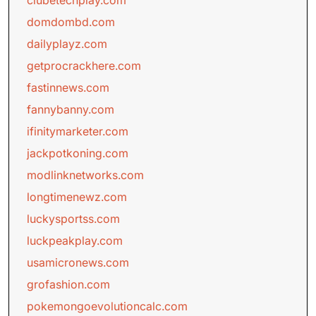
clubetechplay.com
domdombd.com
dailyplayz.com
getprocrackhere.com
fastinnews.com
fannybanny.com
ifinitymarketer.com
jackpotkoning.com
modlinknetworks.com
longtimenewz.com
luckysportss.com
luckpeakplay.com
usamicronews.com
grofashion.com
pokemongoevolutioncalc.com