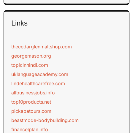
Links
thecedarglenmaltshop.com
georgemason.org
topicinhindi.com
uklanguageacademy.com
lindehealthcarefree.com
allbusinessjobs.info
top10products.net
pickabatours.com
beastmode-bodybuilding.com
financelplan.info