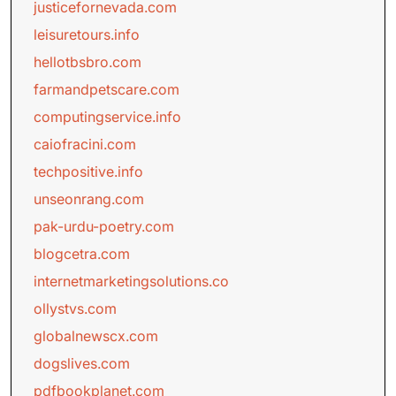
justicefornevada.com
leisuretours.info
hellotbsbro.com
farmandpetscare.com
computingservice.info
caiofracini.com
techpositive.info
unseonrang.com
pak-urdu-poetry.com
blogcetra.com
internetmarketingsolutions.co
ollystvs.com
globalnewscx.com
dogslives.com
pdfbookplanet.com