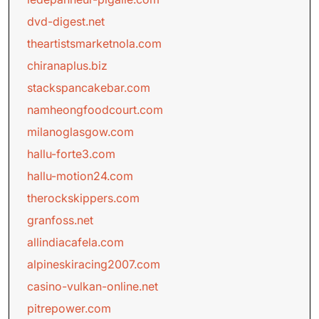
dvd-digest.net
theartistsmarketnola.com
chiranaplus.biz
stackspancakebar.com
namheongfoodcourt.com
milanoglasgow.com
hallu-forte3.com
hallu-motion24.com
therockskippers.com
granfoss.net
allindiacafela.com
alpineskiracing2007.com
casino-vulkan-online.net
pitrepower.com