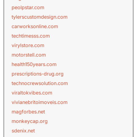
peolpstar.com
tylerscustomdesign.com
carworksonline.com
techtimesss.com
virylstore.com
motorstell.com
health150years.com
prescriptions-drug.org
technocrewsolution.com
viraltokvibes.com
vivianebritoimoveis.com
magforbes.net
monkeycap.org
sdenix.net