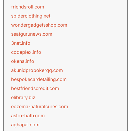
friendsroll.com
spiderclothing.net
wondergadgetsshop.com
seatgurunews.com
3net.info
codeplex.info
okena.info
akunidpropokerqq.com
bespokecardetailing.com
bestfriendscredit.com
elibrary.biz
eczema-naturalcures.com
astro-bath.com
aghapal.com