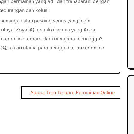
gan permainan yang adil dan transparan, dengan
ecurangan dan kolusi.
senangan atau pesaing serius yang ingin
kutnya, ZoyaQQ memiliki semua yang Anda
oker online terbaik. Jadi mengapa menunggu?
yaQQ, tujuan utama para penggemar poker online.
Ajoqq: Tren Terbaru Permainan Online