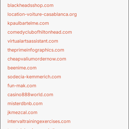
blackheadsshop.com
location-voiture-casablanca.org
kpaulbartelme.com
comedyclubofhiltonhead.com
virtualartsassistant.com
theprimeinfographics.com
cheapvaliumordernow.com
beenime.com
sodecia-kemmerich.com
fun-mak.com
casino888world.com
misterdbnb.com
jkmezcal.com
intervaltrainingexercises.com