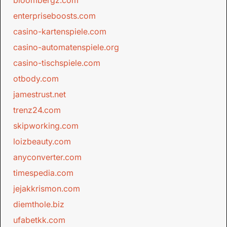
bloombergz.com
enterpriseboosts.com
casino-kartenspiele.com
casino-automatenspiele.org
casino-tischspiele.com
otbody.com
jamestrust.net
trenz24.com
skipworking.com
loizbeauty.com
anyconverter.com
timespedia.com
jejakkrismon.com
diemthole.biz
ufabetkk.com