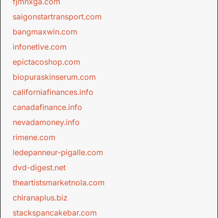
fjmnxga.com
saigonstartransport.com
bangmaxwin.com
infonetive.com
epictacoshop.com
biopuraskinserum.com
californiafinances.info
canadafinance.info
nevadamoney.info
rimene.com
ledepanneur-pigalle.com
dvd-digest.net
theartistsmarketnola.com
chiranaplus.biz
stackspancakebar.com