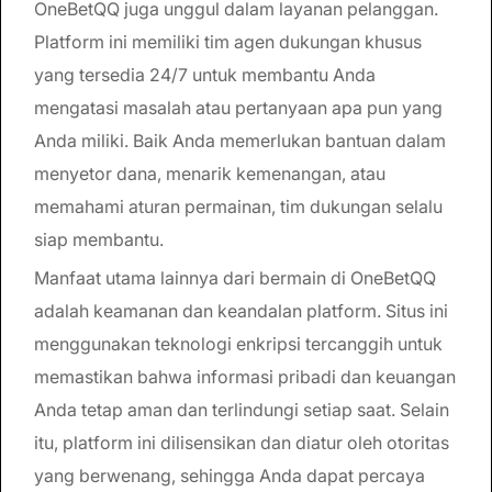
OneBetQQ juga unggul dalam layanan pelanggan.
Platform ini memiliki tim agen dukungan khusus
yang tersedia 24/7 untuk membantu Anda
mengatasi masalah atau pertanyaan apa pun yang
Anda miliki. Baik Anda memerlukan bantuan dalam
menyetor dana, menarik kemenangan, atau
memahami aturan permainan, tim dukungan selalu
siap membantu.
Manfaat utama lainnya dari bermain di OneBetQQ
adalah keamanan dan keandalan platform. Situs ini
menggunakan teknologi enkripsi tercanggih untuk
memastikan bahwa informasi pribadi dan keuangan
Anda tetap aman dan terlindungi setiap saat. Selain
itu, platform ini dilisensikan dan diatur oleh otoritas
yang berwenang, sehingga Anda dapat percaya