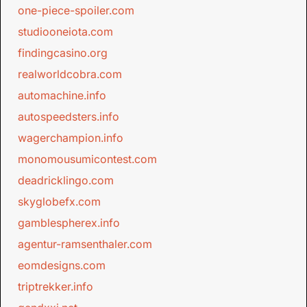
one-piece-spoiler.com
studiooneiota.com
findingcasino.org
realworldcobra.com
automachine.info
autospeedsters.info
wagerchampion.info
monomousumicontest.com
deadricklingo.com
skyglobefx.com
gamblespherex.info
agentur-ramsenthaler.com
eomdesigns.com
triptrekker.info