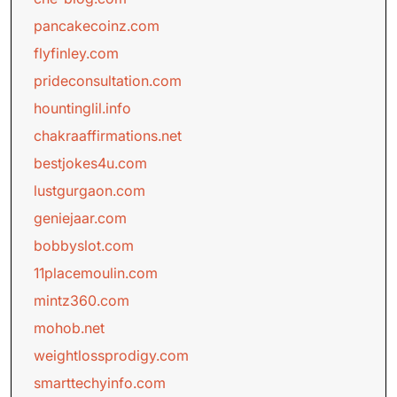
pancakecoinz.com
flyfinley.com
prideconsultation.com
hountinglil.info
chakraaffirmations.net
bestjokes4u.com
lustgurgaon.com
geniejaar.com
bobbyslot.com
11placemoulin.com
mintz360.com
mohob.net
weightlossprodigy.com
smarttechyinfo.com