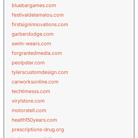
bluebargames.com
festivaldelamalou.com
firstsigninnovations.com
garberdodge.com
swim-wears.com
forgrantedmedia.com
peolpstar.com
tylerscustomdesign.com
carworksonline.com
techtimesss.com
virylstore.com
motorstell.com
health150years.com
prescriptions-drug.org