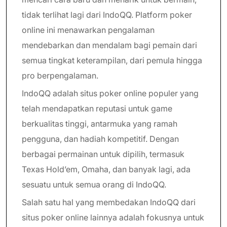
tidak terlihat lagi dari IndoQQ. Platform poker
online ini menawarkan pengalaman
mendebarkan dan mendalam bagi pemain dari
semua tingkat keterampilan, dari pemula hingga
pro berpengalaman.
IndoQQ adalah situs poker online populer yang
telah mendapatkan reputasi untuk game
berkualitas tinggi, antarmuka yang ramah
pengguna, dan hadiah kompetitif. Dengan
berbagai permainan untuk dipilih, termasuk
Texas Hold’em, Omaha, dan banyak lagi, ada
sesuatu untuk semua orang di IndoQQ.
Salah satu hal yang membedakan IndoQQ dari
situs poker online lainnya adalah fokusnya untuk