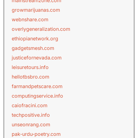
mainstreamzone.com
growmarijuanas.com
webnshare.com
overlygeneralization.com
ethiopianetwork.org
gadgetsmesh.com
justicefornevada.com
leisuretours.info
hellotbsbro.com
farmandpetscare.com
computingservice.info
caiofracini.com
techpositive.info
unseonrang.com
pak-urdu-poetry.com