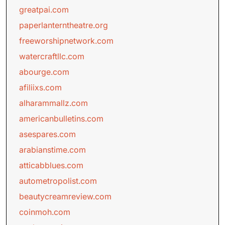
greatpai.com
paperlanterntheatre.org
freeworshipnetwork.com
watercraftllc.com
abourge.com
afiliixs.com
alharammallz.com
americanbulletins.com
asespares.com
arabianstime.com
atticabblues.com
autometropolist.com
beautycreamreview.com
coinmoh.com