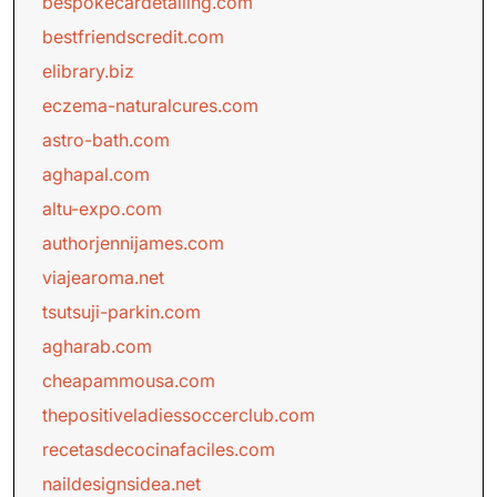
bespokecardetailing.com
bestfriendscredit.com
elibrary.biz
eczema-naturalcures.com
astro-bath.com
aghapal.com
altu-expo.com
authorjennijames.com
viajearoma.net
tsutsuji-parkin.com
agharab.com
cheapammousa.com
thepositiveladiessoccerclub.com
recetasdecocinafaciles.com
naildesignsidea.net