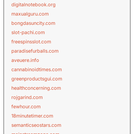
digitalnotebook.org
maxualguru.com
bongdasuncity.com
slot-pachi.com
freespinsslot.com
paradisefurballs.com
aveuere.info
cannabinoidtimes.com
greenproductsgui.com
healthconcerning.com
rojgarind.com
fewhour.com
18minutetimer.com
semanticseostars.com