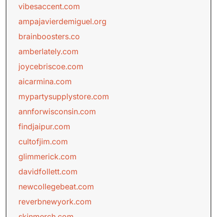
vibesaccent.com
ampajavierdemiguel.org
brainboosters.co
amberlately.com
joycebriscoe.com
aicarmina.com
mypartysupplystore.com
annforwisconsin.com
findjaipur.com
cultofjim.com
glimmerick.com
davidfollett.com
newcollegebeat.com
reverbnewyork.com
skinmerch.com