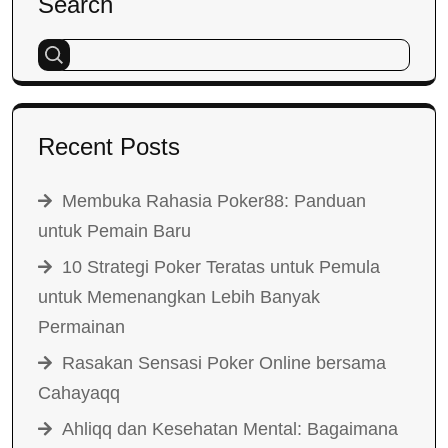
Search
Recent Posts
Membuka Rahasia Poker88: Panduan
untuk Pemain Baru
10 Strategi Poker Teratas untuk Pemula
untuk Memenangkan Lebih Banyak
Permainan
Rasakan Sensasi Poker Online bersama
Cahayaqq
Ahliqq dan Kesehatan Mental: Bagaimana