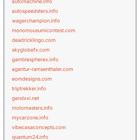
automachine.info
autospeedsters.info
wagerchampion.info
monomousumicontest.com
deadricklingo.com
skyglobefx.com
gamblespherex.info
agentur-ramsenthaler.com
eomdesigns.com
triptrekker.info
gendxxi.net
motomasters.info
mycarzone.info
vibecasaconcepts.com
quantum24.info