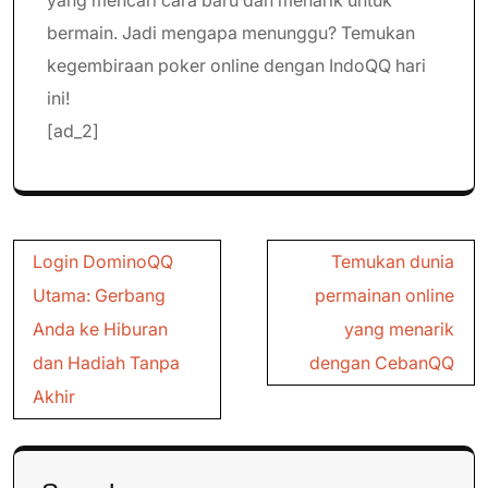
yang mencari cara baru dan menarik untuk
bermain. Jadi mengapa menunggu? Temukan
kegembiraan poker online dengan IndoQQ hari
ini!
[ad_2]
Post
Login DominoQQ
Temukan dunia
navigation
Utama: Gerbang
permainan online
Anda ke Hiburan
yang menarik
dan Hadiah Tanpa
dengan CebanQQ
Akhir