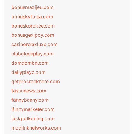
bonusmazijeu.com
bonuskyfojea.com
bonuskorokee.com
bonusgexipoy.com
casinorelaxluxe.com
clubetechplay.com
domdombd.com
dailyplayz.com
getprocrackhere.com
fastinnews.com
fannybanny.com
ifinitymarketer.com
jackpotkoning.com
modlinknetworks.com