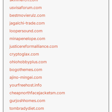
usvisaforum.com
bestmovierulz.com
jagalchi-trade.com
loopersound.com
minapenelope.com
justicereformalliance.com
cryptoglax.com
ohiohobbyplus.com
bogothemes.com
ajino-mingei.com
yourfreehost.info
cheapnorthfacejacketsm.com
gurjoshhomes.com
tombradydiet.com