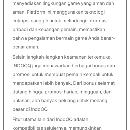
menyediakan lingkungan game yang aman dan
aman. Platform ini menggunakan teknologi
enkripsi canggih untuk melindungi informasi
pribadi dan keuangan pemain, memastikan
bahwa pengalaman bermain game Anda benar-
benar aman.
Selain langkah-langkah keamanan terkemuka,
INDOQQ juga menawarkan berbagai bonus dan
promosi untuk membuat pemain kembali untuk
mendapatkan lebih banyak. Dari bonus selamat
datang hingga promosi harian, mingguan, dan
bulanan, ada banyak peluang untuk menang
besar di IndoQQ.
Fitur utama lain dari IndoQQ adalah
kompatibilitas selulernya, memungkinkan