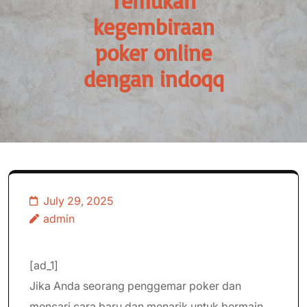
Temukan
kegembiraan
poker online
dengan indoqq
July 29, 2025
admin
[ad_1]
Jika Anda seorang penggemar poker dan
mencari cara baru dan menarik untuk bermain,