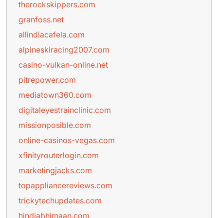
therockskippers.com
granfoss.net
allindiacafela.com
alpineskiracing2007.com
casino-vulkan-online.net
pitrepower.com
mediatown360.com
digitaleyestrainclinic.com
missionposible.com
online-casinos-vegas.com
xfinityrouterlogin.com
marketingjacks.com
topappliancereviews.com
trickytechupdates.com
hindiabhimaan.com