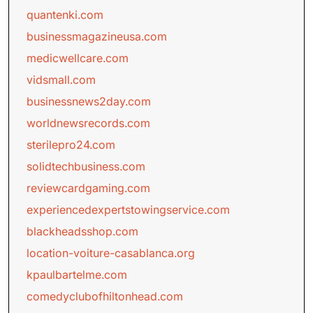
quantenki.com
businessmagazineusa.com
medicwellcare.com
vidsmall.com
businessnews2day.com
worldnewsrecords.com
sterilepro24.com
solidtechbusiness.com
reviewcardgaming.com
experiencedexpertstowingservice.com
blackheadsshop.com
location-voiture-casablanca.org
kpaulbartelme.com
comedyclubofhiltonhead.com