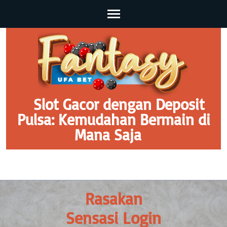
Skip
to
content
(Press
Enter)
Slot Gacor dengan Deposit
Pulsa: Kemudahan Bermain di
Mana Saja
Rasakan
Sensasi Login