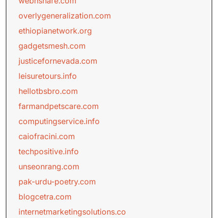
webnshare.com
overlygeneralization.com
ethiopianetwork.org
gadgetsmesh.com
justicefornevada.com
leisuretours.info
hellotbsbro.com
farmandpetscare.com
computingservice.info
caiofracini.com
techpositive.info
unseonrang.com
pak-urdu-poetry.com
blogcetra.com
internetmarketingsolutions.co