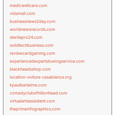
medicwellcare.com
vidsmall.com
businessnews2day.com
worldnewsrecords.com
sterilepro24.com
solidtechbusiness.com
reviewcardgaming.com
experiencedexpertstowingservice.com
blackheadsshop.com
location-voiture-casablanca.org
kpaulbartelme.com
comedyclubofhiltonhead.com
virtualartsassistant.com
theprimeinfographics.com