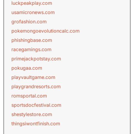
luckpeakplay.com
usamicronews.com
grofashion.com
pokemongoevolutioncalc.com
phishingbase.com
racegamings.com
primejackpotstay.com
pokugaa.com
playvaultgame.com
playgrandresorts.com
romsportal.com
sportsdocfestival.com
shestylestore.com
thingsiwontfinish.com