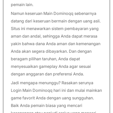
pemain lain.
Namun keseruan Main Dominoqq sebenarnya
datang dari keseruan bermain dengan uang asli.
Situs ini menawarkan sistem pembayaran yang
aman dan andal, sehingga Anda dapat merasa
yakin bahwa dana Anda aman dan kemenangan
Anda akan segera dibayarkan. Dan dengan
beragam pilihan taruhan, Anda dapat
menyesuaikan gameplay Anda agar sesuai
dengan anggaran dan preferensi Anda.
Jadi mengapa menunggu? Rasakan serunya
Login Main Dominoqq hari ini dan mulai mainkan
game favorit Anda dengan uang sungguhan.
Baik Anda pemain biasa yang mencari