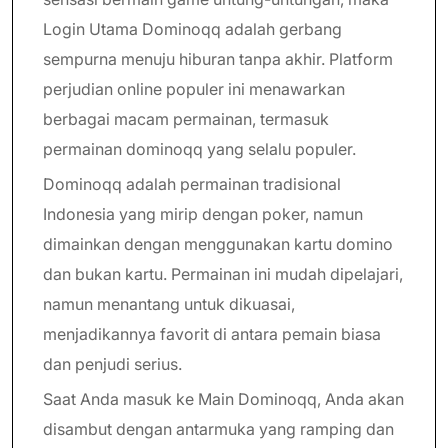
Login Utama Dominoqq adalah gerbang
sempurna menuju hiburan tanpa akhir. Platform
perjudian online populer ini menawarkan
berbagai macam permainan, termasuk
permainan dominoqq yang selalu populer.
Dominoqq adalah permainan tradisional
Indonesia yang mirip dengan poker, namun
dimainkan dengan menggunakan kartu domino
dan bukan kartu. Permainan ini mudah dipelajari,
namun menantang untuk dikuasai,
menjadikannya favorit di antara pemain biasa
dan penjudi serius.
Saat Anda masuk ke Main Dominoqq, Anda akan
disambut dengan antarmuka yang ramping dan