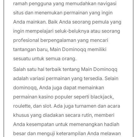
ramah pengguna yang memudahkan navigasi
situs dan menemukan permainan yang ingin
Anda mainkan. Baik Anda seorang pemula yang
ingin mempelajari seluk-beluknya atau seorang
profesional berpengalaman yang mencari
tantangan baru, Main Dominoqq memiliki
sesuatu untuk semua orang.
Salah satu hal terbaik tentang Main Dominoqq
adalah variasi permainan yang tersedia. Selain
dominoqq, Anda juga dapat memainkan
permainan kasino populer seperti blackjack,
roulette, dan slot. Ada juga turnamen dan acara
khusus yang diadakan secara rutin, memberi
Anda kesempatan untuk memenangkan hadiah
besar dan menguji keterampilan Anda melawan