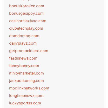
bonuskorokee.com
bonusgexipoy.com
casinorelaxluxe.com
clubetechplay.com
domdombd.com
dailyplayz.com
getprocrackhere.com
fastinnews.com
fannybanny.com
ifinitymarketer.com
jackpotkoning.com
modlinknetworks.com
longtimenewz.com
luckysportss.com