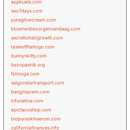
appkuala.com
seo7days.com
pureglowcream.com
bloemenbezorgenvandaag.com
secrettohairgrowth.com
tasteofthaitogo.com
bunnynkitty.com
bezopasnik.org
fjmnxga.com
saigonstartransport.com
bangmaxwin.com
infonetive.com
epictacoshop.com
biopuraskinserum.com
californiafinances.info