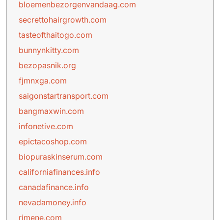
bloemenbezorgenvandaag.com
secrettohairgrowth.com
tasteofthaitogo.com
bunnynkitty.com
bezopasnik.org
fjmnxga.com
saigonstartransport.com
bangmaxwin.com
infonetive.com
epictacoshop.com
biopuraskinserum.com
californiafinances.info
canadafinance.info
nevadamoney.info
rimene.com