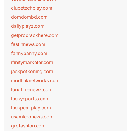
clubetechplay.com
domdombd.com
dailyplayz.com
getprocrackhere.com
fastinnews.com
fannybanny.com
ifinitymarketer.com
jackpotkoning.com
modlinknetworks.com
longtimenewz.com
luckysportss.com
luckpeakplay.com
usamicronews.com
grofashion.com