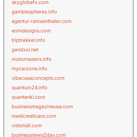
skyglobefx.com
gamblespherex.info
agentur-ramsenthaler.com
eomdesigns.com
triptrekker.info
gendxxi.net
motomasters.info
mycarzone.info
vibecasaconcepts.com
quantum24.info
quantenki.com
businessmagazineusa.com
medicwellcare.com
vidsmall.com
businessnews2day.com