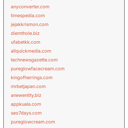
anyconverter.com
timespedia.com
jejakkrismon.com
diemthole.biz
ufabetkk.com
allquickmedia.com
technewsgazette.com
pureglowfacecream.com
kingofherrings.com
mrbetjapan.com
anewentity.biz
appkuala.com
seo7days.com
pureglowcream.com