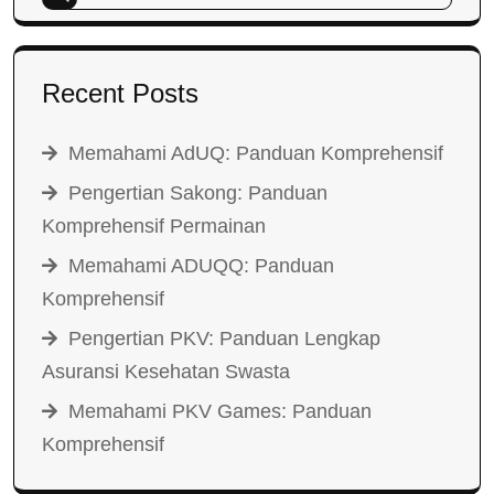
Recent Posts
Memahami AdUQ: Panduan Komprehensif
Pengertian Sakong: Panduan
Komprehensif Permainan
Memahami ADUQQ: Panduan
Komprehensif
Pengertian PKV: Panduan Lengkap
Asuransi Kesehatan Swasta
Memahami PKV Games: Panduan
Komprehensif