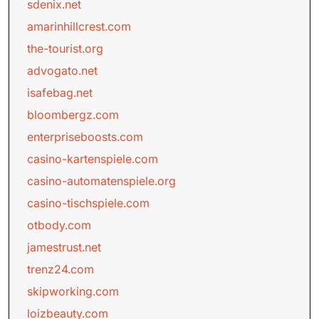
sdenix.net
amarinhillcrest.com
the-tourist.org
advogato.net
isafebag.net
bloombergz.com
enterpriseboosts.com
casino-kartenspiele.com
casino-automatenspiele.org
casino-tischspiele.com
otbody.com
jamestrust.net
trenz24.com
skipworking.com
loizbeauty.com