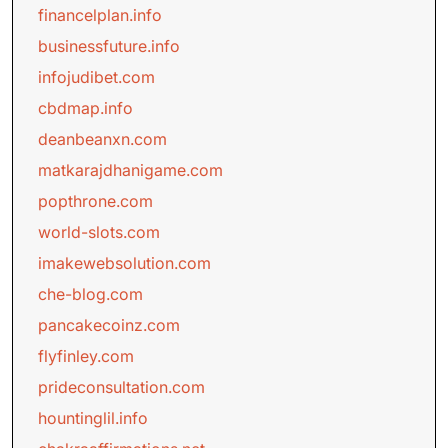
financelplan.info
businessfuture.info
infojudibet.com
cbdmap.info
deanbeanxn.com
matkarajdhanigame.com
popthrone.com
world-slots.com
imakewebsolution.com
che-blog.com
pancakecoinz.com
flyfinley.com
prideconsultation.com
hountinglil.info