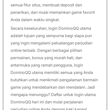
semua fitur situs, membuat deposit dan
penarikan, dan mulai memainkan game favorit
Anda dalam waktu singkat.
Secara keseluruhan, login DominoQQ utama
adalah tujuan yang sempurna bagi siapa pun
yang ingin mengalami petualangan perjudian
online terbaik. Dengan berbagai pilihan
permainan, bonus yang murah hati, dan
antarmuka yang ramah pengguna, login
DominoQQ utama memiliki semua yang Anda
butuhkan untuk menikmati pengalaman bermain
game yang mendebarkan dan mendalam. Jadi
mengapa menunggu? Daftar untuk login utama
DominoQQ hari ini dan mulai perjalanan
perjudian online Anda dengan kaki kanan!