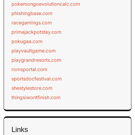
pokemongoevolutioncalc.com
phishingbase.com
racegamings.com
primejackpotstay.com
pokugaa.com
playvaultgame.com
playgrandresorts.com
romsportal.com
sportsdocfestival.com
shestylestore.com
thingsiwontfinish.com
Links