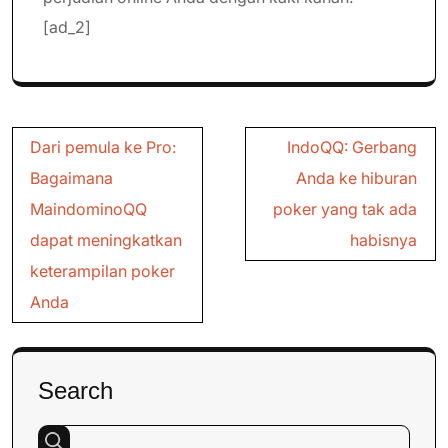
[ad_2]
Post
Dari pemula ke Pro:
IndoQQ: Gerbang
navigation
Bagaimana
Anda ke hiburan
MaindominoQQ
poker yang tak ada
dapat meningkatkan
habisnya
keterampilan poker
Anda
Search