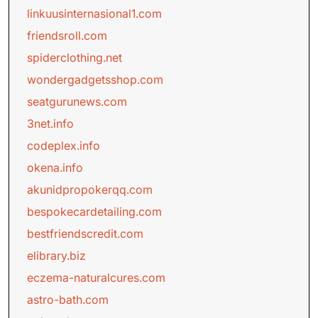
linkuusinternasional1.com
friendsroll.com
spiderclothing.net
wondergadgetsshop.com
seatgurunews.com
3net.info
codeplex.info
okena.info
akunidpropokerqq.com
bespokecardetailing.com
bestfriendscredit.com
elibrary.biz
eczema-naturalcures.com
astro-bath.com