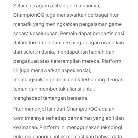
Selain beragam pilihan permainannya,
ChampionQQ juga menawarkan berbagai fitur
menarik yang meningkatkan pengalaman game
secara keseluruhan. Pemain dapat berpartisipasi
dalam turnamen dan bersaing dengan orang lain
dari seluruh dunia, mendapatkan hadiah dan
pengakuan atas keterampilan mereka. Platform
ini juga menawarkan aspek sosial,
memungkinkan pemain untuk terhubung dengan
teman dan membentuk aliansi untuk
menghadapi tantangan bersama.
Fitur menonjol lain dari ChampionQQ adalah
komitmennya terhadap permainan yang adil dan
keamanan. Platform ini menggunakan teknologi
enkripsi canggih untuk memastikan bahwa data