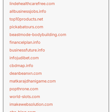
lindehealthcarefree.com
allbusinessjobs.info
top10products.net
pickabatours.com
beastmode-bodybuilding.com
financelplan.info
businessfuture.info
infojudibet.com
cbdmap.info
deanbeanxn.com
matkarajdhanigame.com
popthrone.com
world-slots.com
imakewebsolution.com