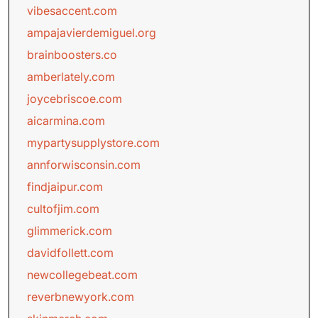
vibesaccent.com
ampajavierdemiguel.org
brainboosters.co
amberlately.com
joycebriscoe.com
aicarmina.com
mypartysupplystore.com
annforwisconsin.com
findjaipur.com
cultofjim.com
glimmerick.com
davidfollett.com
newcollegebeat.com
reverbnewyork.com