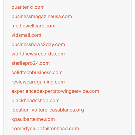
quantenki.com
businessmagazineusa.com
medicwellcare.com
vidsmall.com
businessnews2day.com
worldnewsrecords.com
sterilepro24.com
solidtechbusiness.com
reviewcardgaming.com
experiencedexpertstowingservice.com
blackheadsshop.com
location-voiture-casablanca.org
kpaulbartelme.com
comedyclubofhiltonhead.com