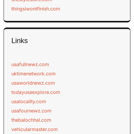
thingsiwontfinish.com
Links
usafullnewz.com
uktimenetwork.com
usaworldnewz.com
todayusaexplore.com
usalocality.com
usafournewz.com
thebalochhal.com
vehicularmaster.com