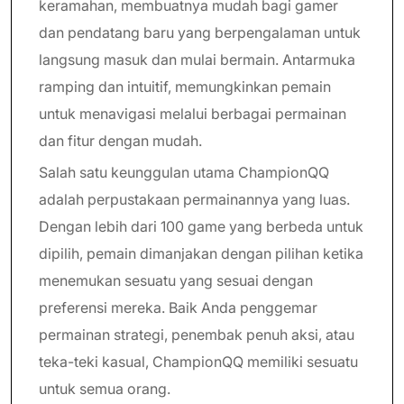
keramahan, membuatnya mudah bagi gamer
dan pendatang baru yang berpengalaman untuk
langsung masuk dan mulai bermain. Antarmuka
ramping dan intuitif, memungkinkan pemain
untuk menavigasi melalui berbagai permainan
dan fitur dengan mudah.
Salah satu keunggulan utama ChampionQQ
adalah perpustakaan permainannya yang luas.
Dengan lebih dari 100 game yang berbeda untuk
dipilih, pemain dimanjakan dengan pilihan ketika
menemukan sesuatu yang sesuai dengan
preferensi mereka. Baik Anda penggemar
permainan strategi, penembak penuh aksi, atau
teka-teki kasual, ChampionQQ memiliki sesuatu
untuk semua orang.