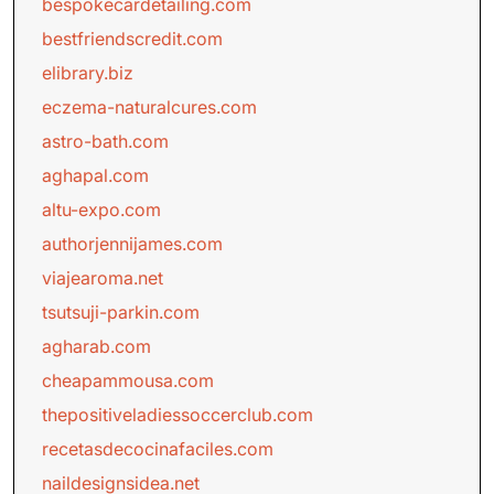
bespokecardetailing.com
bestfriendscredit.com
elibrary.biz
eczema-naturalcures.com
astro-bath.com
aghapal.com
altu-expo.com
authorjennijames.com
viajearoma.net
tsutsuji-parkin.com
agharab.com
cheapammousa.com
thepositiveladiessoccerclub.com
recetasdecocinafaciles.com
naildesignsidea.net