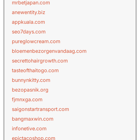
mrbetjapan.com
anewentity.biz
appkuala.com
seo7days.com
pureglowcream.com
bloemenbezorgenvandaag.com
secrettohairgrowth.com
tasteofthaitogo.com
bunnynkitty.com
bezopasnik.org
fjmnxga.com
saigonstartransport.com
bangmaxwin.com
infonetive.com
epictacoshop.com