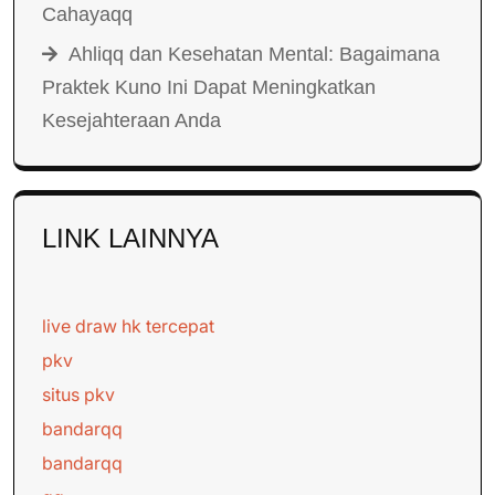
Cahayaqq
Ahliqq dan Kesehatan Mental: Bagaimana
Praktek Kuno Ini Dapat Meningkatkan
Kesejahteraan Anda
LINK LAINNYA
live draw hk tercepat
pkv
situs pkv
bandarqq
bandarqq