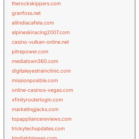
therockskippers.com
granfoss.net
allindiacafela.com
alpineskiracing2007.com
casino-vulkan-online.net
pitrepower.com
mediatown360.com
digitaleyestrainclinic.com
missionposible.com
online-casinos-vegas.com
xfinityrouterlogin.com
marketingjacks.com
topappliancereviews.com
trickytechupdates.com
hindiabhimaan.com