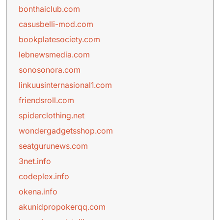
bonthaiclub.com
casusbelli-mod.com
bookplatesociety.com
lebnewsmedia.com
sonosonora.com
linkuusinternasional1.com
friendsroll.com
spiderclothing.net
wondergadgetsshop.com
seatgurunews.com
3net.info
codeplex.info
okena.info
akunidpropokerqq.com