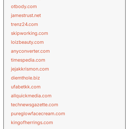
otbody.com
jamestrust.net
trenz24.com
skipworking.com
loizbeauty.com
anyconverter.com
timespedia.com
jejakkrismon.com
diemthole.biz
ufabetkk.com
allquickmedia.com
technewsgazette.com
pureglowfacecream.com
kingofherrings.com