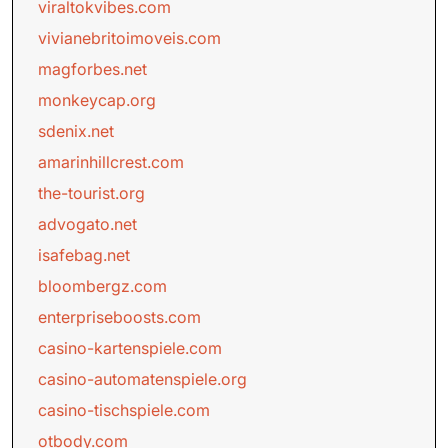
viraltokvibes.com
vivianebritoimoveis.com
magforbes.net
monkeycap.org
sdenix.net
amarinhillcrest.com
the-tourist.org
advogato.net
isafebag.net
bloombergz.com
enterpriseboosts.com
casino-kartenspiele.com
casino-automatenspiele.org
casino-tischspiele.com
otbody.com