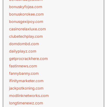
bonuskyfojea.com
bonuskorokee.com
bonusgexipoy.com
casinorelaxluxe.com
clubetechplay.com
domdombd.com
dailyplayz.com
getprocrackhere.com
fastinnews.com
fannybanny.com
ifinitymarketer.com
jackpotkoning.com
modlinknetworks.com
longtimenewz.com