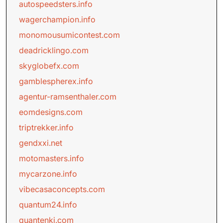
autospeedsters.info
wagerchampion.info
monomousumicontest.com
deadricklingo.com
skyglobefx.com
gamblespherex.info
agentur-ramsenthaler.com
eomdesigns.com
triptrekker.info
gendxxi.net
motomasters.info
mycarzone.info
vibecasaconcepts.com
quantum24.info
quantenki.com