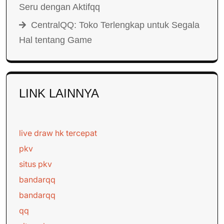
Seru dengan Aktifqq
CentralQQ: Toko Terlengkap untuk Segala
Hal tentang Game
LINK LAINNYA
live draw hk tercepat
pkv
situs pkv
bandarqq
bandarqq
qq