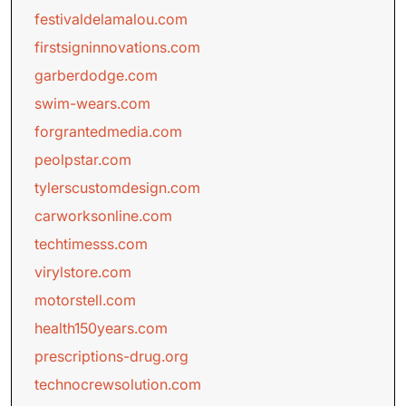
festivaldelamalou.com
firstsigninnovations.com
garberdodge.com
swim-wears.com
forgrantedmedia.com
peolpstar.com
tylerscustomdesign.com
carworksonline.com
techtimesss.com
virylstore.com
motorstell.com
health150years.com
prescriptions-drug.org
technocrewsolution.com