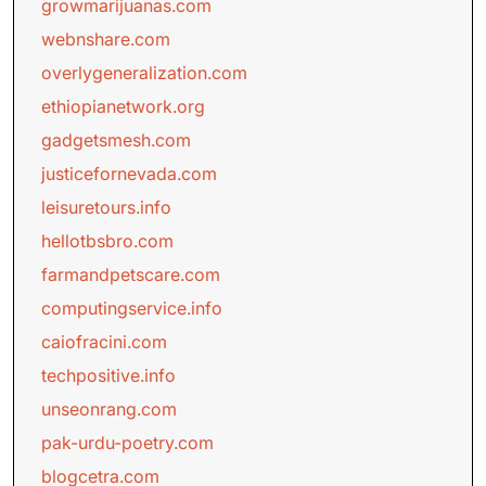
growmarijuanas.com
webnshare.com
overlygeneralization.com
ethiopianetwork.org
gadgetsmesh.com
justicefornevada.com
leisuretours.info
hellotbsbro.com
farmandpetscare.com
computingservice.info
caiofracini.com
techpositive.info
unseonrang.com
pak-urdu-poetry.com
blogcetra.com