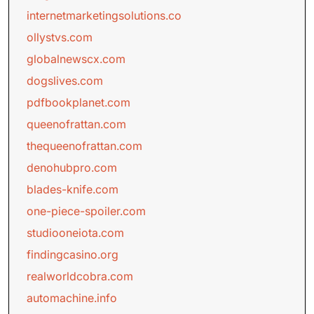
internetmarketingsolutions.co
ollystvs.com
globalnewscx.com
dogslives.com
pdfbookplanet.com
queenofrattan.com
thequeenofrattan.com
denohubpro.com
blades-knife.com
one-piece-spoiler.com
studiooneiota.com
findingcasino.org
realworldcobra.com
automachine.info