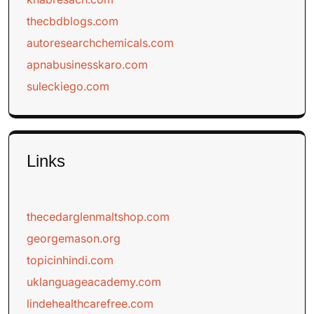
thecbdblogs.com
autoresearchchemicals.com
apnabusinesskaro.com
suleckiego.com
Links
thecedarglenmaltshop.com
georgemason.org
topicinhindi.com
uklanguageacademy.com
lindehealthcarefree.com