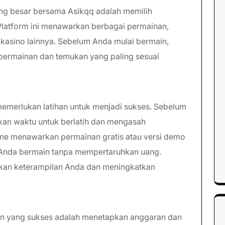
ang besar bersama Asikqq adalah memilih
Platform ini menawarkan berbagai permainan,
kasino lainnya. Sebelum Anda mulai bermain,
 permainan dan temukan yang paling sesuai
 memerlukan latihan untuk menjadi sukses. Sebelum
kan waktu untuk berlatih dan mengasah
ine menawarkan permainan gratis atau versi demo
Anda bermain tanpa mempertaruhkan uang.
tkan keterampilan Anda dan meningkatkan
dian yang sukses adalah menetapkan anggaran dan