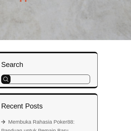
Search
Recent Posts
Membuka Rahasia Poker88:
Panduan untuk Pemain Baru