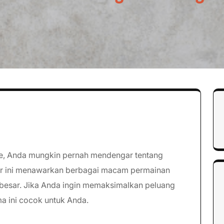
ne, Anda mungkin pernah mendengar tentang
ler ini menawarkan berbagai macam permainan
besar. Jika Anda ingin memaksimalkan peluang
 ini cocok untuk Anda.