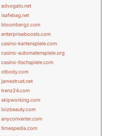
advogato.net
isafebag.net
bloombergz.com
enterpriseboosts.com
casino-kartenspiele.com
casino-automatenspiele.org
casino-tischspiele.com
otbody.com
jamestrust.net
trenz24.com
skipworking.com
loizbeauty.com
anyconverter.com
timespedia.com