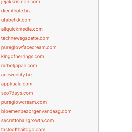
jejakkrismon.com
diemthole.biz
ufabetkk.com
allquickmedia.com
technewsgazette.com
pureglowfacecream.com
kingofherrings.com
mrbetjapan.com
anewentity.biz
appkuala.com
seo7days.com
pureglowcream.com
bloemenbezorgenvandaag.com
secrettohairgrowth.com
tasteofthaitogo.com