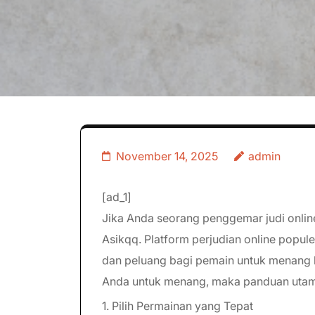
November 14, 2025
admin
[ad_1]
Jika Anda seorang penggemar judi onli
Asikqq. Platform perjudian online popu
dan peluang bagi pemain untuk menang 
Anda untuk menang, maka panduan utama
1. Pilih Permainan yang Tepat