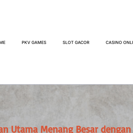
ME
PKV GAMES
SLOT GACOR
CASINO ONL
an Utama Menang Besar dengan 