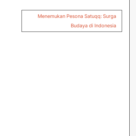
Menemukan Pesona Satuqq: Surga
Budaya di Indonesia