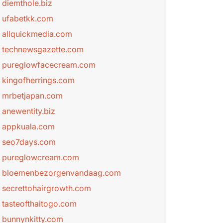
diemthole.biz
ufabetkk.com
allquickmedia.com
technewsgazette.com
pureglowfacecream.com
kingofherrings.com
mrbetjapan.com
anewentity.biz
appkuala.com
seo7days.com
pureglowcream.com
bloemenbezorgenvandaag.com
secrettohairgrowth.com
tasteofthaitogo.com
bunnynkitty.com