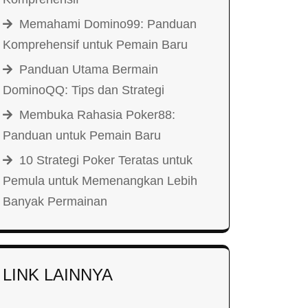
Memahami Domino99: Panduan
Komprehensif untuk Pemain Baru
Panduan Utama Bermain
DominoQQ: Tips dan Strategi
Membuka Rahasia Poker88:
Panduan untuk Pemain Baru
10 Strategi Poker Teratas untuk
Pemula untuk Memenangkan Lebih
Banyak Permainan
LINK LAINNYA