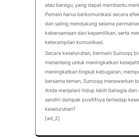
atau beregu, yang dapat membantu menin
Pemain harus berkomunikasi secara efek
dan saling mendukung selama permaina
kebersamaan dan kepemilikan, serta me
keterampilan komunikasi.
Secara keseluruhan, bermain Sumoqq b
menantang untuk meningkatkan kesejahter
meningkatkan tingkat kebugaran, mempe
bersama teman, Sumoqq menawarkan be
Anda menjalani hidup lebih bahagia dan
sendiri dampak positifnya terhadap kes
keseluruhan?
[ad_2]