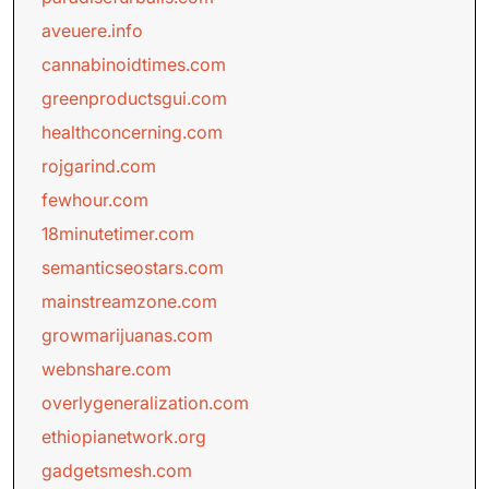
aveuere.info
cannabinoidtimes.com
greenproductsgui.com
healthconcerning.com
rojgarind.com
fewhour.com
18minutetimer.com
semanticseostars.com
mainstreamzone.com
growmarijuanas.com
webnshare.com
overlygeneralization.com
ethiopianetwork.org
gadgetsmesh.com