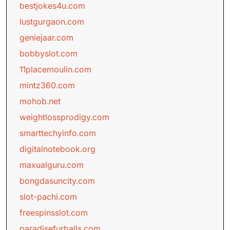
bestjokes4u.com
lustgurgaon.com
geniejaar.com
bobbyslot.com
11placemoulin.com
mintz360.com
mohob.net
weightlossprodigy.com
smarttechyinfo.com
digitalnotebook.org
maxualguru.com
bongdasuncity.com
slot-pachi.com
freespinsslot.com
paradisefurballs.com