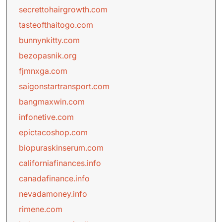
secrettohairgrowth.com
tasteofthaitogo.com
bunnynkitty.com
bezopasnik.org
fjmnxga.com
saigonstartransport.com
bangmaxwin.com
infonetive.com
epictacoshop.com
biopuraskinserum.com
californiafinances.info
canadafinance.info
nevadamoney.info
rimene.com