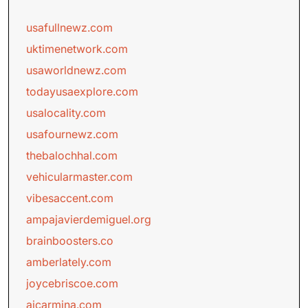
usafullnewz.com
uktimenetwork.com
usaworldnewz.com
todayusaexplore.com
usalocality.com
usafournewz.com
thebalochhal.com
vehicularmaster.com
vibesaccent.com
ampajavierdemiguel.org
brainboosters.co
amberlately.com
joycebriscoe.com
aicarmina.com