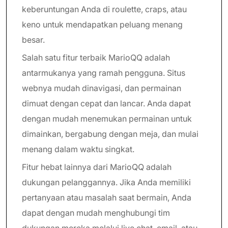
keberuntungan Anda di roulette, craps, atau
keno untuk mendapatkan peluang menang
besar.
Salah satu fitur terbaik MarioQQ adalah
antarmukanya yang ramah pengguna. Situs
webnya mudah dinavigasi, dan permainan
dimuat dengan cepat dan lancar. Anda dapat
dengan mudah menemukan permainan untuk
dimainkan, bergabung dengan meja, dan mulai
menang dalam waktu singkat.
Fitur hebat lainnya dari MarioQQ adalah
dukungan pelanggannya. Jika Anda memiliki
pertanyaan atau masalah saat bermain, Anda
dapat dengan mudah menghubungi tim