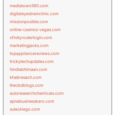
mediatown360.com
digitaleyestrainclinic.com
missionposible.com
online-casinos-vegas.com
xfinityrouterlogin.com
marketingjacks.com
topappliancereviews.com
trickytechupdates.com
hindiabhimaan.com
khabresach.com
thecbdblogs.com
autoresearchchemicals.com
apnabusinesskaro.com
suleckiego.com