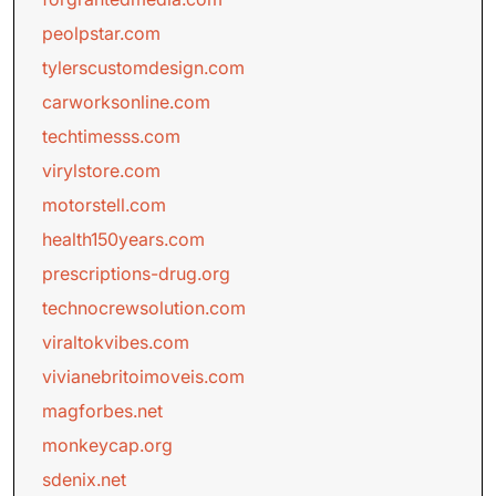
peolpstar.com
tylerscustomdesign.com
carworksonline.com
techtimesss.com
virylstore.com
motorstell.com
health150years.com
prescriptions-drug.org
technocrewsolution.com
viraltokvibes.com
vivianebritoimoveis.com
magforbes.net
monkeycap.org
sdenix.net