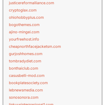
justicereformalliance.com
cryptoglax.com
ohiohobbyplus.com
bogothemes.com
ajino-mingei.com
yourfreehost.info
cheapnorthfacejacketsm.com
gurjoshhomes.com
tombradydiet.com
bonthaiclub.com
casusbelli-mod.com
bookplatesociety.com
lebnewsmedia.com
sonosonora.com
linkuusinternasional1.com