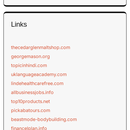
Links
thecedarglenmaltshop.com
georgemason.org
topicinhindi.com
uklanguageacademy.com
lindehealthcarefree.com
allbusinessjobs.info
top10products.net
pickabatours.com
beastmode-bodybuilding.com
financelplan.info