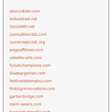
saucyukiah.com
beikastreet.net
filmizlettir.net
ourmultiworlds.com
cooncreekclub.org
pegpufftimes.com
celestia-arts.com
forumchampions.com
bluebargames.com
festivaldelamalou.com
firstsigninnovations.com
garberdodge.com
swim-wears.com
forgrantedmedia.com