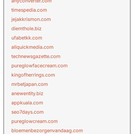
anyconverter.com
timespedia.com
jejakkrismon.com
diemthole.biz
ufabetkk.com
allquickmedia.com
technewsgazette.com
pureglowfacecream.com
kingofherrings.com
mrbetjapan.com
anewentity.biz
appkuala.com
seo7days.com
pureglowcream.com
bloemenbezorgenvandaag.com