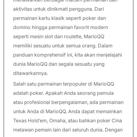
aktivitas untuk dinikmati pengguna. Dari
permainan kartu klasik seperti poker dan
domino hingga permainan favorit modern
seperti mesin slot dan roulette, MarioQQ
memiliki sesuatu untuk semua orang. Dalam
panduan komprehensif ini, kita akan menjelajahi
dunia MarioQQ dan segala sesuatu yang
ditawarkannya.
Salah satu permainan terpopuler di MarioQQ
adalah poker. Apakah Anda seorang pemula
atau profesional berpengalaman, ada permainan
untuk Anda di MarioQQ. Anda dapat memainkan
Texas Hold’em, Omaha, atau bahkan poker Cina
melawan pemain lain dari seluruh dunia. Dengan