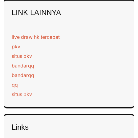
LINK LAINNYA
live draw hk tercepat
pkv
situs pkv
bandarqq
bandarqq
qq
situs pkv
Links