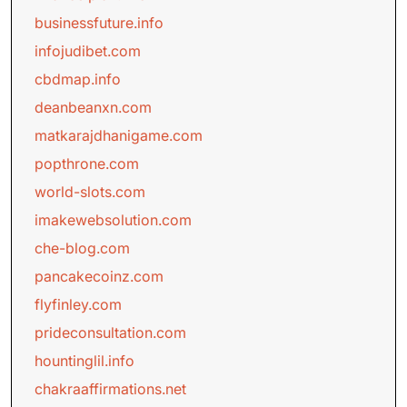
businessfuture.info
infojudibet.com
cbdmap.info
deanbeanxn.com
matkarajdhanigame.com
popthrone.com
world-slots.com
imakewebsolution.com
che-blog.com
pancakecoinz.com
flyfinley.com
prideconsultation.com
hountinglil.info
chakraaffirmations.net