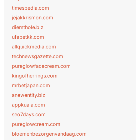
timespedia.com
jejakkrismon.com
diemthole.biz
ufabetkk.com
allquickmedia.com
technewsgazette.com
pureglowfacecream.com
kingofherrings.com
mrbetjapan.com
anewentity.biz
appkuala.com
seo7days.com
pureglowcream.com
bloemenbezorgenvandaag.com