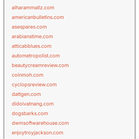
alharammallz.com
americanbulletins.com
asespares.com
arabianstime.com
atticabblues.com
autometropolist.com
beautycreamreview.com
coinmoh.com
cyclopsreview.com
dattgen.com
didoivatnang.com
dogsbarks.com
dwmsoftwarehouse.com
enjoytroyjackson.com