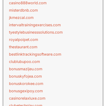
casino888world.com
misterdbnb.com
jkmezcal.com
intervaltrainingexercises.com
tyestylebusinesssolutions.com
royalpoipet.com
thestaurant.com
bestlinktrackingsoftware.com
clublubupoo.com
bonusmazijeu.com
bonuskyfojea.com
bonuskorokee.com
bonusgexipoy.com
casinorelaxluxe.com
clubetechplay.com