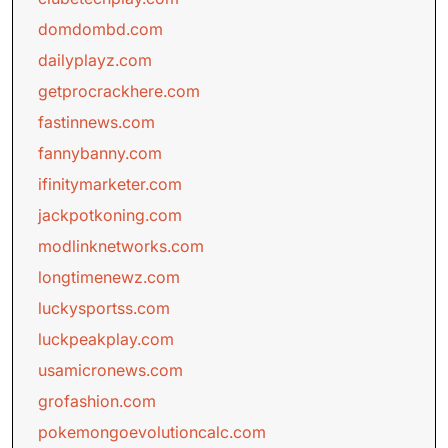
domdombd.com
dailyplayz.com
getprocrackhere.com
fastinnews.com
fannybanny.com
ifinitymarketer.com
jackpotkoning.com
modlinknetworks.com
longtimenewz.com
luckysportss.com
luckpeakplay.com
usamicronews.com
grofashion.com
pokemongoevolutioncalc.com