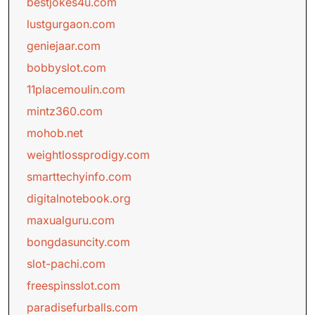
bestjokes4u.com
lustgurgaon.com
geniejaar.com
bobbyslot.com
11placemoulin.com
mintz360.com
mohob.net
weightlossprodigy.com
smarttechyinfo.com
digitalnotebook.org
maxualguru.com
bongdasuncity.com
slot-pachi.com
freespinsslot.com
paradisefurballs.com