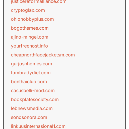
justicereformalliance.com
cryptoglax.com
ohiohobbyplus.com
bogothemes.com
ajino-mingei.com
yourfreehost.info
cheapnorthfacejacketsm.com
gurjoshhomes.com
tombradydiet.com
bonthaiclub.com
casusbelli-mod.com
bookplatesociety.com
lebnewsmedia.com
sonosonora.com
linkuusinternasional1.com