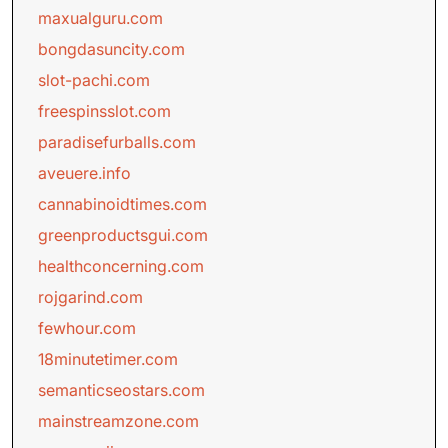
maxualguru.com
bongdasuncity.com
slot-pachi.com
freespinsslot.com
paradisefurballs.com
aveuere.info
cannabinoidtimes.com
greenproductsgui.com
healthconcerning.com
rojgarind.com
fewhour.com
18minutetimer.com
semanticseostars.com
mainstreamzone.com