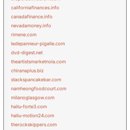
californiafinances.info
canadafinance.info
nevadamoney.info
rimene.com
ledepanneur-pigalle.com
dvd-digest.net
theartistsmarketnola.com
chiranaplus.biz
stackspancakebar.com
namheongfoodcourt.com
milanoglasgow.com
hallu-forte3.com
hallu-motion24.com
therockskippers.com