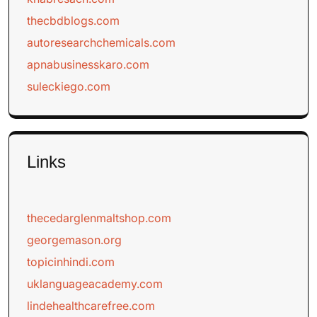
thecbdblogs.com
autoresearchchemicals.com
apnabusinesskaro.com
suleckiego.com
Links
thecedarglenmaltshop.com
georgemason.org
topicinhindi.com
uklanguageacademy.com
lindehealthcarefree.com