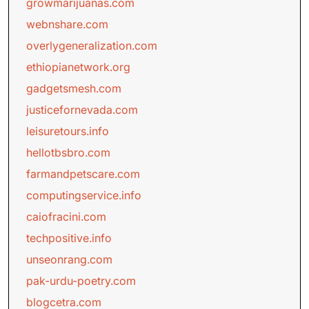
growmarijuanas.com
webnshare.com
overlygeneralization.com
ethiopianetwork.org
gadgetsmesh.com
justicefornevada.com
leisuretours.info
hellotbsbro.com
farmandpetscare.com
computingservice.info
caiofracini.com
techpositive.info
unseonrang.com
pak-urdu-poetry.com
blogcetra.com