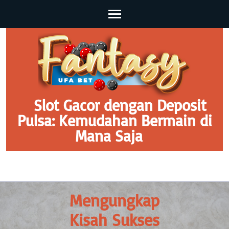
Skip
to
content
(Press
Enter)
Slot Gacor dengan Deposit
Pulsa: Kemudahan Bermain di
Mana Saja
Mengungkap
Kisah Sukses