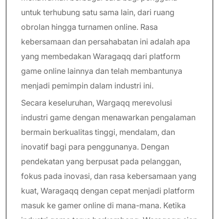
untuk terhubung satu sama lain, dari ruang
obrolan hingga turnamen online. Rasa
kebersamaan dan persahabatan ini adalah apa
yang membedakan Waragaqq dari platform
game online lainnya dan telah membantunya
menjadi pemimpin dalam industri ini.
Secara keseluruhan, Wargaqq merevolusi
industri game dengan menawarkan pengalaman
bermain berkualitas tinggi, mendalam, dan
inovatif bagi para penggunanya. Dengan
pendekatan yang berpusat pada pelanggan,
fokus pada inovasi, dan rasa kebersamaan yang
kuat, Waragaqq dengan cepat menjadi platform
masuk ke gamer online di mana-mana. Ketika