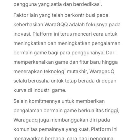
pengguna yang setia dan berdedikasi.
Faktor lain yang telah berkontribusi pada
keberhasilan WaraGQQ adalah fokusnya pada
inovasi. Platform ini terus mencari cara untuk
meningkatkan dan meningkatkan pengalaman
bermain game bagi para penggunanya. Dari
memperkenalkan game dan fitur baru hingga
menerapkan teknologi mutakhir, WaragaqQ
selalu berusaha untuk tetap berada di depan
kurva di industri game.
Selain komitmennya untuk memberikan
pengalaman bermain game berkualitas tinggi,
Waragaqq juga membanggakan diri pada
komunitas pemainnya yang kuat. Platform ini
menawarkan berbagai cara bagi pengguna