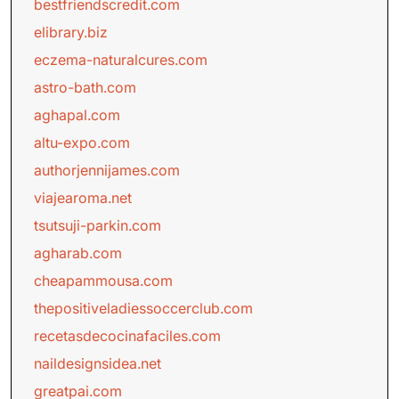
bestfriendscredit.com
elibrary.biz
eczema-naturalcures.com
astro-bath.com
aghapal.com
altu-expo.com
authorjennijames.com
viajearoma.net
tsutsuji-parkin.com
agharab.com
cheapammousa.com
thepositiveladiessoccerclub.com
recetasdecocinafaciles.com
naildesignsidea.net
greatpai.com