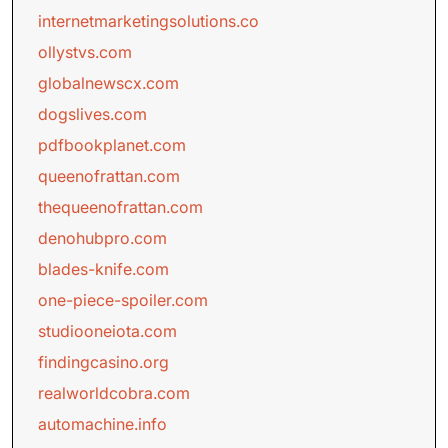
internetmarketingsolutions.co
ollystvs.com
globalnewscx.com
dogslives.com
pdfbookplanet.com
queenofrattan.com
thequeenofrattan.com
denohubpro.com
blades-knife.com
one-piece-spoiler.com
studiooneiota.com
findingcasino.org
realworldcobra.com
automachine.info