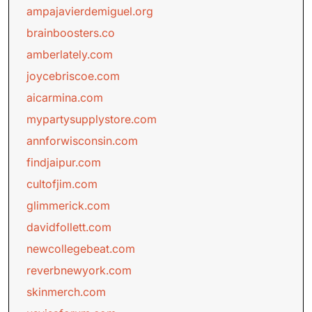
ampajavierdemiguel.org
brainboosters.co
amberlately.com
joycebriscoe.com
aicarmina.com
mypartysupplystore.com
annforwisconsin.com
findjaipur.com
cultofjim.com
glimmerick.com
davidfollett.com
newcollegebeat.com
reverbnewyork.com
skinmerch.com