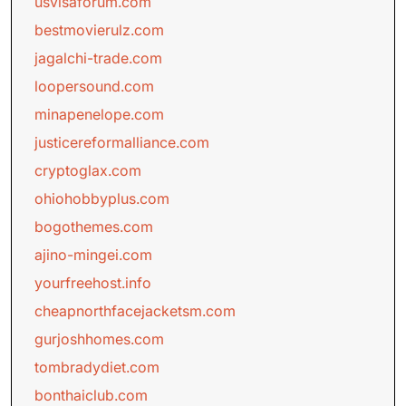
usvisaforum.com
bestmovierulz.com
jagalchi-trade.com
loopersound.com
minapenelope.com
justicereformalliance.com
cryptoglax.com
ohiohobbyplus.com
bogothemes.com
ajino-mingei.com
yourfreehost.info
cheapnorthfacejacketsm.com
gurjoshhomes.com
tombradydiet.com
bonthaiclub.com