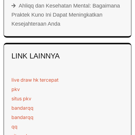
Ahliqq dan Kesehatan Mental: Bagaimana
Praktek Kuno Ini Dapat Meningkatkan
Kesejahteraan Anda
LINK LAINNYA
live draw hk tercepat
pkv
situs pkv
bandarqq
bandarqq
qq