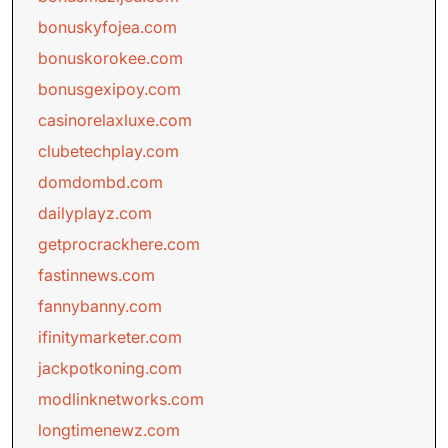
bonuskyfojea.com
bonuskorokee.com
bonusgexipoy.com
casinorelaxluxe.com
clubetechplay.com
domdombd.com
dailyplayz.com
getprocrackhere.com
fastinnews.com
fannybanny.com
ifinitymarketer.com
jackpotkoning.com
modlinknetworks.com
longtimenewz.com