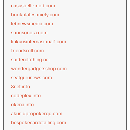
casusbelli-mod.com
bookplatesociety.com
lebnewsmedia.com
sonosonora.com
linkuusinternasional1.com
friendsroll.com
spiderclothing.net
wondergadgetsshop.com
seatgurunews.com
3net.info
codeplex.info
okena.info
akunidpropokerqq.com
bespokecardetailing.com