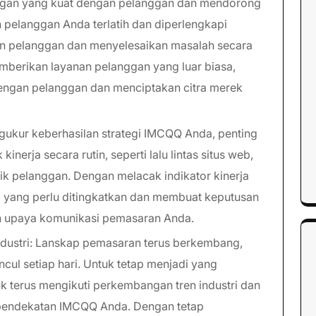
gan yang kuat dengan pelanggan dan mendorong
n pelanggan Anda terlatih dan diperlengkapi
n pelanggan dan menyelesaikan masalah secara
mberikan layanan pelanggan yang luar biasa,
gan pelanggan dan menciptakan citra merek
engukur keberhasilan strategi IMCQQ Anda, penting
nerja secara rutin, seperti lalu lintas situs web,
lik pelanggan. Dengan melacak indikator kinerja
a yang perlu ditingkatkan dan membuat keputusan
n upaya komunikasi pemasaran Anda.
ndustri: Lanskap pemasaran terus berkembang,
cul setiap hari. Untuk tetap menjadi yang
k terus mengikuti perkembangan tren industri dan
 pendekatan IMCQQ Anda. Dengan tetap