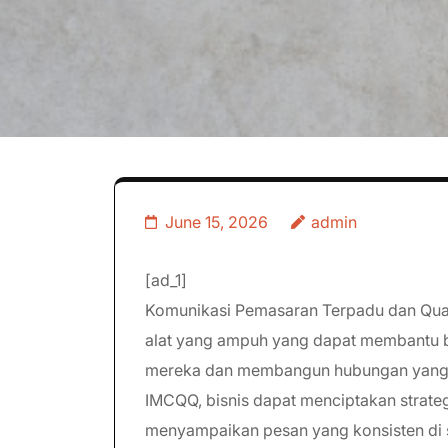
June 15, 2026
admin
[ad_1]
Komunikasi Pemasaran Terpadu dan Qual
alat yang ampuh yang dapat membantu bi
mereka dan membangun hubungan yang 
IMCQQ, bisnis dapat menciptakan strate
menyampaikan pesan yang konsisten di