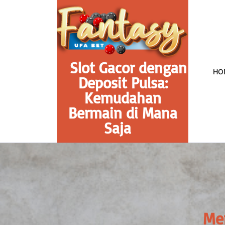
Skip
to
content
(Press
Slot Gacor dengan
Enter)
HO
Deposit Pulsa:
Kemudahan
Bermain di Mana
Saja
Men