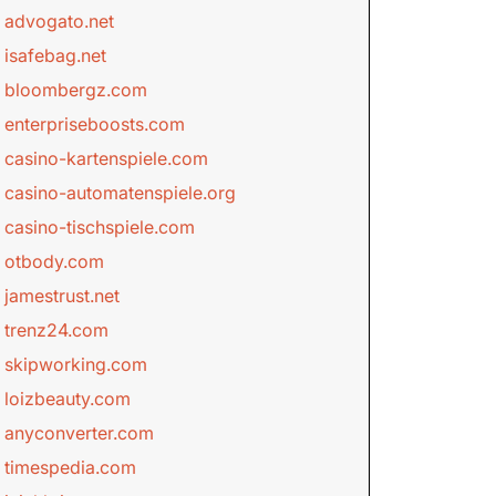
advogato.net
isafebag.net
bloombergz.com
enterpriseboosts.com
casino-kartenspiele.com
casino-automatenspiele.org
casino-tischspiele.com
otbody.com
jamestrust.net
trenz24.com
skipworking.com
loizbeauty.com
anyconverter.com
timespedia.com