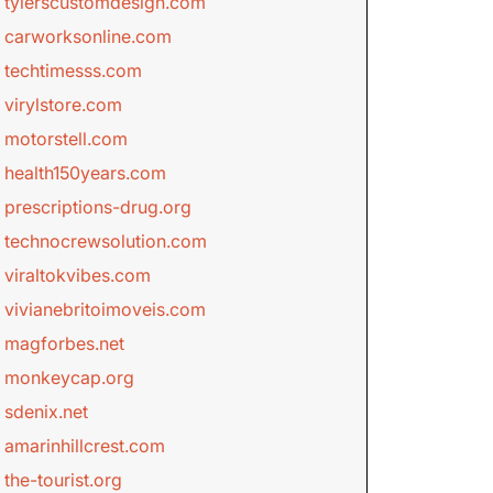
tylerscustomdesign.com
carworksonline.com
techtimesss.com
virylstore.com
motorstell.com
health150years.com
prescriptions-drug.org
technocrewsolution.com
viraltokvibes.com
vivianebritoimoveis.com
magforbes.net
monkeycap.org
sdenix.net
amarinhillcrest.com
the-tourist.org