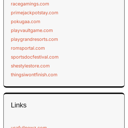
racegamings.com
primejackpotstay.com
pokugaa.com
playvaultgame.com
playgrandresorts.com
romsportal.com
sportsdocfestival.com
shestylestore.com
thingsiwontfinish.com
Links
usafullnewz.com