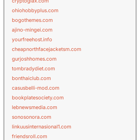
cryptoglax.com
ohiohobbyplus.com
bogothemes.com
ajino-mingei.com
yourfreehost.info
cheapnorthfacejacketsm.com
gurjoshhomes.com
tombradydiet.com
bonthaiclub.com
casusbelli-mod.com
bookplatesociety.com
lebnewsmedia.com
sonosonora.com
linkuusinternasional1.com
friendsroll.com