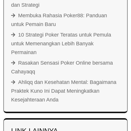
dan Strategi
Membuka Rahasia Poker88: Panduan
untuk Pemain Baru
10 Strategi Poker Teratas untuk Pemula
untuk Memenangkan Lebih Banyak
Permainan
Rasakan Sensasi Poker Online bersama
Cahayaqq
Ahliqq dan Kesehatan Mental: Bagaimana
Praktek Kuno Ini Dapat Meningkatkan
Kesejahteraan Anda
LINK LAINNYA