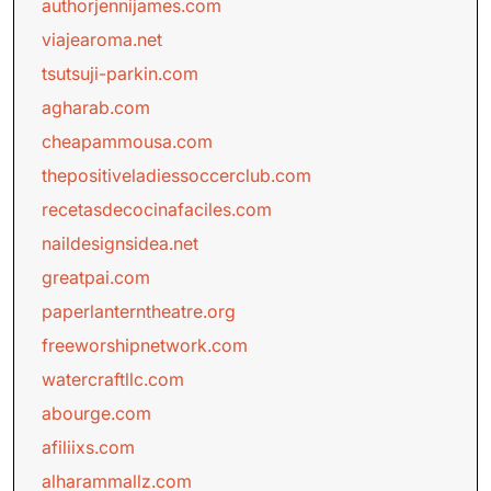
authorjennijames.com
viajearoma.net
tsutsuji-parkin.com
agharab.com
cheapammousa.com
thepositiveladiessoccerclub.com
recetasdecocinafaciles.com
naildesignsidea.net
greatpai.com
paperlanterntheatre.org
freeworshipnetwork.com
watercraftllc.com
abourge.com
afiliixs.com
alharammallz.com