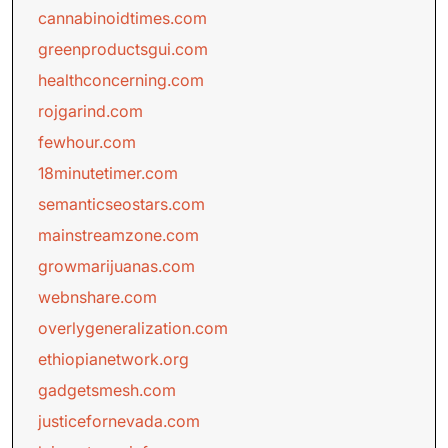
cannabinoidtimes.com
greenproductsgui.com
healthconcerning.com
rojgarind.com
fewhour.com
18minutetimer.com
semanticseostars.com
mainstreamzone.com
growmarijuanas.com
webnshare.com
overlygeneralization.com
ethiopianetwork.org
gadgetsmesh.com
justicefornevada.com