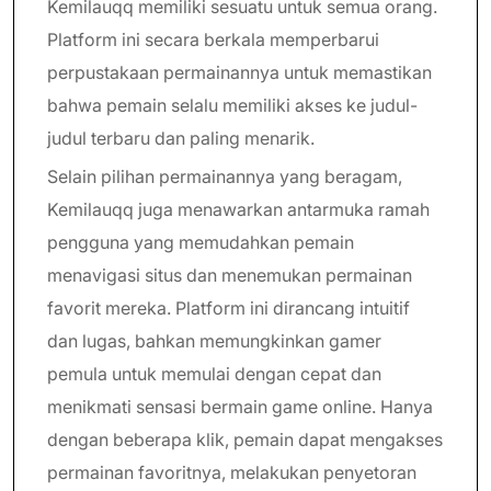
Kemilauqq memiliki sesuatu untuk semua orang.
Platform ini secara berkala memperbarui
perpustakaan permainannya untuk memastikan
bahwa pemain selalu memiliki akses ke judul-
judul terbaru dan paling menarik.
Selain pilihan permainannya yang beragam,
Kemilauqq juga menawarkan antarmuka ramah
pengguna yang memudahkan pemain
menavigasi situs dan menemukan permainan
favorit mereka. Platform ini dirancang intuitif
dan lugas, bahkan memungkinkan gamer
pemula untuk memulai dengan cepat dan
menikmati sensasi bermain game online. Hanya
dengan beberapa klik, pemain dapat mengakses
permainan favoritnya, melakukan penyetoran