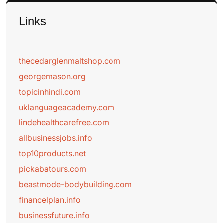
Links
thecedarglenmaltshop.com
georgemason.org
topicinhindi.com
uklanguageacademy.com
lindehealthcarefree.com
allbusinessjobs.info
top10products.net
pickabatours.com
beastmode-bodybuilding.com
financelplan.info
businessfuture.info