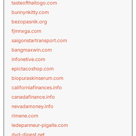
tasteofthaitogo.com
bunnynkitty.com
bezopasnik.org
fjmnxga.com
saigonstartransport.com
bangmaxwin.com
infonetive.com
epictacoshop.com
biopuraskinserum.com
californiafinances.info
canadafinance.info
nevadamoney.info
rimene.com
ledepanneur-pigalle.com
dvd-digest.net