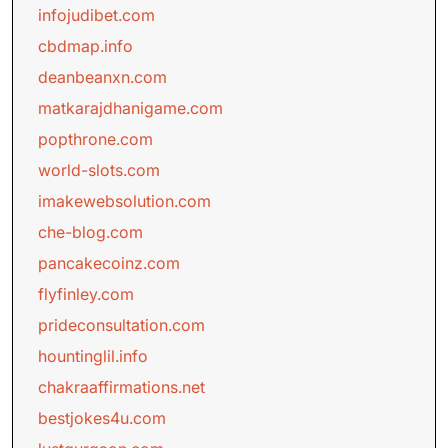
infojudibet.com
cbdmap.info
deanbeanxn.com
matkarajdhanigame.com
popthrone.com
world-slots.com
imakewebsolution.com
che-blog.com
pancakecoinz.com
flyfinley.com
prideconsultation.com
hountinglil.info
chakraaffirmations.net
bestjokes4u.com