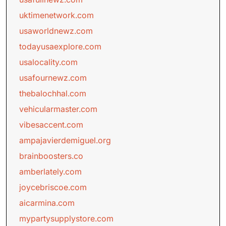
uktimenetwork.com
usaworldnewz.com
todayusaexplore.com
usalocality.com
usafournewz.com
thebalochhal.com
vehicularmaster.com
vibesaccent.com
ampajavierdemiguel.org
brainboosters.co
amberlately.com
joycebriscoe.com
aicarmina.com
mypartysupplystore.com