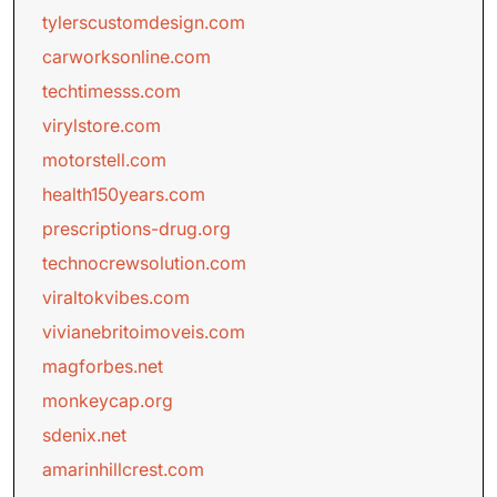
tylerscustomdesign.com
carworksonline.com
techtimesss.com
virylstore.com
motorstell.com
health150years.com
prescriptions-drug.org
technocrewsolution.com
viraltokvibes.com
vivianebritoimoveis.com
magforbes.net
monkeycap.org
sdenix.net
amarinhillcrest.com