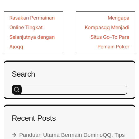
Post
Rasakan Permainan
Mengapa
navigation
Online Tingkat
Kompasqq Menjadi
Selanjutnya dengan
Situs Go-To Para
Ajoqq
Pemain Poker
Search
Recent Posts
Panduan Utama Bermain DominoQQ: Tips