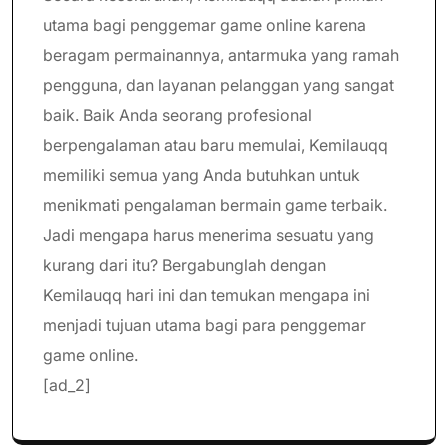
utama bagi penggemar game online karena
beragam permainannya, antarmuka yang ramah
pengguna, dan layanan pelanggan yang sangat
baik. Baik Anda seorang profesional
berpengalaman atau baru memulai, Kemilauqq
memiliki semua yang Anda butuhkan untuk
menikmati pengalaman bermain game terbaik.
Jadi mengapa harus menerima sesuatu yang
kurang dari itu? Bergabunglah dengan
Kemilauqq hari ini dan temukan mengapa ini
menjadi tujuan utama bagi para penggemar
game online.
[ad_2]