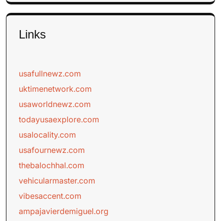
Links
usafullnewz.com
uktimenetwork.com
usaworldnewz.com
todayusaexplore.com
usalocality.com
usafournewz.com
thebalochhal.com
vehicularmaster.com
vibesaccent.com
ampajavierdemiguel.org