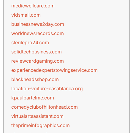
medicwellcare.com
vidsmall.com
businessnews2day.com
worldnewsrecords.com
sterilepro24.com
solidtechbusiness.com
reviewcardgaming.com
experiencedexpertstowingservice.com
blackheadsshop.com
location-voiture-casablanca.org
kpaulbartelme.com
comedyclubofhiltonhead.com
virtualartsassistant.com
theprimeinfographics.com