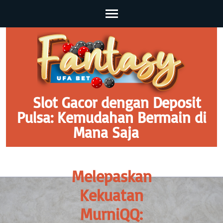
Skip
to
content
(Press
Enter)
Slot Gacor dengan Deposit
Pulsa: Kemudahan Bermain di
Mana Saja
Melepaskan
Kekuatan
MurniQQ: