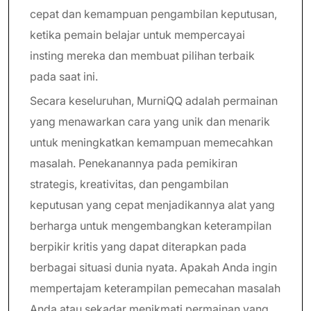
cepat dan kemampuan pengambilan keputusan,
ketika pemain belajar untuk mempercayai
insting mereka dan membuat pilihan terbaik
pada saat ini.
Secara keseluruhan, MurniQQ adalah permainan
yang menawarkan cara yang unik dan menarik
untuk meningkatkan kemampuan memecahkan
masalah. Penekanannya pada pemikiran
strategis, kreativitas, dan pengambilan
keputusan yang cepat menjadikannya alat yang
berharga untuk mengembangkan keterampilan
berpikir kritis yang dapat diterapkan pada
berbagai situasi dunia nyata. Apakah Anda ingin
mempertajam keterampilan pemecahan masalah
Anda atau sekadar menikmati permainan yang