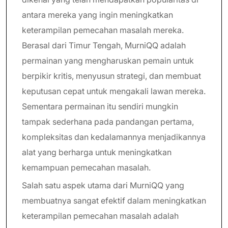
antara mereka yang ingin meningkatkan
keterampilan pemecahan masalah mereka.
Berasal dari Timur Tengah, MurniQQ adalah
permainan yang mengharuskan pemain untuk
berpikir kritis, menyusun strategi, dan membuat
keputusan cepat untuk mengakali lawan mereka.
Sementara permainan itu sendiri mungkin
tampak sederhana pada pandangan pertama,
kompleksitas dan kedalamannya menjadikannya
alat yang berharga untuk meningkatkan
kemampuan pemecahan masalah.
Salah satu aspek utama dari MurniQQ yang
membuatnya sangat efektif dalam meningkatkan
keterampilan pemecahan masalah adalah