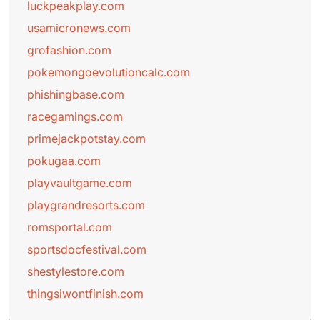
luckpeakplay.com
usamicronews.com
grofashion.com
pokemongoevolutioncalc.com
phishingbase.com
racegamings.com
primejackpotstay.com
pokugaa.com
playvaultgame.com
playgrandresorts.com
romsportal.com
sportsdocfestival.com
shestylestore.com
thingsiwontfinish.com