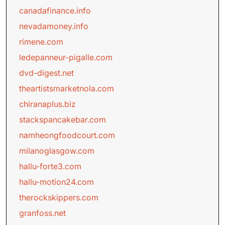
canadafinance.info
nevadamoney.info
rimene.com
ledepanneur-pigalle.com
dvd-digest.net
theartistsmarketnola.com
chiranaplus.biz
stackspancakebar.com
namheongfoodcourt.com
milanoglasgow.com
hallu-forte3.com
hallu-motion24.com
therockskippers.com
granfoss.net