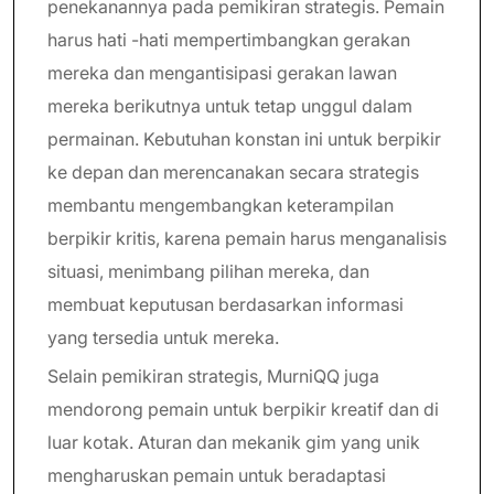
penekanannya pada pemikiran strategis. Pemain
harus hati -hati mempertimbangkan gerakan
mereka dan mengantisipasi gerakan lawan
mereka berikutnya untuk tetap unggul dalam
permainan. Kebutuhan konstan ini untuk berpikir
ke depan dan merencanakan secara strategis
membantu mengembangkan keterampilan
berpikir kritis, karena pemain harus menganalisis
situasi, menimbang pilihan mereka, dan
membuat keputusan berdasarkan informasi
yang tersedia untuk mereka.
Selain pemikiran strategis, MurniQQ juga
mendorong pemain untuk berpikir kreatif dan di
luar kotak. Aturan dan mekanik gim yang unik
mengharuskan pemain untuk beradaptasi