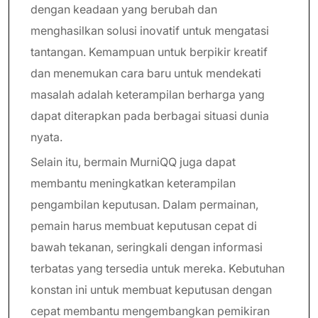
dengan keadaan yang berubah dan
menghasilkan solusi inovatif untuk mengatasi
tantangan. Kemampuan untuk berpikir kreatif
dan menemukan cara baru untuk mendekati
masalah adalah keterampilan berharga yang
dapat diterapkan pada berbagai situasi dunia
nyata.
Selain itu, bermain MurniQQ juga dapat
membantu meningkatkan keterampilan
pengambilan keputusan. Dalam permainan,
pemain harus membuat keputusan cepat di
bawah tekanan, seringkali dengan informasi
terbatas yang tersedia untuk mereka. Kebutuhan
konstan ini untuk membuat keputusan dengan
cepat membantu mengembangkan pemikiran