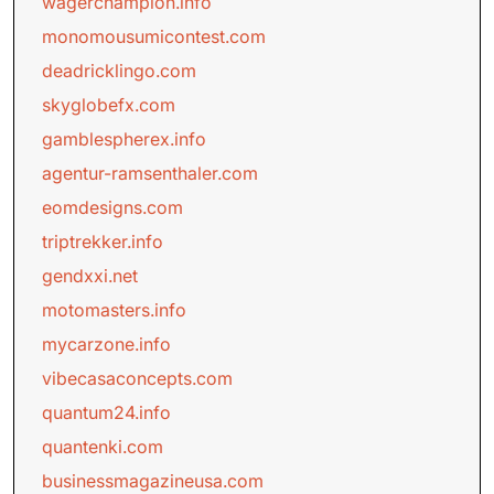
wagerchampion.info
monomousumicontest.com
deadricklingo.com
skyglobefx.com
gamblespherex.info
agentur-ramsenthaler.com
eomdesigns.com
triptrekker.info
gendxxi.net
motomasters.info
mycarzone.info
vibecasaconcepts.com
quantum24.info
quantenki.com
businessmagazineusa.com