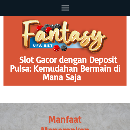
Skip
to
content
(Press
Enter)
Slot Gacor dengan Deposit
Pulsa: Kemudahan Bermain di
Mana Saja
Manfaat