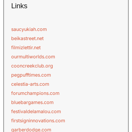
Links
saucyukiah.com
beikastreet.net
filmizlettir.net
ourmultiworlds.com
cooncreekclub.org
pegpufftimes.com
celestia-arts.com
forumchampions.com
bluebargames.com
festivaldelamalou.com
firstsigninnovations.com
garberdodge.com