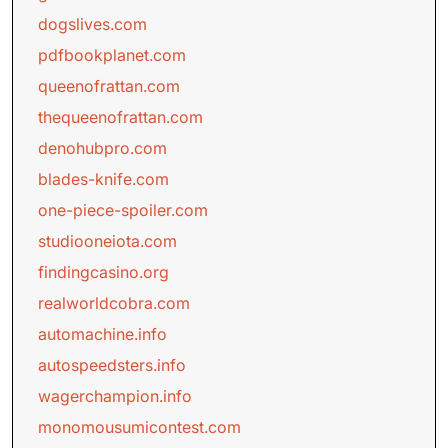
dogslives.com
pdfbookplanet.com
queenofrattan.com
thequeenofrattan.com
denohubpro.com
blades-knife.com
one-piece-spoiler.com
studiooneiota.com
findingcasino.org
realworldcobra.com
automachine.info
autospeedsters.info
wagerchampion.info
monomousumicontest.com