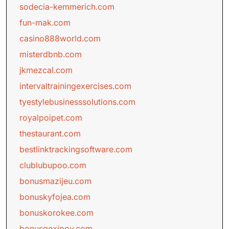
sodecia-kemmerich.com
fun-mak.com
casino888world.com
misterdbnb.com
jkmezcal.com
intervaltrainingexercises.com
tyestylebusinesssolutions.com
royalpoipet.com
thestaurant.com
bestlinktrackingsoftware.com
clublubupoo.com
bonusmazijeu.com
bonuskyfojea.com
bonuskorokee.com
bonusgexipoy.com