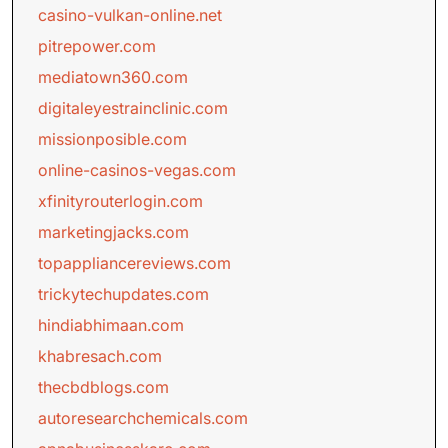
casino-vulkan-online.net
pitrepower.com
mediatown360.com
digitaleyestrainclinic.com
missionposible.com
online-casinos-vegas.com
xfinityrouterlogin.com
marketingjacks.com
topappliancereviews.com
trickytechupdates.com
hindiabhimaan.com
khabresach.com
thecbdblogs.com
autoresearchchemicals.com