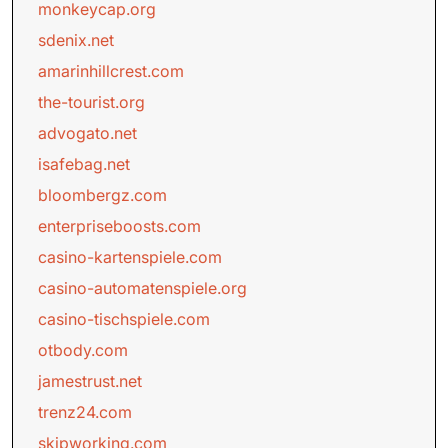
monkeycap.org
sdenix.net
amarinhillcrest.com
the-tourist.org
advogato.net
isafebag.net
bloombergz.com
enterpriseboosts.com
casino-kartenspiele.com
casino-automatenspiele.org
casino-tischspiele.com
otbody.com
jamestrust.net
trenz24.com
skipworking.com