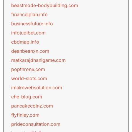
beastmode-bodybuilding.com
financelplan.info
businessfuture.info
infojudibet.com
cbdmap.info
deanbeanxn.com
matkarajdhanigame.com
popthrone.com
world-slots.com
imakewebsolution.com
che-blog.com
pancakecoinz.com
flyfinley.com
prideconsultation.com