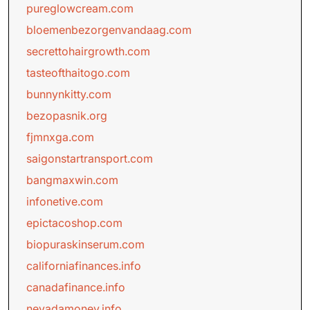
pureglowcream.com
bloemenbezorgenvandaag.com
secrettohairgrowth.com
tasteofthaitogo.com
bunnynkitty.com
bezopasnik.org
fjmnxga.com
saigonstartransport.com
bangmaxwin.com
infonetive.com
epictacoshop.com
biopuraskinserum.com
californiafinances.info
canadafinance.info
nevadamoney.info