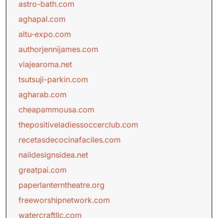
astro-bath.com
aghapal.com
altu-expo.com
authorjennijames.com
viajearoma.net
tsutsuji-parkin.com
agharab.com
cheapammousa.com
thepositiveladiessoccerclub.com
recetasdecocinafaciles.com
naildesignsidea.net
greatpai.com
paperlanterntheatre.org
freeworshipnetwork.com
watercraftllc.com