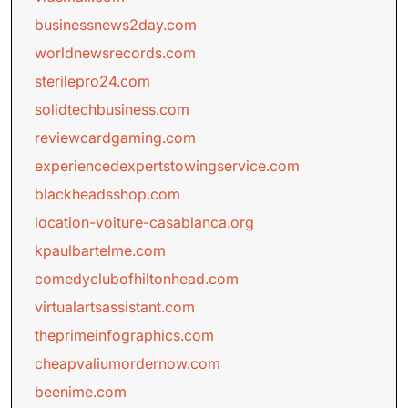
businessnews2day.com
worldnewsrecords.com
sterilepro24.com
solidtechbusiness.com
reviewcardgaming.com
experiencedexpertstowingservice.com
blackheadsshop.com
location-voiture-casablanca.org
kpaulbartelme.com
comedyclubofhiltonhead.com
virtualartsassistant.com
theprimeinfographics.com
cheapvaliumordernow.com
beenime.com