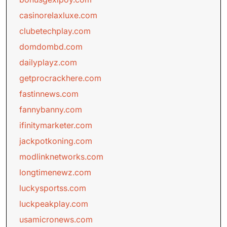
casinorelaxluxe.com
clubetechplay.com
domdombd.com
dailyplayz.com
getprocrackhere.com
fastinnews.com
fannybanny.com
ifinitymarketer.com
jackpotkoning.com
modlinknetworks.com
longtimenewz.com
luckysportss.com
luckpeakplay.com
usamicronews.com