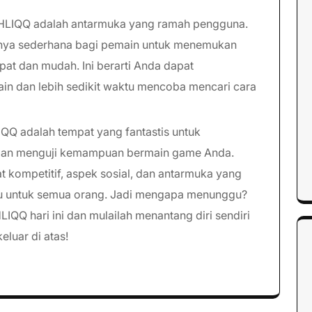
 AHLIQQ adalah antarmuka yang ramah pengguna.
tnya sederhana bagi pemain untuk menemukan
t dan mudah. Ini berarti Anda dapat
in dan lebih sedikit waktu mencoba mencari cara
QQ adalah tempat yang fantastis untuk
dan menguji kemampuan bermain game Anda.
 kompetitif, aspek sosial, dan antarmuka yang
tu untuk semua orang. Jadi mengapa menunggu?
QQ hari ini dan mulailah menantang diri sendiri
eluar di atas!