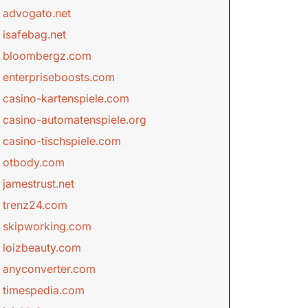
advogato.net
isafebag.net
bloombergz.com
enterpriseboosts.com
casino-kartenspiele.com
casino-automatenspiele.org
casino-tischspiele.com
otbody.com
jamestrust.net
trenz24.com
skipworking.com
loizbeauty.com
anyconverter.com
timespedia.com