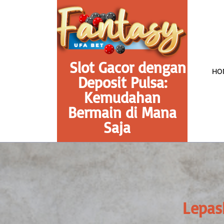
Skip
to
content
(Press
Slot Gacor dengan
Enter)
HO
Deposit Pulsa:
Kemudahan
Bermain di Mana
Saja
Lepas