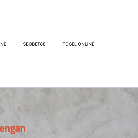
INE
SBOBET88
TOGEL ONLINE
dengan