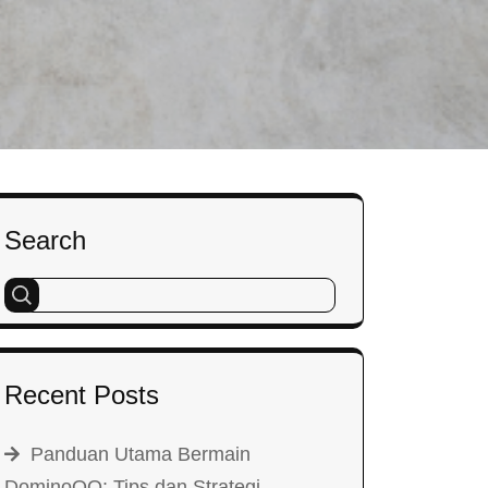
Search
Recent Posts
Panduan Utama Bermain
DominoQQ: Tips dan Strategi