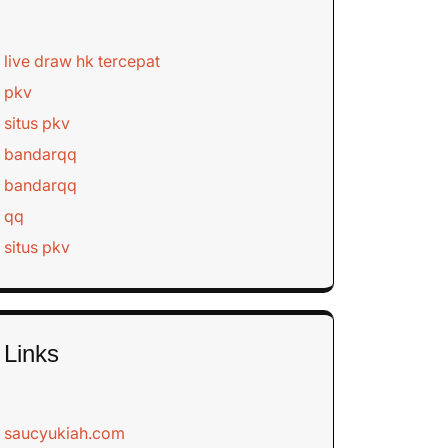
live draw hk tercepat
pkv
situs pkv
bandarqq
bandarqq
qq
situs pkv
Links
saucyukiah.com