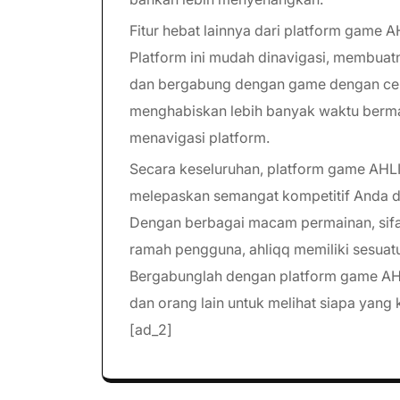
Fitur hebat lainnya dari platform game
Platform ini mudah dinavigasi, membua
dan bergabung dengan game dengan cepa
menghabiskan lebih banyak waktu berma
menavigasi platform.
Secara keseluruhan, platform game AHLI
melepaskan semangat kompetitif Anda 
Dengan berbagai macam permainan, sifat
ramah pengguna, ahliqq memiliki sesua
Bergabunglah dengan platform game AHLI
dan orang lain untuk melihat siapa yang k
[ad_2]