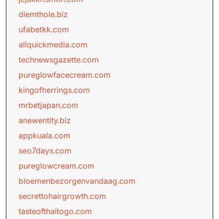
diemthole.biz
ufabetkk.com
allquickmedia.com
technewsgazette.com
pureglowfacecream.com
kingofherrings.com
mrbetjapan.com
anewentity.biz
appkuala.com
seo7days.com
pureglowcream.com
bloemenbezorgenvandaag.com
secrettohairgrowth.com
tasteofthaitogo.com