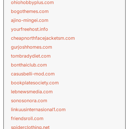
ohiohobbyplus.com
bogothemes.com
ajino-mingei.com
yourfreehost.info
cheapnorthfacejacketsm.com
gurjoshhomes.com
tombradydiet.com
bonthaiclub.com
casusbelli-mod.com
bookplatesociety.com
lebnewsmedia.com
sonosonora.com
linkuusinternasional1.com
friendsroll.com
spiderclothing.net