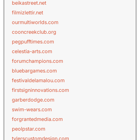
beikastreet.net
filmizlettir.net
ourmultiworlds.com
cooncreekclub.org
pegpufftimes.com
celestia-arts.com
forumchampions.com
bluebargames.com
festivaldelamalou.com
firstsigninnovations.com
garberdodge.com
swim-wears.com
forgrantedmedia.com
peolpstar.com
tylerscustomdesign.com