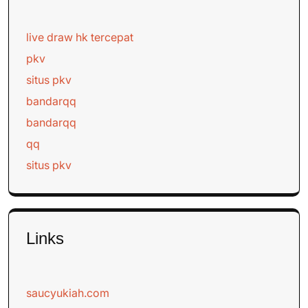
live draw hk tercepat
pkv
situs pkv
bandarqq
bandarqq
qq
situs pkv
Links
saucyukiah.com