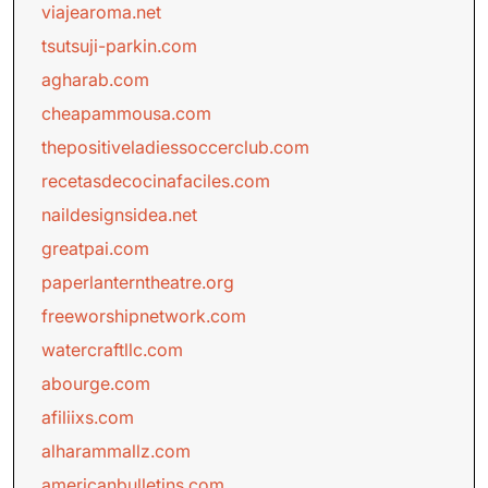
viajearoma.net
tsutsuji-parkin.com
agharab.com
cheapammousa.com
thepositiveladiessoccerclub.com
recetasdecocinafaciles.com
naildesignsidea.net
greatpai.com
paperlanterntheatre.org
freeworshipnetwork.com
watercraftllc.com
abourge.com
afiliixs.com
alharammallz.com
americanbulletins.com