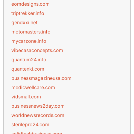
eomdesigns.com
triptrekker.info
gendxxi.net
motomasters.info
mycarzone.info
vibecasaconcepts.com
quantum24.info
quantenki.com
businessmagazineusa.com
medicwellcare.com
vidsmall.com
businessnews2day.com
worldnewsrecords.com
sterilepro24.com
solidtechbusiness.com