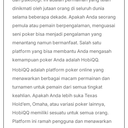
dinikmati oleh jutaan orang di seluruh dunia
selama beberapa dekade. Apakah Anda seorang
pemula atau pemain berpengalaman, menguasai
seni poker bisa menjadi pengalaman yang
menantang namun bermanfaat. Salah satu
platform yang bisa membantu Anda mengasah
kemampuan poker Anda adalah HobiQQ.
HobiQQ adalah platform poker online yang
menawarkan berbagai macam permainan dan
turnamen untuk pemain dari semua tingkat
keahlian. Apakah Anda lebih suka Texas
Hold’em, Omaha, atau variasi poker lainnya,
HobiQQ memiliki sesuatu untuk semua orang.
Platform ini ramah pengguna dan menawarkan