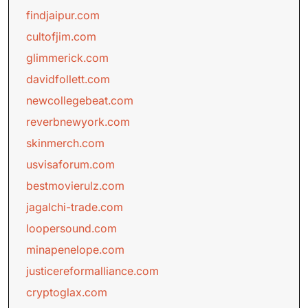
findjaipur.com
cultofjim.com
glimmerick.com
davidfollett.com
newcollegebeat.com
reverbnewyork.com
skinmerch.com
usvisaforum.com
bestmovierulz.com
jagalchi-trade.com
loopersound.com
minapenelope.com
justicereformalliance.com
cryptoglax.com