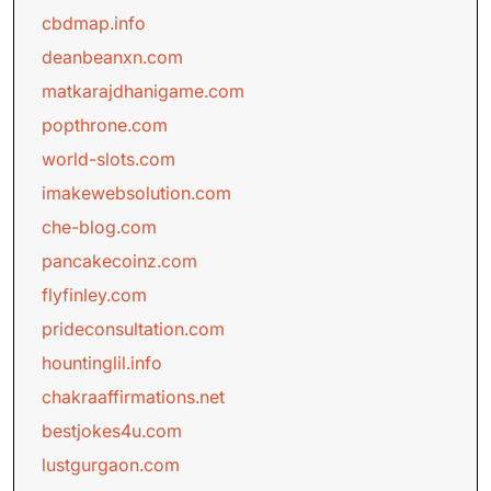
cbdmap.info
deanbeanxn.com
matkarajdhanigame.com
popthrone.com
world-slots.com
imakewebsolution.com
che-blog.com
pancakecoinz.com
flyfinley.com
prideconsultation.com
hountinglil.info
chakraaffirmations.net
bestjokes4u.com
lustgurgaon.com