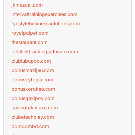
jkmezcal.com
intervaltrainingexercises.com
tyestylebusinesssolutions.com
royalpoipet.com
thestaurant.com
bestlinktrackingsoftware.com
clublubupoo.com
bonusmazijeu.com
bonuskyfojea.com
bonuskorokee.com
bonusgexipoy.com
casinorelaxluxe.com
clubetechplay.com
domdombd.com