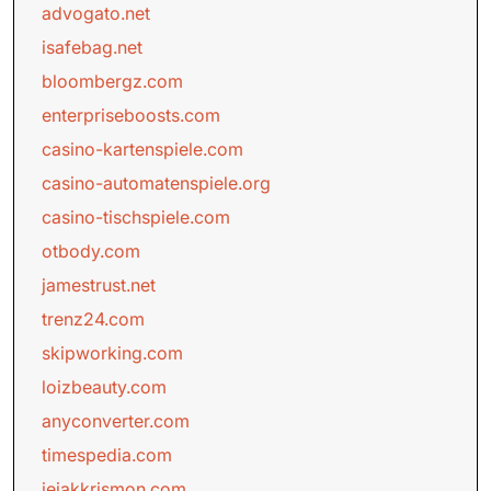
advogato.net
isafebag.net
bloombergz.com
enterpriseboosts.com
casino-kartenspiele.com
casino-automatenspiele.org
casino-tischspiele.com
otbody.com
jamestrust.net
trenz24.com
skipworking.com
loizbeauty.com
anyconverter.com
timespedia.com
jejakkrismon.com