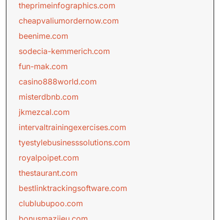
theprimeinfographics.com
cheapvaliumordernow.com
beenime.com
sodecia-kemmerich.com
fun-mak.com
casino888world.com
misterdbnb.com
jkmezcal.com
intervaltrainingexercises.com
tyestylebusinesssolutions.com
royalpoipet.com
thestaurant.com
bestlinktrackingsoftware.com
clublubupoo.com
bonusmazijeu.com