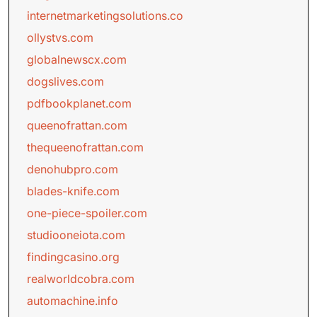
internetmarketingsolutions.co
ollystvs.com
globalnewscx.com
dogslives.com
pdfbookplanet.com
queenofrattan.com
thequeenofrattan.com
denohubpro.com
blades-knife.com
one-piece-spoiler.com
studiooneiota.com
findingcasino.org
realworldcobra.com
automachine.info