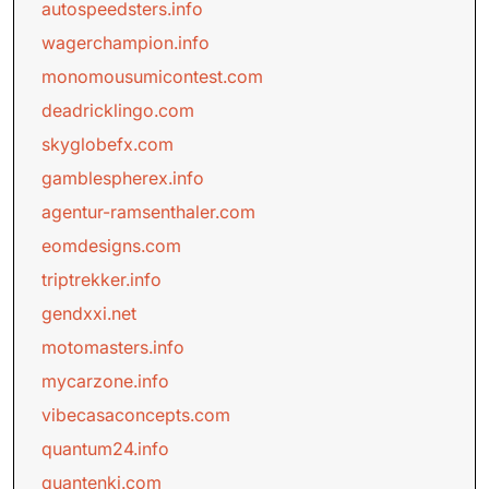
autospeedsters.info
wagerchampion.info
monomousumicontest.com
deadricklingo.com
skyglobefx.com
gamblespherex.info
agentur-ramsenthaler.com
eomdesigns.com
triptrekker.info
gendxxi.net
motomasters.info
mycarzone.info
vibecasaconcepts.com
quantum24.info
quantenki.com