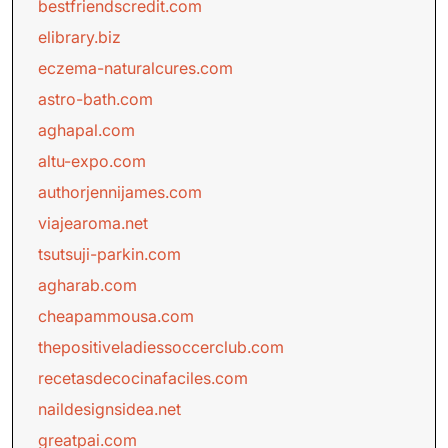
bestfriendscredit.com
elibrary.biz
eczema-naturalcures.com
astro-bath.com
aghapal.com
altu-expo.com
authorjennijames.com
viajearoma.net
tsutsuji-parkin.com
agharab.com
cheapammousa.com
thepositiveladiessoccerclub.com
recetasdecocinafaciles.com
naildesignsidea.net
greatpai.com