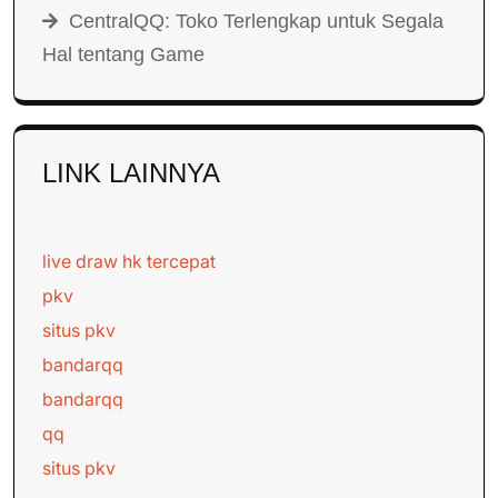
CentralQQ: Toko Terlengkap untuk Segala
Hal tentang Game
LINK LAINNYA
live draw hk tercepat
pkv
situs pkv
bandarqq
bandarqq
qq
situs pkv