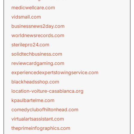
medicwellcare.com
vidsmall.com
businessnews2day.com
worldnewsrecords.com
sterilepro24.com
solidtechbusiness.com
reviewcardgaming.com
experiencedexpertstowingservice.com
blackheadsshop.com
location-voiture-casablanca.org
kpaulbartelme.com
comedyclubofhiltonhead.com
virtualartsassistant.com
theprimeinfographics.com