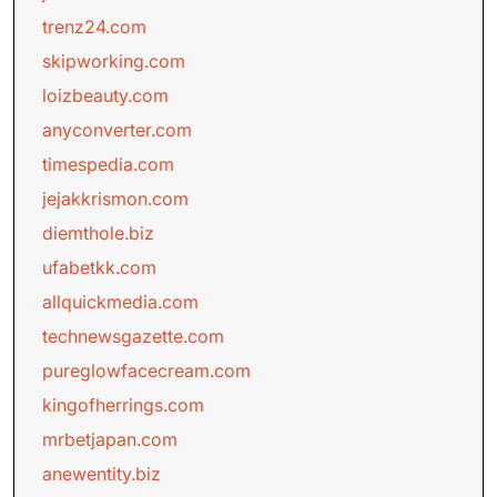
trenz24.com
skipworking.com
loizbeauty.com
anyconverter.com
timespedia.com
jejakkrismon.com
diemthole.biz
ufabetkk.com
allquickmedia.com
technewsgazette.com
pureglowfacecream.com
kingofherrings.com
mrbetjapan.com
anewentity.biz