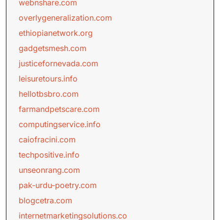
webnshare.com
overlygeneralization.com
ethiopianetwork.org
gadgetsmesh.com
justicefornevada.com
leisuretours.info
hellotbsbro.com
farmandpetscare.com
computingservice.info
caiofracini.com
techpositive.info
unseonrang.com
pak-urdu-poetry.com
blogcetra.com
internetmarketingsolutions.co