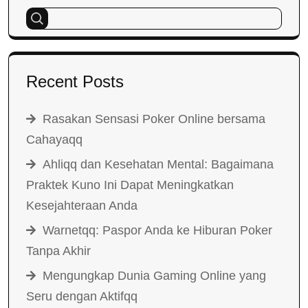
Recent Posts
Rasakan Sensasi Poker Online bersama
Cahayaqq
Ahliqq dan Kesehatan Mental: Bagaimana
Praktek Kuno Ini Dapat Meningkatkan
Kesejahteraan Anda
Warnetqq: Paspor Anda ke Hiburan Poker
Tanpa Akhir
Mengungkap Dunia Gaming Online yang
Seru dengan Aktifqq