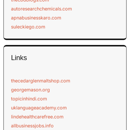
autoresearchchemicals.com
apnabusinesskaro.com
suleckiego.com
Links
thecedarglenmaltshop.com
georgemason.org
topicinhindi.com
uklanguageacademy.com
lindehealthcarefree.com
allbusinessjobs.info