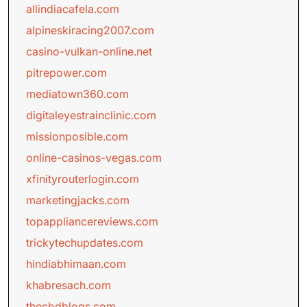
allindiacafela.com
alpineskiracing2007.com
casino-vulkan-online.net
pitrepower.com
mediatown360.com
digitaleyestrainclinic.com
missionposible.com
online-casinos-vegas.com
xfinityrouterlogin.com
marketingjacks.com
topappliancereviews.com
trickytechupdates.com
hindiabhimaan.com
khabresach.com
thecbdblogs.com