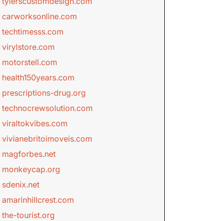
tylerscustomdesign.com
carworksonline.com
techtimesss.com
virylstore.com
motorstell.com
health150years.com
prescriptions-drug.org
technocrewsolution.com
viraltokvibes.com
vivianebritoimoveis.com
magforbes.net
monkeycap.org
sdenix.net
amarinhillcrest.com
the-tourist.org