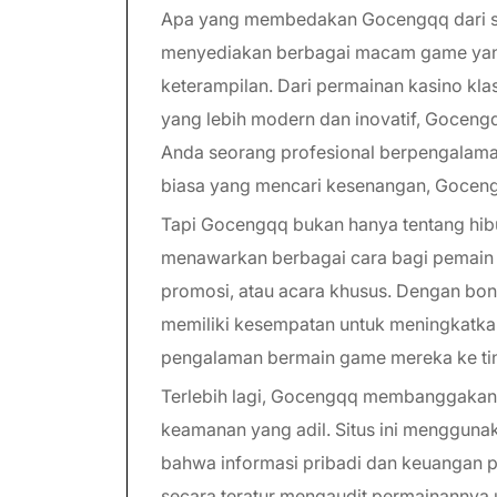
Apa yang membedakan Gocengqq dari sit
menyediakan berbagai macam game yang
keterampilan. Dari permainan kasino klas
yang lebih modern dan inovatif, Goceng
Anda seorang profesional berpengalaman
biasa yang mencari kesenangan, Gocengq
Tapi Gocengqq bukan hanya tentang hibura
menawarkan berbagai cara bagi pemain u
promosi, atau acara khusus. Dengan bo
memiliki kesempatan untuk meningkat
pengalaman bermain game mereka ke tin
Terlebih lagi, Gocengqq membanggakan 
keamanan yang adil. Situs ini menggunak
bahwa informasi pribadi dan keuangan pe
secara teratur mengaudit permainannya