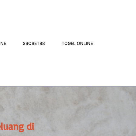
INE
SBOBET88
TOGEL ONLINE
luang di