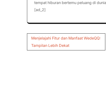
tempat hiburan bertemu peluang di dunia
[ad_2]
Post
Menjelajahi Fitur dan Manfaat WedeQQ:
navigation
Tampilan Lebih Dekat