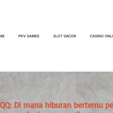
ME
PKV GAMES
SLOT GACOR
CASINO ONL
Q: Di mana hiburan bertemu pe