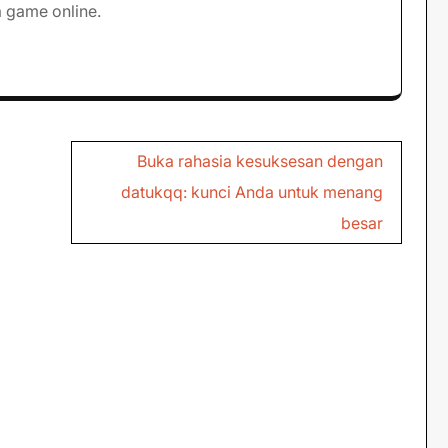
 game online.
Buka rahasia kesuksesan dengan
datukqq: kunci Anda untuk menang
besar