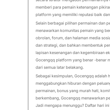
memberi para pemain ketenangan pikir
platform yang memiliki reputasi baik da
Selain berbagai pilihan permainan dan 
menawarkan komunitas pemain yang berse
obrolan, forum, dan halaman media sosia
dan strategi, dan bahkan membentuk pe
lapisan kesenangan dan kegembiraan e
Gocengqq platform yang benar -benar 
dari semua latar belakang.
Sebagai kesimpulan, Gocengqq adalah ha
menggabungkan hiburan dengan peluang 
permainan, bonus yang murah hati, komi
berkembang, Gocengqq menawarkan peng
Jadi mengapa menunggu? Daftar hari ini