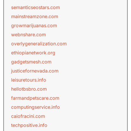
semanticseostars.com
mainstreamzone.com
growmarijuanas.com
webnshare.com
overlygeneralization.com
ethiopianetwork.org
gadgetsmesh.com
justicefornevada.com
leisuretours.info
hellotbsbro.com
farmandpetscare.com
computingservice.info
caiofracini.com
techpositive.info