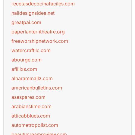
recetasdecocinafaciles.com
naildesignsidea.net
greatpai.com
paperlanterntheatre.org
freeworshipnetwork.com
watercraftllc.com
abourge.com
afiliixs.com
alharammallz.com
americanbulletins.com
asespares.com
arabianstime.com
atticabblues.com
autometropolist.com
beautycreamreview.com