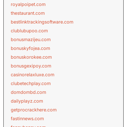
royalpoipet.com
thestaurant.com
bestlinktrackingsoftware.com
clublubupoo.com
bonusmazijeu.com
bonuskyfojea.com
bonuskorokee.com
bonusgexipoy.com
casinorelaxluxe.com
clubetechplay.com
domdombd.com
dailyplayz.com
getprocrackhere.com
fastinnews.com