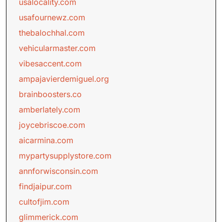
usalocality.com
usafournewz.com
thebalochhal.com
vehicularmaster.com
vibesaccent.com
ampajavierdemiguel.org
brainboosters.co
amberlately.com
joycebriscoe.com
aicarmina.com
mypartysupplystore.com
annforwisconsin.com
findjaipur.com
cultofjim.com
glimmerick.com