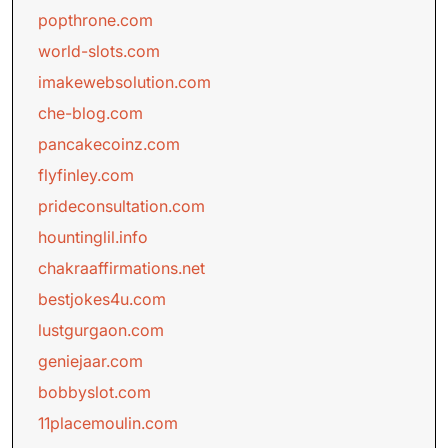
popthrone.com
world-slots.com
imakewebsolution.com
che-blog.com
pancakecoinz.com
flyfinley.com
prideconsultation.com
hountinglil.info
chakraaffirmations.net
bestjokes4u.com
lustgurgaon.com
geniejaar.com
bobbyslot.com
11placemoulin.com