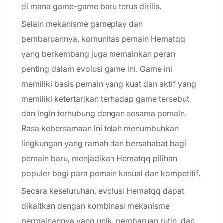
di mana game-game baru terus dirilis.
Selain mekanisme gameplay dan
pembaruannya, komunitas pemain Hematqq
yang berkembang juga memainkan peran
penting dalam evolusi game ini. Game ini
memiliki basis pemain yang kuat dan aktif yang
memiliki ketertarikan terhadap game tersebut
dan ingin terhubung dengan sesama pemain.
Rasa kebersamaan ini telah menumbuhkan
lingkungan yang ramah dan bersahabat bagi
pemain baru, menjadikan Hematqq pilihan
populer bagi para pemain kasual dan kompetitif.
Secara keseluruhan, evolusi Hematqq dapat
dikaitkan dengan kombinasi mekanisme
permainannya yang unik, pembaruan rutin, dan