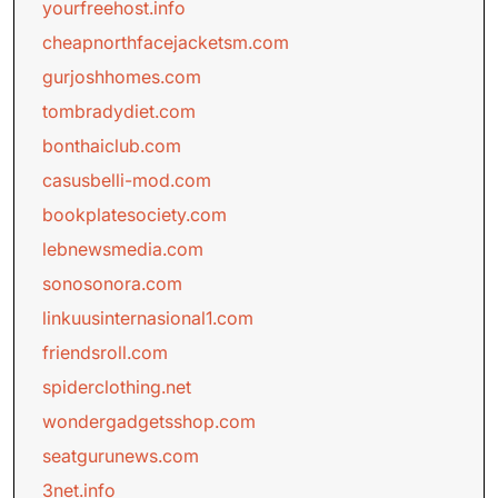
yourfreehost.info
cheapnorthfacejacketsm.com
gurjoshhomes.com
tombradydiet.com
bonthaiclub.com
casusbelli-mod.com
bookplatesociety.com
lebnewsmedia.com
sonosonora.com
linkuusinternasional1.com
friendsroll.com
spiderclothing.net
wondergadgetsshop.com
seatgurunews.com
3net.info