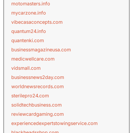
motomasters.info
mycarzone.info
vibecasaconcepts.com
quantum24.info
quantenki.com
businessmagazineusa.com
medicwellcare.com
vidsmall.com
businessnews2day.com
worldnewsrecords.com
sterilepro24.com
solidtechbusiness.com
reviewcardgaming.com
experiencedexpertstowingservice.com
blackheadsshop.com