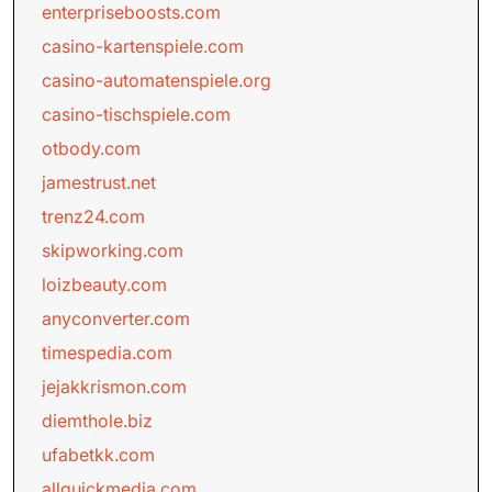
enterpriseboosts.com
casino-kartenspiele.com
casino-automatenspiele.org
casino-tischspiele.com
otbody.com
jamestrust.net
trenz24.com
skipworking.com
loizbeauty.com
anyconverter.com
timespedia.com
jejakkrismon.com
diemthole.biz
ufabetkk.com
allquickmedia.com