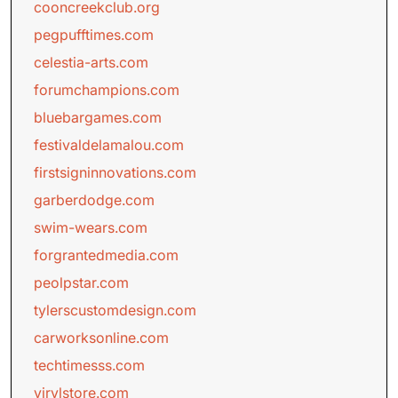
cooncreekclub.org
pegpufftimes.com
celestia-arts.com
forumchampions.com
bluebargames.com
festivaldelamalou.com
firstsigninnovations.com
garberdodge.com
swim-wears.com
forgrantedmedia.com
peolpstar.com
tylerscustomdesign.com
carworksonline.com
techtimesss.com
virylstore.com