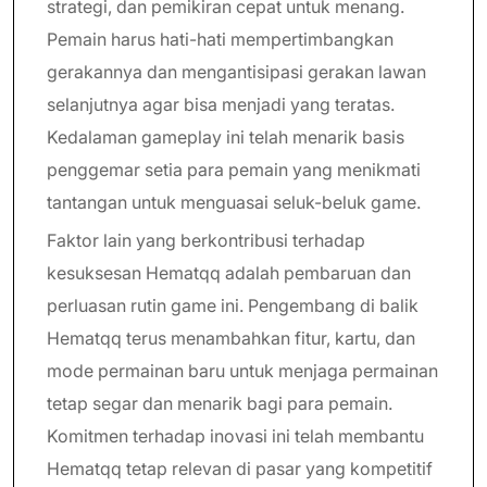
strategi, dan pemikiran cepat untuk menang.
Pemain harus hati-hati mempertimbangkan
gerakannya dan mengantisipasi gerakan lawan
selanjutnya agar bisa menjadi yang teratas.
Kedalaman gameplay ini telah menarik basis
penggemar setia para pemain yang menikmati
tantangan untuk menguasai seluk-beluk game.
Faktor lain yang berkontribusi terhadap
kesuksesan Hematqq adalah pembaruan dan
perluasan rutin game ini. Pengembang di balik
Hematqq terus menambahkan fitur, kartu, dan
mode permainan baru untuk menjaga permainan
tetap segar dan menarik bagi para pemain.
Komitmen terhadap inovasi ini telah membantu
Hematqq tetap relevan di pasar yang kompetitif