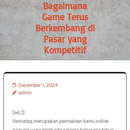
Bagaimana
Game Terus
Berkembang di
Pasar yang
Kompetitif
December 1, 2024
admin
[ad_1]
Hematqq merupakan permainan kartu online
populer yang telah ada selama beberapa tahun.