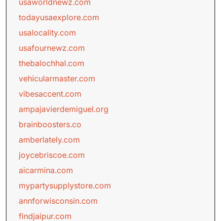
usaworldnewz.com
todayusaexplore.com
usalocality.com
usafournewz.com
thebalochhal.com
vehicularmaster.com
vibesaccent.com
ampajavierdemiguel.org
brainboosters.co
amberlately.com
joycebriscoe.com
aicarmina.com
mypartysupplystore.com
annforwisconsin.com
findjaipur.com