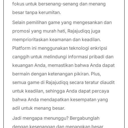
fokus untuk bersenang-senang dan menang
besar tanpa kerumitan.
Selain pemilihan game yang mengesankan dan
promosi yang murah hati, Rajajudiqq juga
memprioritaskan keamanan dan keadilan.
Platform ini menggunakan teknologi enkripsi
canggih untuk melindungi informasi pribadi dan
keuangan Anda, memastikan bahwa Anda dapat
bermain dengan ketenangan pikiran. Plus,
semua game di Rajajudiqq secara teratur diaudit
untuk keadilan, sehingga Anda dapat percaya
bahwa Anda mendapatkan kesempatan yang
adil untuk menang besar.
Jadi mengapa menunggu? Bergabunglah
dengan kesenangan dan menangkan besar