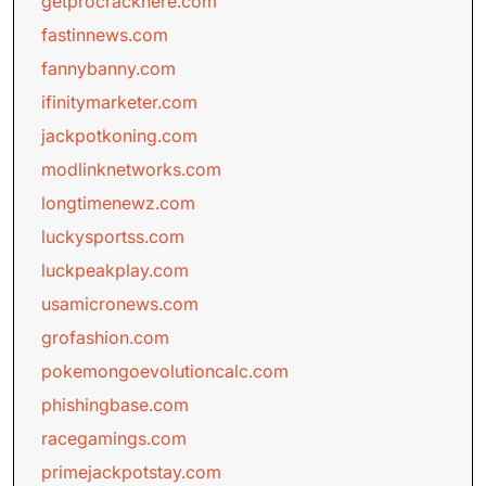
getprocrackhere.com
fastinnews.com
fannybanny.com
ifinitymarketer.com
jackpotkoning.com
modlinknetworks.com
longtimenewz.com
luckysportss.com
luckpeakplay.com
usamicronews.com
grofashion.com
pokemongoevolutioncalc.com
phishingbase.com
racegamings.com
primejackpotstay.com