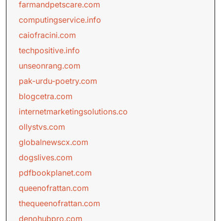
farmandpetscare.com
computingservice.info
caiofracini.com
techpositive.info
unseonrang.com
pak-urdu-poetry.com
blogcetra.com
internetmarketingsolutions.co
ollystvs.com
globalnewscx.com
dogslives.com
pdfbookplanet.com
queenofrattan.com
thequeenofrattan.com
denohubpro.com