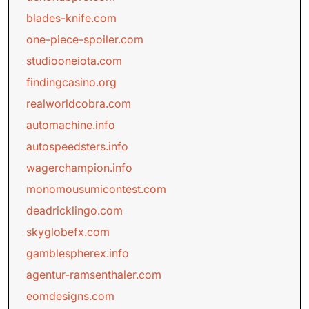
blades-knife.com
one-piece-spoiler.com
studiooneiota.com
findingcasino.org
realworldcobra.com
automachine.info
autospeedsters.info
wagerchampion.info
monomousumicontest.com
deadricklingo.com
skyglobefx.com
gamblespherex.info
agentur-ramsenthaler.com
eomdesigns.com