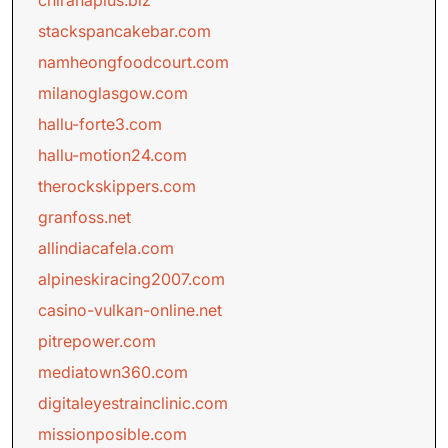
chiranaplus.biz
stackspancakebar.com
namheongfoodcourt.com
milanoglasgow.com
hallu-forte3.com
hallu-motion24.com
therockskippers.com
granfoss.net
allindiacafela.com
alpineskiracing2007.com
casino-vulkan-online.net
pitrepower.com
mediatown360.com
digitaleyestrainclinic.com
missionposible.com