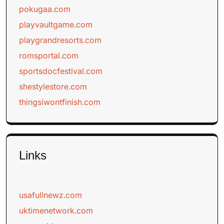
pokugaa.com
playvaultgame.com
playgrandresorts.com
romsportal.com
sportsdocfestival.com
shestylestore.com
thingsiwontfinish.com
Links
usafullnewz.com
uktimenetwork.com