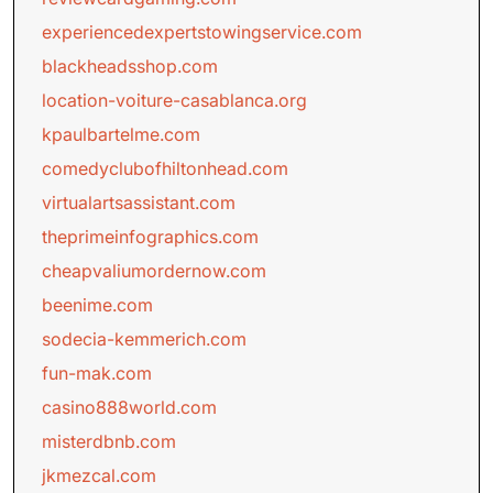
experiencedexpertstowingservice.com
blackheadsshop.com
location-voiture-casablanca.org
kpaulbartelme.com
comedyclubofhiltonhead.com
virtualartsassistant.com
theprimeinfographics.com
cheapvaliumordernow.com
beenime.com
sodecia-kemmerich.com
fun-mak.com
casino888world.com
misterdbnb.com
jkmezcal.com