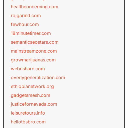
healthconcerning.com
rojgarind.com
fewhour.com
18minutetimer.com
semanticseostars.com
mainstreamzone.com
growmarijuanas.com
webnshare.com
overlygeneralization.com
ethiopianetwork.org
gadgetsmesh.com
justicefornevada.com
leisuretours.info
hellotbsbro.com