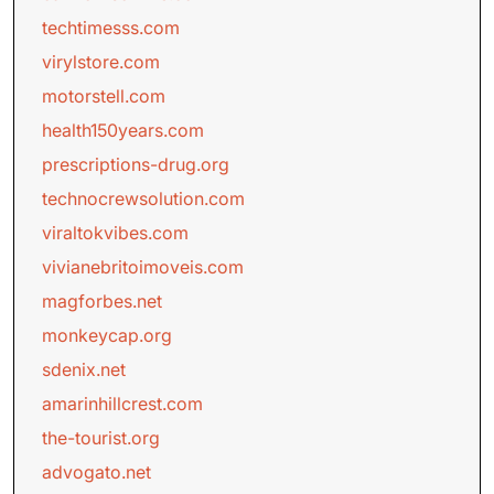
techtimesss.com
virylstore.com
motorstell.com
health150years.com
prescriptions-drug.org
technocrewsolution.com
viraltokvibes.com
vivianebritoimoveis.com
magforbes.net
monkeycap.org
sdenix.net
amarinhillcrest.com
the-tourist.org
advogato.net