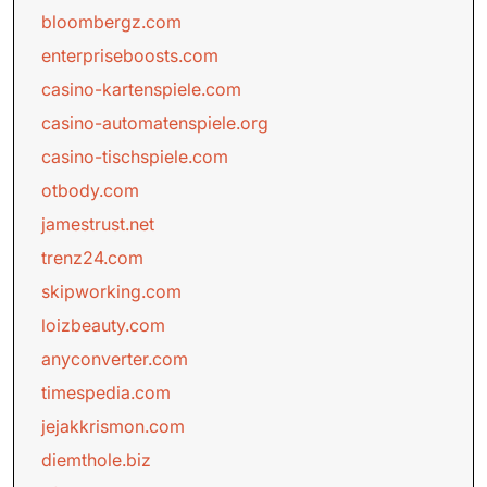
bloombergz.com
enterpriseboosts.com
casino-kartenspiele.com
casino-automatenspiele.org
casino-tischspiele.com
otbody.com
jamestrust.net
trenz24.com
skipworking.com
loizbeauty.com
anyconverter.com
timespedia.com
jejakkrismon.com
diemthole.biz