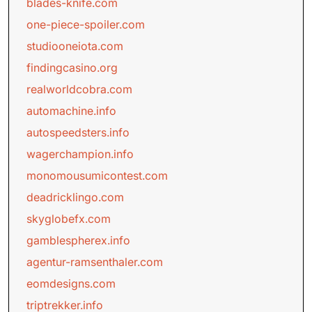
blades-knife.com
one-piece-spoiler.com
studiooneiota.com
findingcasino.org
realworldcobra.com
automachine.info
autospeedsters.info
wagerchampion.info
monomousumicontest.com
deadricklingo.com
skyglobefx.com
gamblespherex.info
agentur-ramsenthaler.com
eomdesigns.com
triptrekker.info