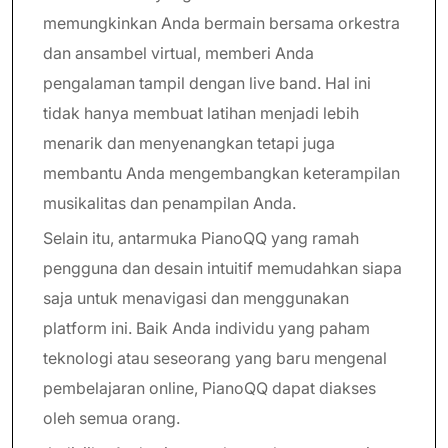
memungkinkan Anda bermain bersama orkestra
dan ansambel virtual, memberi Anda
pengalaman tampil dengan live band. Hal ini
tidak hanya membuat latihan menjadi lebih
menarik dan menyenangkan tetapi juga
membantu Anda mengembangkan keterampilan
musikalitas dan penampilan Anda.
Selain itu, antarmuka PianoQQ yang ramah
pengguna dan desain intuitif memudahkan siapa
saja untuk menavigasi dan menggunakan
platform ini. Baik Anda individu yang paham
teknologi atau seseorang yang baru mengenal
pembelajaran online, PianoQQ dapat diakses
oleh semua orang.