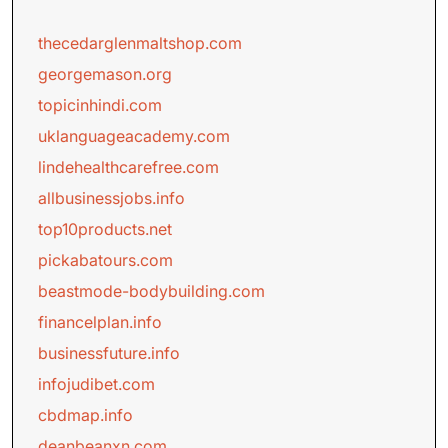
thecedarglenmaltshop.com
georgemason.org
topicinhindi.com
uklanguageacademy.com
lindehealthcarefree.com
allbusinessjobs.info
top10products.net
pickabatours.com
beastmode-bodybuilding.com
financelplan.info
businessfuture.info
infojudibet.com
cbdmap.info
deanbeanxn.com