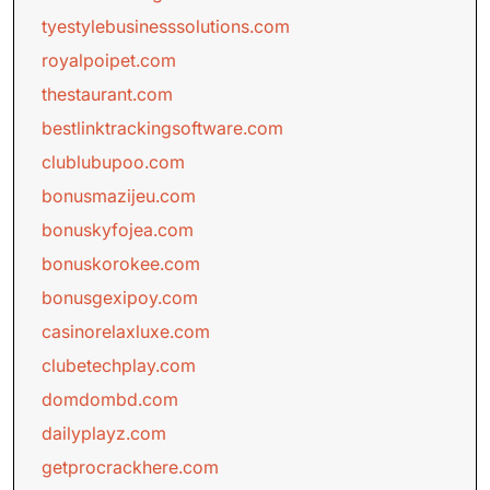
tyestylebusinesssolutions.com
royalpoipet.com
thestaurant.com
bestlinktrackingsoftware.com
clublubupoo.com
bonusmazijeu.com
bonuskyfojea.com
bonuskorokee.com
bonusgexipoy.com
casinorelaxluxe.com
clubetechplay.com
domdombd.com
dailyplayz.com
getprocrackhere.com