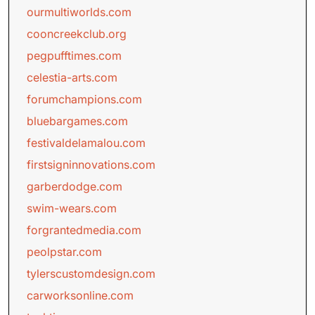
ourmultiworlds.com
cooncreekclub.org
pegpufftimes.com
celestia-arts.com
forumchampions.com
bluebargames.com
festivaldelamalou.com
firstsigninnovations.com
garberdodge.com
swim-wears.com
forgrantedmedia.com
peolpstar.com
tylerscustomdesign.com
carworksonline.com