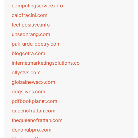
computingservice.info
caiofracini.com
techpositive.info
unseonrang.com
pak-urdu-poetry.com
blogcetra.com
internetmarketingsolutions.co
ollystvs.com
globalnewscx.com
dogslives.com
pdfbookplanet.com
queenofrattan.com
thequeenofrattan.com
denohubpro.com