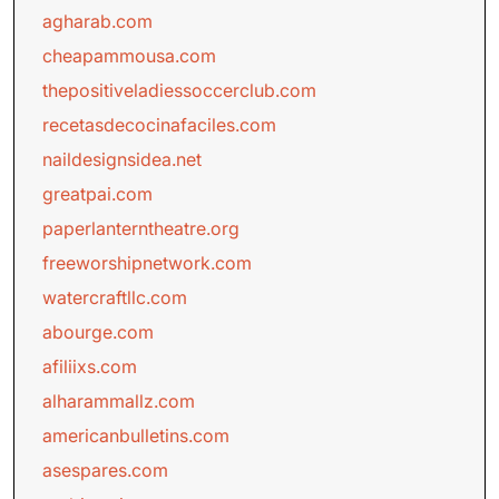
agharab.com
cheapammousa.com
thepositiveladiessoccerclub.com
recetasdecocinafaciles.com
naildesignsidea.net
greatpai.com
paperlanterntheatre.org
freeworshipnetwork.com
watercraftllc.com
abourge.com
afiliixs.com
alharammallz.com
americanbulletins.com
asespares.com