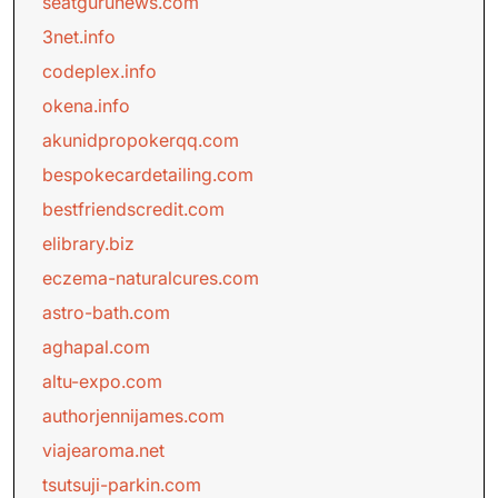
seatgurunews.com
3net.info
codeplex.info
okena.info
akunidpropokerqq.com
bespokecardetailing.com
bestfriendscredit.com
elibrary.biz
eczema-naturalcures.com
astro-bath.com
aghapal.com
altu-expo.com
authorjennijames.com
viajearoma.net
tsutsuji-parkin.com