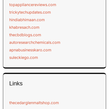
topappliancereviews.com
trickytechupdates.com
hindiabhimaan.com
khabresach.com
thecbdblogs.com
autoresearchchemicals.com
apnabusinesskaro.com
suleckiego.com
Links
thecedarglenmaltshop.com