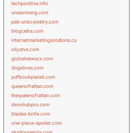
techpositive.info
unseonrang.com
pak-urdu-poetry.com
blogcetra.com
internetmarketingsolutions.co
ollystvs.com
globalnewscx.com
dogslives.com
pdfbookplanet.com
queenofrattan.com
thequeenofrattan.com
denohubpro.com
blades-knife.com
one-piece-spoiler.com
studiooneiota.com