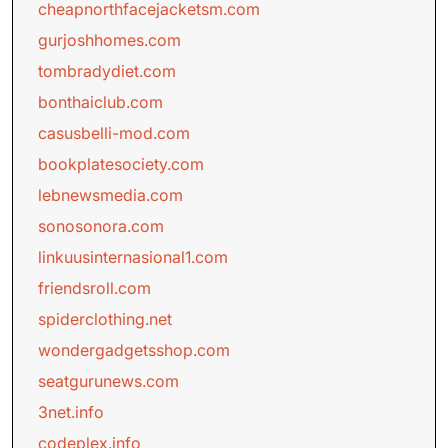
cheapnorthfacejacketsm.com
gurjoshhomes.com
tombradydiet.com
bonthaiclub.com
casusbelli-mod.com
bookplatesociety.com
lebnewsmedia.com
sonosonora.com
linkuusinternasional1.com
friendsroll.com
spiderclothing.net
wondergadgetsshop.com
seatgurunews.com
3net.info
codeplex.info