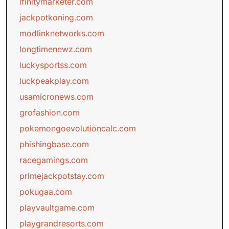
ifinitymarketer.com
jackpotkoning.com
modlinknetworks.com
longtimenewz.com
luckysportss.com
luckpeakplay.com
usamicronews.com
grofashion.com
pokemongoevolutioncalc.com
phishingbase.com
racegamings.com
primejackpotstay.com
pokugaa.com
playvaultgame.com
playgrandresorts.com