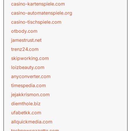
casino-kartenspiele.com
casino-automatenspiele.org
casino-tischspiele.com
otbody.com
jamestrust.net
trenz24.com
skipworking.com
loizbeauty.com
anyconverter.com
timespedia.com
jejakkrismon.com
diemthole.biz
ufabetkk.com
allquickmedia.com
technewsgazette.com