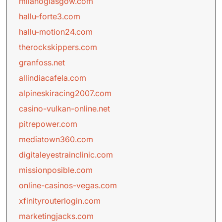
milanoglasgow.com
hallu-forte3.com
hallu-motion24.com
therockskippers.com
granfoss.net
allindiacafela.com
alpineskiracing2007.com
casino-vulkan-online.net
pitrepower.com
mediatown360.com
digitaleyestrainclinic.com
missionposible.com
online-casinos-vegas.com
xfinityrouterlogin.com
marketingjacks.com