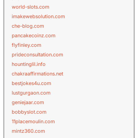
world-slots.com
imakewebsolution.com
che-blog.com
pancakecoinz.com
flyfinley.com
prideconsultation.com
hountinglil.info
chakraaffirmations.net
bestjokes4u.com
lustgurgaon.com
geniejaar.com
bobbyslot.com
11placemoulin.com
mintz360.com