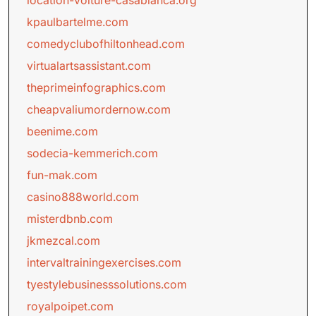
location-voiture-casablanca.org
kpaulbartelme.com
comedyclubofhiltonhead.com
virtualartsassistant.com
theprimeinfographics.com
cheapvaliumordernow.com
beenime.com
sodecia-kemmerich.com
fun-mak.com
casino888world.com
misterdbnb.com
jkmezcal.com
intervaltrainingexercises.com
tyestylebusinesssolutions.com
royalpoipet.com