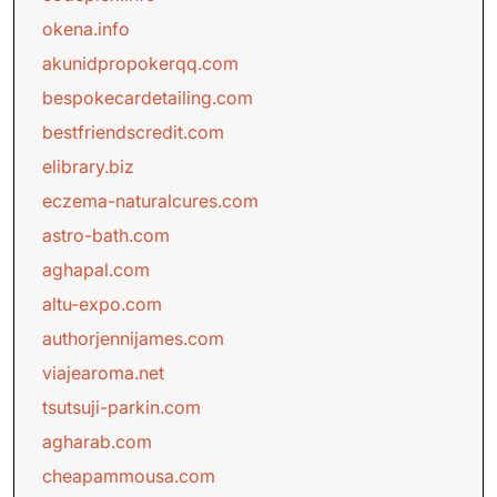
okena.info
akunidpropokerqq.com
bespokecardetailing.com
bestfriendscredit.com
elibrary.biz
eczema-naturalcures.com
astro-bath.com
aghapal.com
altu-expo.com
authorjennijames.com
viajearoma.net
tsutsuji-parkin.com
agharab.com
cheapammousa.com