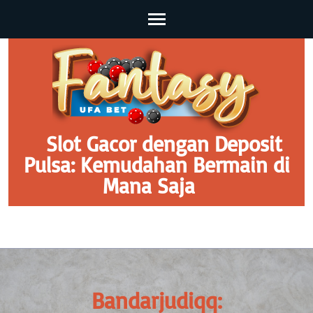
Skip
to
content
(Press
Enter)
Slot Gacor dengan Deposit
Pulsa: Kemudahan Bermain di
Mana Saja
Bandarjudiqq: