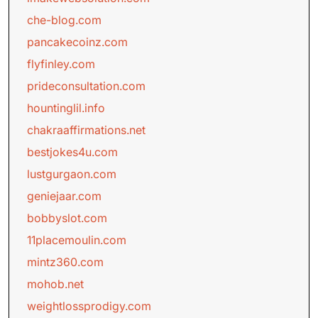
che-blog.com
pancakecoinz.com
flyfinley.com
prideconsultation.com
hountinglil.info
chakraaffirmations.net
bestjokes4u.com
lustgurgaon.com
geniejaar.com
bobbyslot.com
11placemoulin.com
mintz360.com
mohob.net
weightlossprodigy.com