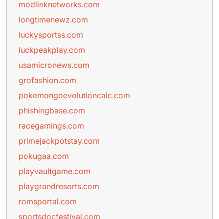
modlinknetworks.com
longtimenewz.com
luckysportss.com
luckpeakplay.com
usamicronews.com
grofashion.com
pokemongoevolutioncalc.com
phishingbase.com
racegamings.com
primejackpotstay.com
pokugaa.com
playvaultgame.com
playgrandresorts.com
romsportal.com
sportsdocfestival.com