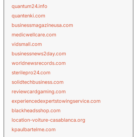
quantum24.info
quantenki.com
businessmagazineusa.com
medicwellcare.com
vidsmall.com
businessnews2day.com
worldnewsrecords.com
sterilepro24.com
solidtechbusiness.com
reviewcardgaming.com
experiencedexpertstowingservice.com
blackheadsshop.com
location-voiture-casablanca.org
kpaulbartelme.com