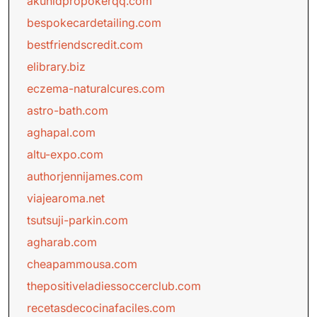
akunidpropokerqq.com
bespokecardetailing.com
bestfriendscredit.com
elibrary.biz
eczema-naturalcures.com
astro-bath.com
aghapal.com
altu-expo.com
authorjennijames.com
viajearoma.net
tsutsuji-parkin.com
agharab.com
cheapammousa.com
thepositiveladiessoccerclub.com
recetasdecocinafaciles.com