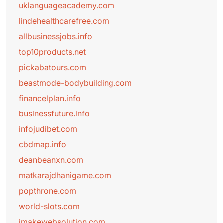
uklanguageacademy.com
lindehealthcarefree.com
allbusinessjobs.info
top10products.net
pickabatours.com
beastmode-bodybuilding.com
financelplan.info
businessfuture.info
infojudibet.com
cbdmap.info
deanbeanxn.com
matkarajdhanigame.com
popthrone.com
world-slots.com
imakewebsolution.com