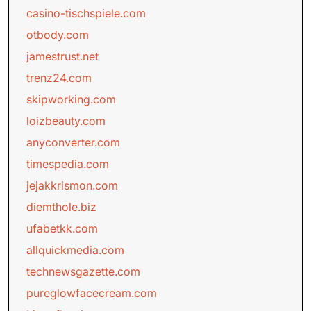
casino-tischspiele.com
otbody.com
jamestrust.net
trenz24.com
skipworking.com
loizbeauty.com
anyconverter.com
timespedia.com
jejakkrismon.com
diemthole.biz
ufabetkk.com
allquickmedia.com
technewsgazette.com
pureglowfacecream.com