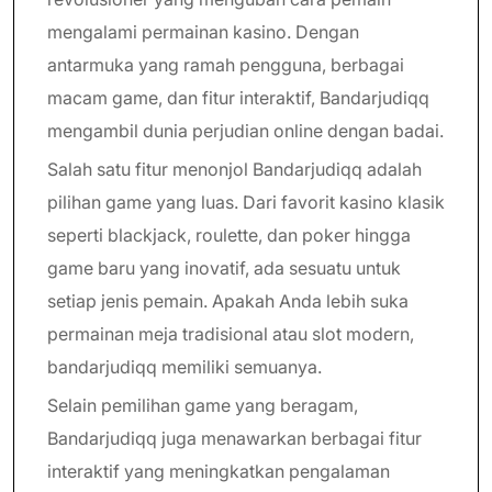
mengalami permainan kasino. Dengan
antarmuka yang ramah pengguna, berbagai
macam game, dan fitur interaktif, Bandarjudiqq
mengambil dunia perjudian online dengan badai.
Salah satu fitur menonjol Bandarjudiqq adalah
pilihan game yang luas. Dari favorit kasino klasik
seperti blackjack, roulette, dan poker hingga
game baru yang inovatif, ada sesuatu untuk
setiap jenis pemain. Apakah Anda lebih suka
permainan meja tradisional atau slot modern,
bandarjudiqq memiliki semuanya.
Selain pemilihan game yang beragam,
Bandarjudiqq juga menawarkan berbagai fitur
interaktif yang meningkatkan pengalaman