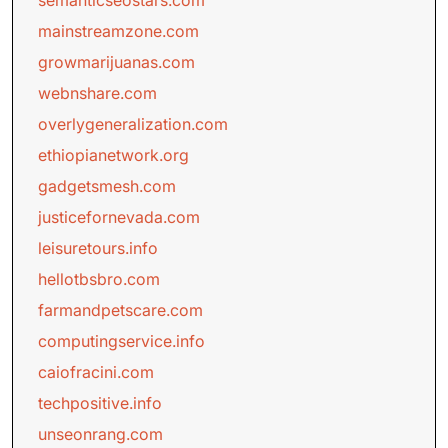
semanticseostars.com
mainstreamzone.com
growmarijuanas.com
webnshare.com
overlygeneralization.com
ethiopianetwork.org
gadgetsmesh.com
justicefornevada.com
leisuretours.info
hellotbsbro.com
farmandpetscare.com
computingservice.info
caiofracini.com
techpositive.info
unseonrang.com