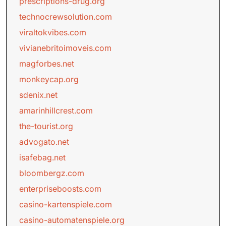
prescriptions-drug.org
technocrewsolution.com
viraltokvibes.com
vivianebritoimoveis.com
magforbes.net
monkeycap.org
sdenix.net
amarinhillcrest.com
the-tourist.org
advogato.net
isafebag.net
bloombergz.com
enterpriseboosts.com
casino-kartenspiele.com
casino-automatenspiele.org