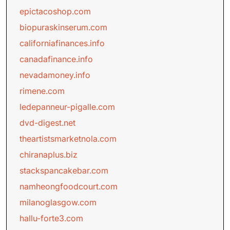
epictacoshop.com
biopuraskinserum.com
californiafinances.info
canadafinance.info
nevadamoney.info
rimene.com
ledepanneur-pigalle.com
dvd-digest.net
theartistsmarketnola.com
chiranaplus.biz
stackspancakebar.com
namheongfoodcourt.com
milanoglasgow.com
hallu-forte3.com