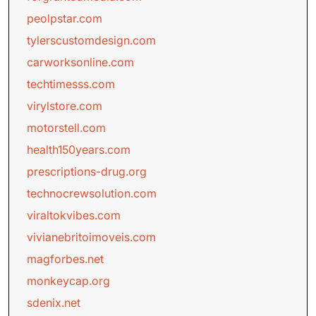
peolpstar.com
tylerscustomdesign.com
carworksonline.com
techtimesss.com
virylstore.com
motorstell.com
health150years.com
prescriptions-drug.org
technocrewsolution.com
viraltokvibes.com
vivianebritoimoveis.com
magforbes.net
monkeycap.org
sdenix.net