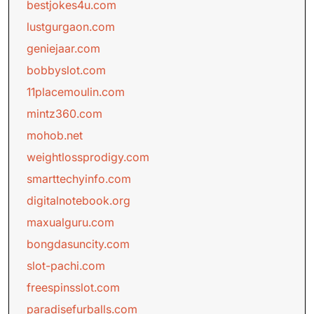
bestjokes4u.com
lustgurgaon.com
geniejaar.com
bobbyslot.com
11placemoulin.com
mintz360.com
mohob.net
weightlossprodigy.com
smarttechyinfo.com
digitalnotebook.org
maxualguru.com
bongdasuncity.com
slot-pachi.com
freespinsslot.com
paradisefurballs.com