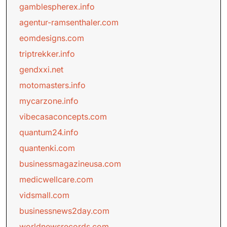
gamblespherex.info
agentur-ramsenthaler.com
eomdesigns.com
triptrekker.info
gendxxi.net
motomasters.info
mycarzone.info
vibecasaconcepts.com
quantum24.info
quantenki.com
businessmagazineusa.com
medicwellcare.com
vidsmall.com
businessnews2day.com
worldnewsrecords.com