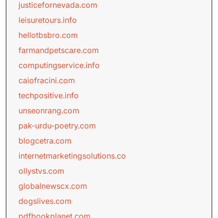
justicefornevada.com
leisuretours.info
hellotbsbro.com
farmandpetscare.com
computingservice.info
caiofracini.com
techpositive.info
unseonrang.com
pak-urdu-poetry.com
blogcetra.com
internetmarketingsolutions.co
ollystvs.com
globalnewscx.com
dogslives.com
pdfbookplanet.com