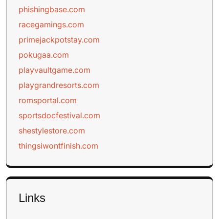
phishingbase.com
racegamings.com
primejackpotstay.com
pokugaa.com
playvaultgame.com
playgrandresorts.com
romsportal.com
sportsdocfestival.com
shestylestore.com
thingsiwontfinish.com
Links