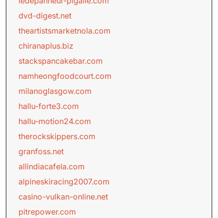
ledepanneur-pigalle.com
dvd-digest.net
theartistsmarketnola.com
chiranaplus.biz
stackspancakebar.com
namheongfoodcourt.com
milanoglasgow.com
hallu-forte3.com
hallu-motion24.com
therockskippers.com
granfoss.net
allindiacafela.com
alpineskiracing2007.com
casino-vulkan-online.net
pitrepower.com