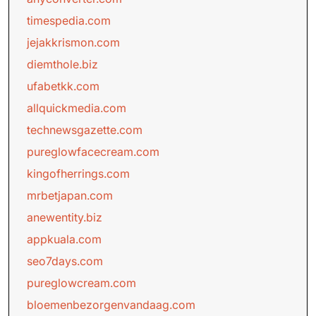
timespedia.com
jejakkrismon.com
diemthole.biz
ufabetkk.com
allquickmedia.com
technewsgazette.com
pureglowfacecream.com
kingofherrings.com
mrbetjapan.com
anewentity.biz
appkuala.com
seo7days.com
pureglowcream.com
bloemenbezorgenvandaag.com