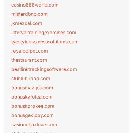
casino888world.com
misterdbnb.com
jkmezcal.com
intervaltrainingexercises.com
tyestylebusinesssolutions.com
royalpoipet.com
thestaurant.com
bestlinktrackingsoftware.com
clublubupoo.com
bonusmazijeu.com
bonuskyfojea.com
bonuskorokee.com
bonusgexipoy.com
casinorelaxluxe.com