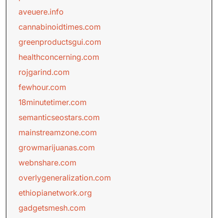
aveuere.info
cannabinoidtimes.com
greenproductsgui.com
healthconcerning.com
rojgarind.com
fewhour.com
18minutetimer.com
semanticseostars.com
mainstreamzone.com
growmarijuanas.com
webnshare.com
overlygeneralization.com
ethiopianetwork.org
gadgetsmesh.com