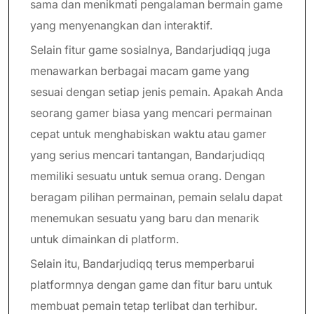
sama dan menikmati pengalaman bermain game
yang menyenangkan dan interaktif.
Selain fitur game sosialnya, Bandarjudiqq juga
menawarkan berbagai macam game yang
sesuai dengan setiap jenis pemain. Apakah Anda
seorang gamer biasa yang mencari permainan
cepat untuk menghabiskan waktu atau gamer
yang serius mencari tantangan, Bandarjudiqq
memiliki sesuatu untuk semua orang. Dengan
beragam pilihan permainan, pemain selalu dapat
menemukan sesuatu yang baru dan menarik
untuk dimainkan di platform.
Selain itu, Bandarjudiqq terus memperbarui
platformnya dengan game dan fitur baru untuk
membuat pemain tetap terlibat dan terhibur.