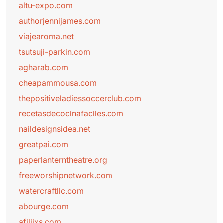
altu-expo.com
authorjennijames.com
viajearoma.net
tsutsuji-parkin.com
agharab.com
cheapammousa.com
thepositiveladiessoccerclub.com
recetasdecocinafaciles.com
naildesignsidea.net
greatpai.com
paperlanterntheatre.org
freeworshipnetwork.com
watercraftllc.com
abourge.com
afiliixs.com