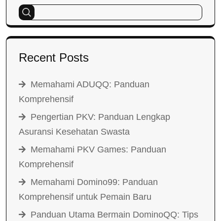
Recent Posts
Memahami ADUQQ: Panduan
Komprehensif
Pengertian PKV: Panduan Lengkap
Asuransi Kesehatan Swasta
Memahami PKV Games: Panduan
Komprehensif
Memahami Domino99: Panduan
Komprehensif untuk Pemain Baru
Panduan Utama Bermain DominoQQ: Tips