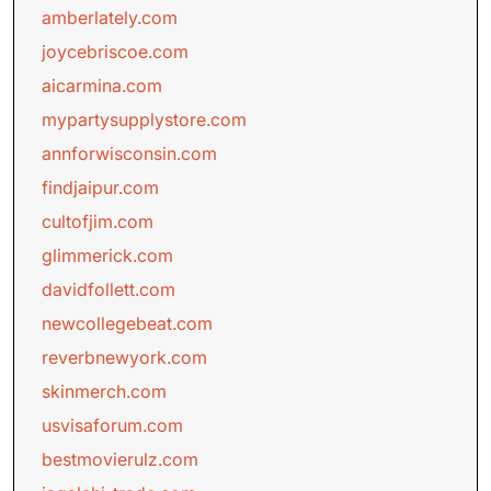
amberlately.com
joycebriscoe.com
aicarmina.com
mypartysupplystore.com
annforwisconsin.com
findjaipur.com
cultofjim.com
glimmerick.com
davidfollett.com
newcollegebeat.com
reverbnewyork.com
skinmerch.com
usvisaforum.com
bestmovierulz.com