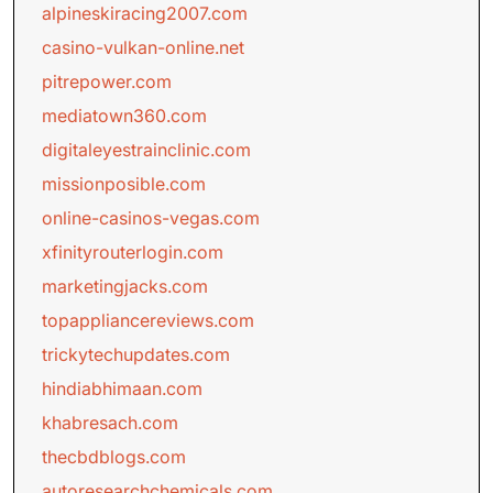
alpineskiracing2007.com
casino-vulkan-online.net
pitrepower.com
mediatown360.com
digitaleyestrainclinic.com
missionposible.com
online-casinos-vegas.com
xfinityrouterlogin.com
marketingjacks.com
topappliancereviews.com
trickytechupdates.com
hindiabhimaan.com
khabresach.com
thecbdblogs.com
autoresearchchemicals.com