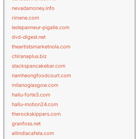
nevadamoney.info
rimene.com
ledepanneur-pigalle.com
dvd-digest.net
theartistsmarketnola.com
chiranaplus.biz
stackspancakebar.com
namheongfoodcourt.com
milanoglasgow.com
hallu-forte3.com
hallu-motion24.com
therockskippers.com
granfoss.net
allindiacafela.com