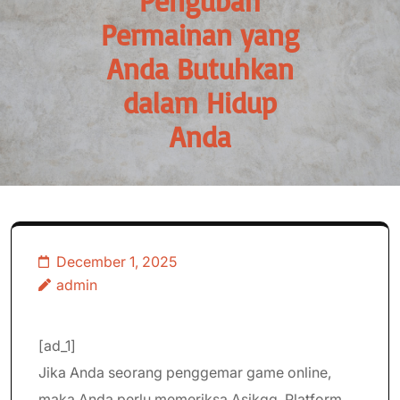
Pengubah
Permainan yang
Anda Butuhkan
dalam Hidup
Anda
December 1, 2025
admin
[ad_1]
Jika Anda seorang penggemar game online,
maka Anda perlu memeriksa Asikqq. Platform