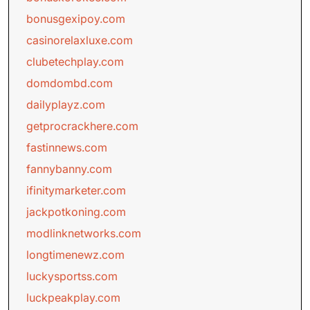
bonusgexipoy.com
casinorelaxluxe.com
clubetechplay.com
domdombd.com
dailyplayz.com
getprocrackhere.com
fastinnews.com
fannybanny.com
ifinitymarketer.com
jackpotkoning.com
modlinknetworks.com
longtimenewz.com
luckysportss.com
luckpeakplay.com