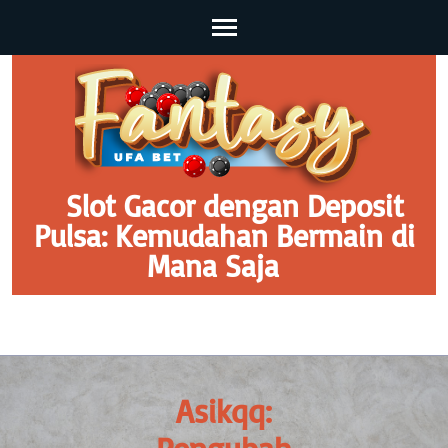
Skip
to
content
(Press
Enter)
Slot Gacor dengan Deposit
Pulsa: Kemudahan Bermain di
Mana Saja
Asikqq: