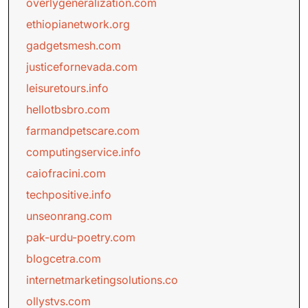
overlygeneralization.com
ethiopianetwork.org
gadgetsmesh.com
justicefornevada.com
leisuretours.info
hellotbsbro.com
farmandpetscare.com
computingservice.info
caiofracini.com
techpositive.info
unseonrang.com
pak-urdu-poetry.com
blogcetra.com
internetmarketingsolutions.co
ollystvs.com