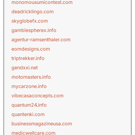
monomousumicontest.com
deadricklingo.com
skyglobefx.com
gamblespherex.info
agentur-ramsenthaler.com
eomdesigns.com
triptrekker.info
gendxxi.net
motomasters.info
mycarzone.info
vibecasaconcepts.com
quantum24.info
quantenki.com
businessmagazineusa.com
medicwellcare.com