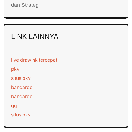
dan Strategi
LINK LAINNYA
live draw hk tercepat
pkv
situs pkv
bandarqq
bandarqq
qq
situs pkv