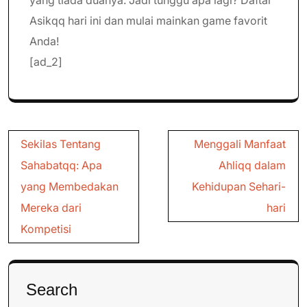
yang tiada duanya. Jadi tunggu apa lagi? Daftar
Asikqq hari ini dan mulai mainkan game favorit
Anda!
[ad_2]
Post
Sekilas Tentang
Menggali Manfaat
navigation
Sahabatqq: Apa
Ahliqq dalam
yang Membedakan
Kehidupan Sehari-
Mereka dari
hari
Kompetisi
Search