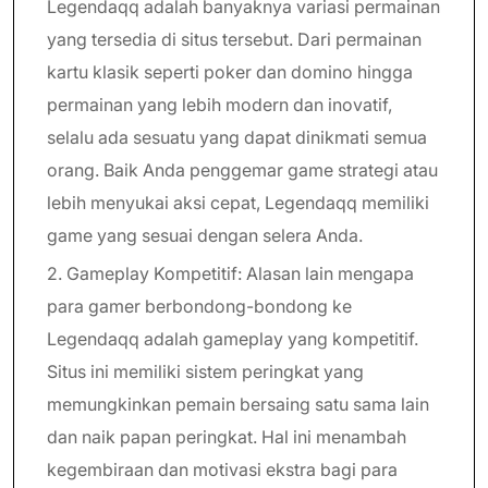
Legendaqq adalah banyaknya variasi permainan
yang tersedia di situs tersebut. Dari permainan
kartu klasik seperti poker dan domino hingga
permainan yang lebih modern dan inovatif,
selalu ada sesuatu yang dapat dinikmati semua
orang. Baik Anda penggemar game strategi atau
lebih menyukai aksi cepat, Legendaqq memiliki
game yang sesuai dengan selera Anda.
2. Gameplay Kompetitif: Alasan lain mengapa
para gamer berbondong-bondong ke
Legendaqq adalah gameplay yang kompetitif.
Situs ini memiliki sistem peringkat yang
memungkinkan pemain bersaing satu sama lain
dan naik papan peringkat. Hal ini menambah
kegembiraan dan motivasi ekstra bagi para