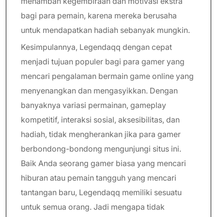
menambah kegembiraan dan motivasi ekstra
bagi para pemain, karena mereka berusaha
untuk mendapatkan hadiah sebanyak mungkin.
Kesimpulannya, Legendaqq dengan cepat
menjadi tujuan populer bagi para gamer yang
mencari pengalaman bermain game online yang
menyenangkan dan mengasyikkan. Dengan
banyaknya variasi permainan, gameplay
kompetitif, interaksi sosial, aksesibilitas, dan
hadiah, tidak mengherankan jika para gamer
berbondong-bondong mengunjungi situs ini.
Baik Anda seorang gamer biasa yang mencari
hiburan atau pemain tangguh yang mencari
tantangan baru, Legendaqq memiliki sesuatu
untuk semua orang. Jadi mengapa tidak