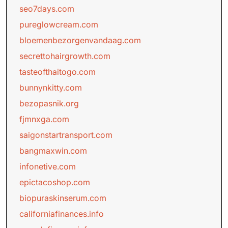
seo7days.com
pureglowcream.com
bloemenbezorgenvandaag.com
secrettohairgrowth.com
tasteofthaitogo.com
bunnynkitty.com
bezopasnik.org
fjmnxga.com
saigonstartransport.com
bangmaxwin.com
infonetive.com
epictacoshop.com
biopuraskinserum.com
californiafinances.info