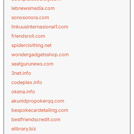
lebnewsmedia.com
sonosonora.com
linkuusinternasional1.com
friendsroll.com
spiderclothing.net
wondergadgetsshop.com
seatgurunews.com
3net.info
codeplex.info
okena.info
akunidpropokerqq.com
bespokecardetailing.com
bestfriendscredit.com
elibrary.biz