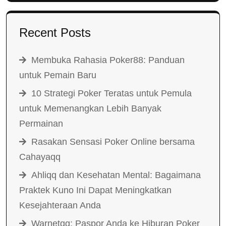
Recent Posts
Membuka Rahasia Poker88: Panduan
untuk Pemain Baru
10 Strategi Poker Teratas untuk Pemula
untuk Memenangkan Lebih Banyak
Permainan
Rasakan Sensasi Poker Online bersama
Cahayaqq
Ahliqq dan Kesehatan Mental: Bagaimana
Praktek Kuno Ini Dapat Meningkatkan
Kesejahteraan Anda
Warnetqq: Paspor Anda ke Hiburan Poker