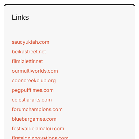
Links
saucyukiah.com
beikastreet.net
filmizlettir.net
ourmultiworlds.com
cooncreekclub.org
pegpufftimes.com
celestia-arts.com
forumchampions.com
bluebargames.com
festivaldelamalou.com
firstsigninnovations.com