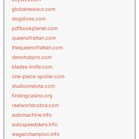
globalnewscx.com
dogslives.com
pdfbookplanet.com
queenofrattan.com
thequeenofrattan.com
denohubpro.com
blades-knife.com
one-piece-spoiler.com
studiooneiota.com
findingcasino.org
realworldcobra.com
automachine.info
autospeedsters.info
wagerchampion.info