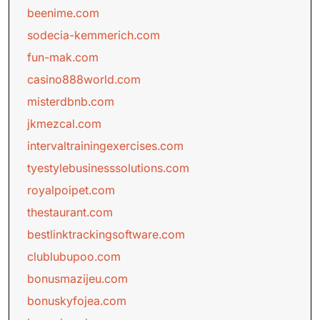
beenime.com
sodecia-kemmerich.com
fun-mak.com
casino888world.com
misterdbnb.com
jkmezcal.com
intervaltrainingexercises.com
tyestylebusinesssolutions.com
royalpoipet.com
thestaurant.com
bestlinktrackingsoftware.com
clublubupoo.com
bonusmazijeu.com
bonuskyfojea.com