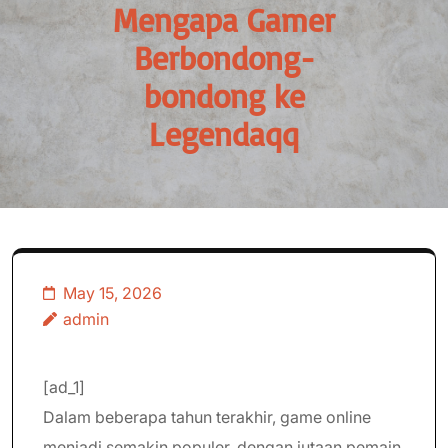
Mengapa Gamer
Berbondong-
bondong ke
Legendaqq
May 15, 2026
admin
[ad_1]
Dalam beberapa tahun terakhir, game online
menjadi semakin populer, dengan jutaan pemain