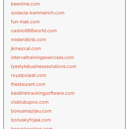
beenime.com
sodecia-kemmerich.com
fun-mak.com
casino888world.com
misterdbnb.com
jkmezcal.com
intervaltrainingexercises.com
tyestylebusinesssolutions.com
royalpoipet.com
thestaurant.com
bestlinktrackingsoftware.com
clublubupoo.com
bonusmazijeu.com
bonuskyfojea.com
bonuskorokee.com