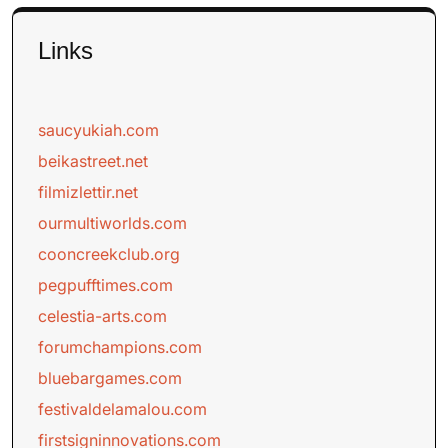
Links
saucyukiah.com
beikastreet.net
filmizlettir.net
ourmultiworlds.com
cooncreekclub.org
pegpufftimes.com
celestia-arts.com
forumchampions.com
bluebargames.com
festivaldelamalou.com
firstsigninnovations.com