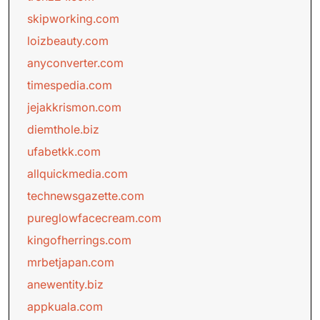
skipworking.com
loizbeauty.com
anyconverter.com
timespedia.com
jejakkrismon.com
diemthole.biz
ufabetkk.com
allquickmedia.com
technewsgazette.com
pureglowfacecream.com
kingofherrings.com
mrbetjapan.com
anewentity.biz
appkuala.com