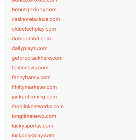
bonusgexipoy.com
casinorelaxluxe.com
clubetechplay.com
domdombd.com
dailyplayz.com
getprocrackhere.com
fastinnews.com
fannybanny.com
ifinitymarketer.com
jackpotkoning.com
modlinknetworks.com
longtimenewz.com
luckysportss.com
luckpeakplay.com