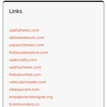
Links
usafullnewz.com
uktimenetwork.com
usaworldnewz.com
todayusaexplore.com
usalocality.com
usafournewz.com
thebalochhal.com
vehicularmaster.com
vibesaccent.com
ampajavierdemiguel.org
brainboosters.co