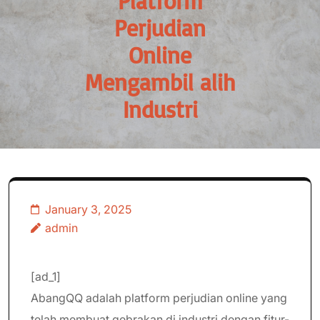
Platform
Perjudian
Online
Mengambil alih
Industri
January 3, 2025
admin
[ad_1]
AbangQQ adalah platform perjudian online yang
telah membuat gebrakan di industri dengan fitur-