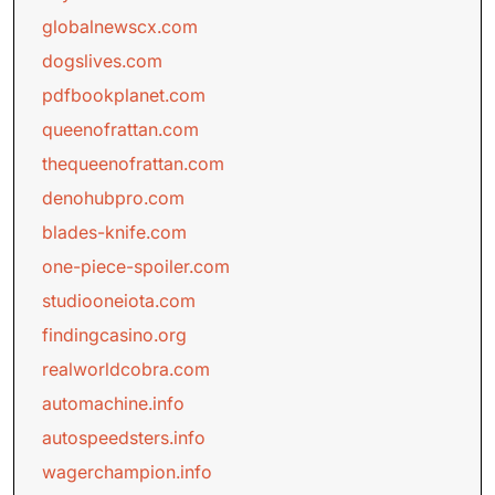
globalnewscx.com
dogslives.com
pdfbookplanet.com
queenofrattan.com
thequeenofrattan.com
denohubpro.com
blades-knife.com
one-piece-spoiler.com
studiooneiota.com
findingcasino.org
realworldcobra.com
automachine.info
autospeedsters.info
wagerchampion.info