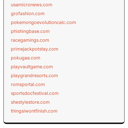
usamicronews.com
grofashion.com
pokemongoevolutioncalc.com
phishingbase.com
racegamings.com
primejackpotstay.com
pokugaa.com
playvaultgame.com
playgrandresorts.com
romsportal.com
sportsdocfestival.com
shestylestore.com
thingsiwontfinish.com