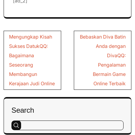
[ad_2]
Post
Mengungkap Kisah
Bebaskan Diva Batin
navigation
Sukses DatukQQ:
Anda dengan
Bagaimana
DivaQQ:
Seseorang
Pengalaman
Membangun
Bermain Game
Kerajaan Judi Online
Online Terbaik
Search