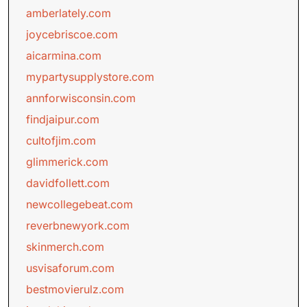
amberlately.com
joycebriscoe.com
aicarmina.com
mypartysupplystore.com
annforwisconsin.com
findjaipur.com
cultofjim.com
glimmerick.com
davidfollett.com
newcollegebeat.com
reverbnewyork.com
skinmerch.com
usvisaforum.com
bestmovierulz.com