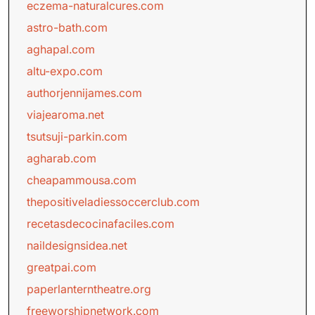
eczema-naturalcures.com
astro-bath.com
aghapal.com
altu-expo.com
authorjennijames.com
viajearoma.net
tsutsuji-parkin.com
agharab.com
cheapammousa.com
thepositiveladiessoccerclub.com
recetasdecocinafaciles.com
naildesignsidea.net
greatpai.com
paperlanterntheatre.org
freeworshipnetwork.com