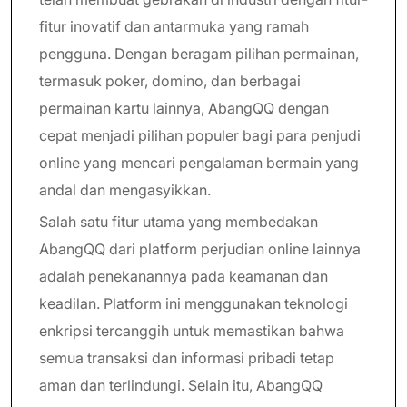
fitur inovatif dan antarmuka yang ramah
pengguna. Dengan beragam pilihan permainan,
termasuk poker, domino, dan berbagai
permainan kartu lainnya, AbangQQ dengan
cepat menjadi pilihan populer bagi para penjudi
online yang mencari pengalaman bermain yang
andal dan mengasyikkan.
Salah satu fitur utama yang membedakan
AbangQQ dari platform perjudian online lainnya
adalah penekanannya pada keamanan dan
keadilan. Platform ini menggunakan teknologi
enkripsi tercanggih untuk memastikan bahwa
semua transaksi dan informasi pribadi tetap
aman dan terlindungi. Selain itu, AbangQQ