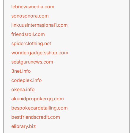
lebnewsmedia.com
sonosonora.com
linkuusinternasional1.com
friendsroll.com
spiderclothing.net
wondergadgetsshop.com
seatgurunews.com
3net.info
codeplex.info
okena.info
akunidpropokerqq.com
bespokecardetailing.com
bestfriendscredit.com
elibrary.biz