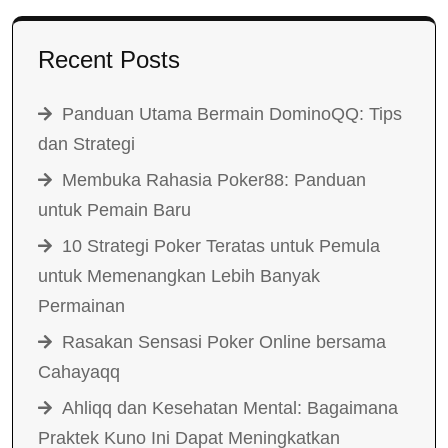
Recent Posts
Panduan Utama Bermain DominoQQ: Tips
dan Strategi
Membuka Rahasia Poker88: Panduan
untuk Pemain Baru
10 Strategi Poker Teratas untuk Pemula
untuk Memenangkan Lebih Banyak
Permainan
Rasakan Sensasi Poker Online bersama
Cahayaqq
Ahliqq dan Kesehatan Mental: Bagaimana
Praktek Kuno Ini Dapat Meningkatkan