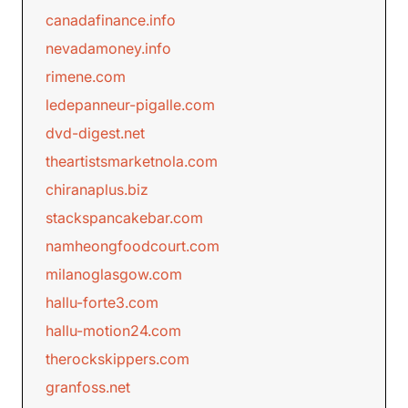
canadafinance.info
nevadamoney.info
rimene.com
ledepanneur-pigalle.com
dvd-digest.net
theartistsmarketnola.com
chiranaplus.biz
stackspancakebar.com
namheongfoodcourt.com
milanoglasgow.com
hallu-forte3.com
hallu-motion24.com
therockskippers.com
granfoss.net