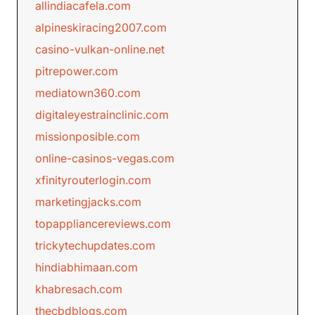
allindiacafela.com
alpineskiracing2007.com
casino-vulkan-online.net
pitrepower.com
mediatown360.com
digitaleyestrainclinic.com
missionposible.com
online-casinos-vegas.com
xfinityrouterlogin.com
marketingjacks.com
topappliancereviews.com
trickytechupdates.com
hindiabhimaan.com
khabresach.com
thecbdblogs.com