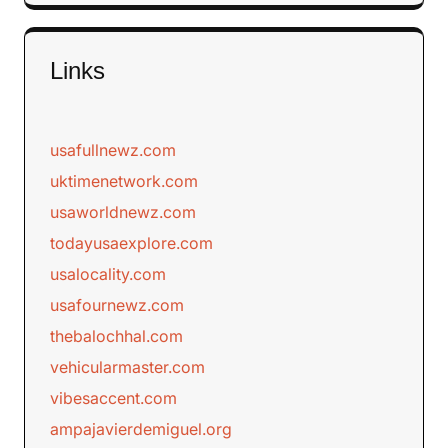
Links
usafullnewz.com
uktimenetwork.com
usaworldnewz.com
todayusaexplore.com
usalocality.com
usafournewz.com
thebalochhal.com
vehicularmaster.com
vibesaccent.com
ampajavierdemiguel.org