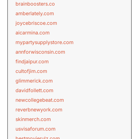
brainboosters.co
amberlately.com
joycebriscoe.com
aicarmina.com
mypartysupplystore.com
annforwisconsin.com
findjaipur.com
cultofjim.com
glimmerick.com
davidfollett.com
newcollegebeat.com
reverbnewyork.com
skinmerch.com
usvisaforum.com
bestmovierulz.com