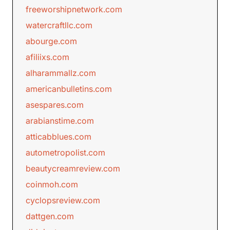
freeworshipnetwork.com
watercraftllc.com
abourge.com
afiliixs.com
alharammallz.com
americanbulletins.com
asespares.com
arabianstime.com
atticabblues.com
autometropolist.com
beautycreamreview.com
coinmoh.com
cyclopsreview.com
dattgen.com