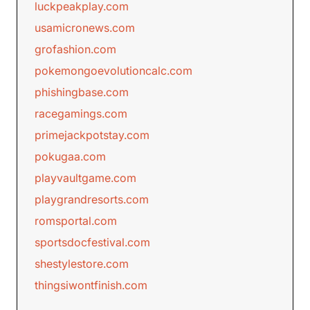
luckpeakplay.com
usamicronews.com
grofashion.com
pokemongoevolutioncalc.com
phishingbase.com
racegamings.com
primejackpotstay.com
pokugaa.com
playvaultgame.com
playgrandresorts.com
romsportal.com
sportsdocfestival.com
shestylestore.com
thingsiwontfinish.com