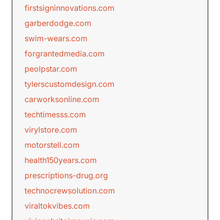
firstsigninnovations.com
garberdodge.com
swim-wears.com
forgrantedmedia.com
peolpstar.com
tylerscustomdesign.com
carworksonline.com
techtimesss.com
virylstore.com
motorstell.com
health150years.com
prescriptions-drug.org
technocrewsolution.com
viraltokvibes.com