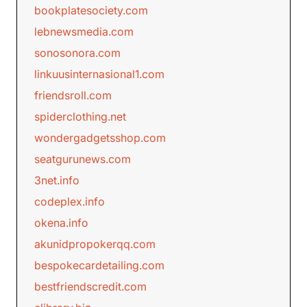
bookplatesociety.com
lebnewsmedia.com
sonosonora.com
linkuusinternasional1.com
friendsroll.com
spiderclothing.net
wondergadgetsshop.com
seatgurunews.com
3net.info
codeplex.info
okena.info
akunidpropokerqq.com
bespokecardetailing.com
bestfriendscredit.com