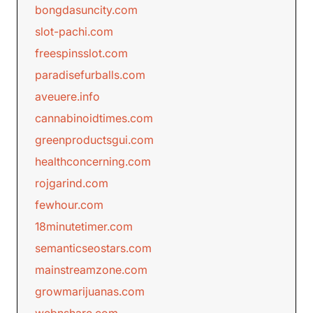
bongdasuncity.com
slot-pachi.com
freespinsslot.com
paradisefurballs.com
aveuere.info
cannabinoidtimes.com
greenproductsgui.com
healthconcerning.com
rojgarind.com
fewhour.com
18minutetimer.com
semanticseostars.com
mainstreamzone.com
growmarijuanas.com