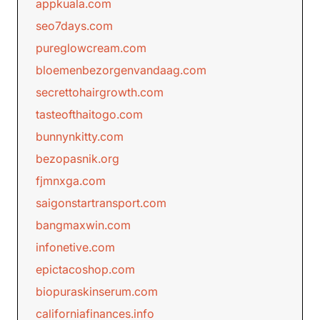
appkuala.com
seo7days.com
pureglowcream.com
bloemenbezorgenvandaag.com
secrettohairgrowth.com
tasteofthaitogo.com
bunnynkitty.com
bezopasnik.org
fjmnxga.com
saigonstartransport.com
bangmaxwin.com
infonetive.com
epictacoshop.com
biopuraskinserum.com
californiafinances.info