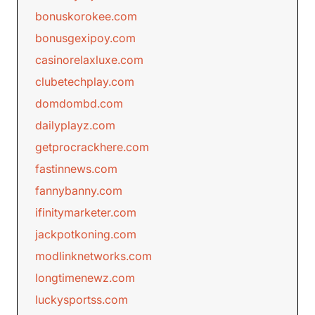
bonuskorokee.com
bonusgexipoy.com
casinorelaxluxe.com
clubetechplay.com
domdombd.com
dailyplayz.com
getprocrackhere.com
fastinnews.com
fannybanny.com
ifinitymarketer.com
jackpotkoning.com
modlinknetworks.com
longtimenewz.com
luckysportss.com