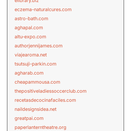
elibrary.biz
eczema-naturalcures.com
astro-bath.com
aghapal.com
altu-expo.com
authorjennijames.com
viajearoma.net
tsutsuji-parkin.com
agharab.com
cheapammousa.com
thepositiveladiessoccerclub.com
recetasdecocinafaciles.com
naildesignsidea.net
greatpai.com
paperlanterntheatre.org