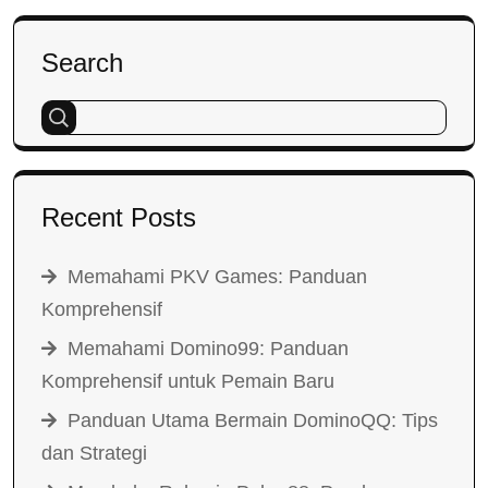
Search
Recent Posts
Memahami PKV Games: Panduan
Komprehensif
Memahami Domino99: Panduan
Komprehensif untuk Pemain Baru
Panduan Utama Bermain DominoQQ: Tips
dan Strategi