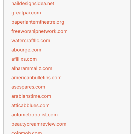
naildesignsidea.net
greatpai.com
paperlanterntheatre.org
freeworshipnetwork.com
watercraftllc.com
abourge.com
afiliixs.com
alharammallz.com
americanbulletins.com
asespares.com
arabianstime.com
atticabblues.com
autometropolist.com
beautycreamreview.com
coinmoh.com