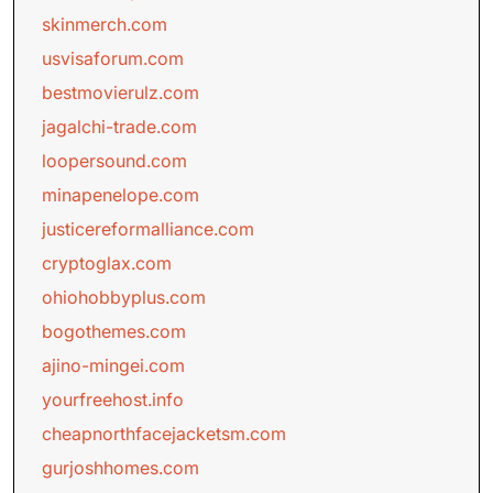
skinmerch.com
usvisaforum.com
bestmovierulz.com
jagalchi-trade.com
loopersound.com
minapenelope.com
justicereformalliance.com
cryptoglax.com
ohiohobbyplus.com
bogothemes.com
ajino-mingei.com
yourfreehost.info
cheapnorthfacejacketsm.com
gurjoshhomes.com