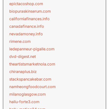
epictacoshop.com
biopuraskinserum.com
californiafinances.info
canadafinance.info
nevadamoney.info
rimene.com
ledepanneur-pigalle.com
dvd-digest.net
theartistsmarketnola.com
chiranaplus.biz
stackspancakebar.com
namheongfoodcourt.com
milanoglasgow.com
hallu-forte3.com