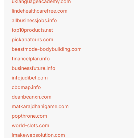
uklanguageacademy.com
lindehealthcarefree.com
allbusinessjobs.info
top10products.net
pickabatours.com
beastmode-bodybuilding.com
financelplan.info
businessfuture.info
infojudibet.com
cbdmap.info
deanbeanxn.com
matkarajdhanigame.com
popthrone.com
world-slots.com
imakewebsolution.com