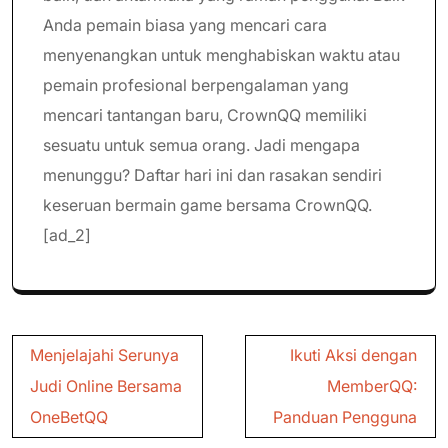
Anda pemain biasa yang mencari cara
menyenangkan untuk menghabiskan waktu atau
pemain profesional berpengalaman yang
mencari tantangan baru, CrownQQ memiliki
sesuatu untuk semua orang. Jadi mengapa
menunggu? Daftar hari ini dan rasakan sendiri
keseruan bermain game bersama CrownQQ.
[ad_2]
Post
Menjelajahi Serunya
Ikuti Aksi dengan
navigation
Judi Online Bersama
MemberQQ:
OneBetQQ
Panduan Pengguna