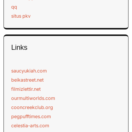
qq
situs pkv
Links
saucyukiah.com
beikastreet.net
filmizlettir.net
ourmultiworlds.com
cooncreekclub.org
pegpufftimes.com
celestia-arts.com