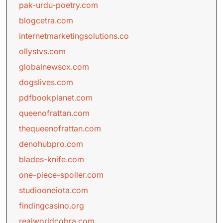
pak-urdu-poetry.com
blogcetra.com
internetmarketingsolutions.co
ollystvs.com
globalnewscx.com
dogslives.com
pdfbookplanet.com
queenofrattan.com
thequeenofrattan.com
denohubpro.com
blades-knife.com
one-piece-spoiler.com
studiooneiota.com
findingcasino.org
realworldcobra.com