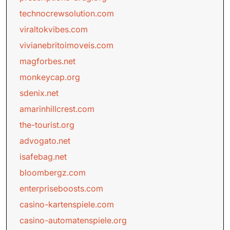
technocrewsolution.com
viraltokvibes.com
vivianebritoimoveis.com
magforbes.net
monkeycap.org
sdenix.net
amarinhillcrest.com
the-tourist.org
advogato.net
isafebag.net
bloombergz.com
enterpriseboosts.com
casino-kartenspiele.com
casino-automatenspiele.org