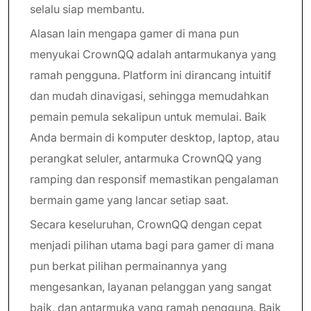
selalu siap membantu.
Alasan lain mengapa gamer di mana pun
menyukai CrownQQ adalah antarmukanya yang
ramah pengguna. Platform ini dirancang intuitif
dan mudah dinavigasi, sehingga memudahkan
pemain pemula sekalipun untuk memulai. Baik
Anda bermain di komputer desktop, laptop, atau
perangkat seluler, antarmuka CrownQQ yang
ramping dan responsif memastikan pengalaman
bermain game yang lancar setiap saat.
Secara keseluruhan, CrownQQ dengan cepat
menjadi pilihan utama bagi para gamer di mana
pun berkat pilihan permainannya yang
mengesankan, layanan pelanggan yang sangat
baik, dan antarmuka yang ramah pengguna. Baik