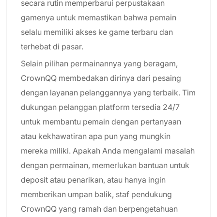
secara rutin memperbarui perpustakaan
gamenya untuk memastikan bahwa pemain
selalu memiliki akses ke game terbaru dan
terhebat di pasar.
Selain pilihan permainannya yang beragam,
CrownQQ membedakan dirinya dari pesaing
dengan layanan pelanggannya yang terbaik. Tim
dukungan pelanggan platform tersedia 24/7
untuk membantu pemain dengan pertanyaan
atau kekhawatiran apa pun yang mungkin
mereka miliki. Apakah Anda mengalami masalah
dengan permainan, memerlukan bantuan untuk
deposit atau penarikan, atau hanya ingin
memberikan umpan balik, staf pendukung
CrownQQ yang ramah dan berpengetahuan